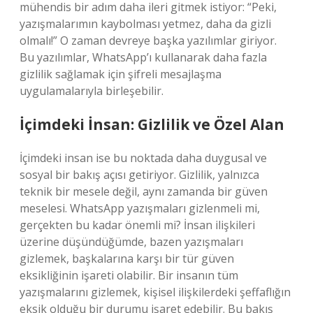
mühendis bir adım daha ileri gitmek istiyor: “Peki,
yazışmalarımın kaybolması yetmez, daha da gizli
olmalı!” O zaman devreye başka yazılımlar giriyor.
Bu yazılımlar, WhatsApp’ı kullanarak daha fazla
gizlilik sağlamak için şifreli mesajlaşma
uygulamalarıyla birleşebilir.
İçimdeki İnsan: Gizlilik ve Özel Alan
İçimdeki insan ise bu noktada daha duygusal ve
sosyal bir bakış açısı getiriyor. Gizlilik, yalnızca
teknik bir mesele değil, aynı zamanda bir güven
meselesi. WhatsApp yazışmaları gizlenmeli mi,
gerçekten bu kadar önemli mi? İnsan ilişkileri
üzerine düşündüğümde, bazen yazışmaları
gizlemek, başkalarına karşı bir tür güven
eksikliğinin işareti olabilir. Bir insanın tüm
yazışmalarını gizlemek, kişisel ilişkilerdeki şeffaflığın
eksik olduğu bir durumu işaret edebilir. Bu bakış