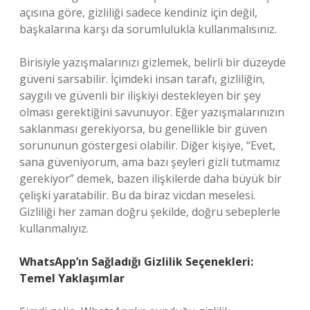
açısına göre, gizliliği sadece kendiniz için değil,
başkalarına karşı da sorumlulukla kullanmalısınız.
Birisiyle yazışmalarınızı gizlemek, belirli bir düzeyde
güveni sarsabilir. İçimdeki insan tarafı, gizliliğin,
saygılı ve güvenli bir ilişkiyi destekleyen bir şey
olması gerektiğini savunuyor. Eğer yazışmalarınızın
saklanması gerekiyorsa, bu genellikle bir güven
sorununun göstergesi olabilir. Diğer kişiye, “Evet,
sana güveniyorum, ama bazı şeyleri gizli tutmamız
gerekiyor” demek, bazen ilişkilerde daha büyük bir
çelişki yaratabilir. Bu da biraz vicdan meselesi.
Gizliliği her zaman doğru şekilde, doğru sebeplerle
kullanmalıyız.
WhatsApp’ın Sağladığı Gizlilik Seçenekleri:
Temel Yaklaşımlar