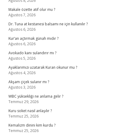
Ağustos 8, 2026
Makale özette atıf olur mu ?
Ağustos 7, 2026
Dr. Tuna at kestanesi balsamı ne için kullanılır ?
Ağustos 6, 2026
Kur’an açtırmak günah mıdır ?
Ağustos 6, 2026
Avokado kanı sulandırır mı ?
Ağustos 5, 2026
Ayaklarımızı uzatarak Kuran okunur mu ?
Ağustos 4, 2026
Akşam çiçek sulanır mı ?
Ağustos 3, 2026
WBC yüksekliği ne anlama gelir ?
Temmuz 29, 2026
Kuru soket nasıl anlaşılır ?
Temmuz 25, 2026
Kemalizm dinini kim kurdu ?
Temmuz 25, 2026