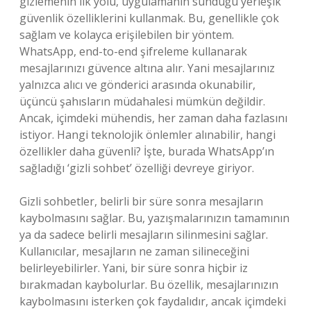
gizlemenin ilk yolu, uygulamanın sunduğu yerleşik
güvenlik özelliklerini kullanmak. Bu, genellikle çok
sağlam ve kolayca erişilebilen bir yöntem.
WhatsApp, end-to-end şifreleme kullanarak
mesajlarınızı güvence altına alır. Yani mesajlarınız
yalnızca alıcı ve gönderici arasında okunabilir,
üçüncü şahısların müdahalesi mümkün değildir.
Ancak, içimdeki mühendis, her zaman daha fazlasını
istiyor. Hangi teknolojik önlemler alınabilir, hangi
özellikler daha güvenli? İşte, burada WhatsApp’ın
sağladığı ‘gizli sohbet’ özelliği devreye giriyor.
Gizli sohbetler, belirli bir süre sonra mesajların
kaybolmasını sağlar. Bu, yazışmalarınızın tamamının
ya da sadece belirli mesajların silinmesini sağlar.
Kullanıcılar, mesajların ne zaman silineceğini
belirleyebilirler. Yani, bir süre sonra hiçbir iz
bırakmadan kaybolurlar. Bu özellik, mesajlarınızın
kaybolmasını isterken çok faydalıdır, ancak içimdeki