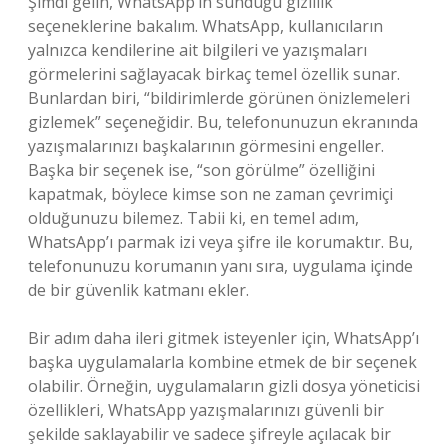
Şimdi gelin, WhatsApp’ın sunduğu gizlilik
seçeneklerine bakalım. WhatsApp, kullanıcıların
yalnızca kendilerine ait bilgileri ve yazışmaları
görmelerini sağlayacak birkaç temel özellik sunar.
Bunlardan biri, “bildirimlerde görünen önizlemeleri
gizlemek” seçeneğidir. Bu, telefonunuzun ekranında
yazışmalarınızı başkalarının görmesini engeller.
Başka bir seçenek ise, “son görülme” özelliğini
kapatmak, böylece kimse son ne zaman çevrimiçi
olduğunuzu bilemez. Tabii ki, en temel adım,
WhatsApp’ı parmak izi veya şifre ile korumaktır. Bu,
telefonunuzu korumanın yanı sıra, uygulama içinde
de bir güvenlik katmanı ekler.
Bir adım daha ileri gitmek isteyenler için, WhatsApp’ı
başka uygulamalarla kombine etmek de bir seçenek
olabilir. Örneğin, uygulamaların gizli dosya yöneticisi
özellikleri, WhatsApp yazışmalarınızı güvenli bir
şekilde saklayabilir ve sadece şifreyle açılacak bir