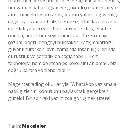
teknik hem de insani bir mesele. İçimdeki mühendis,
her zaman daha sağlam ve güvenli çözümler arıyor,
ama içimdeki insan tarafı, bunun yalnızca güvenliği
değil, aynı zamanda ilişkilerdeki şeffaflık ve güveni
de etkileyebileceğini hatırlatıyor. Gizlilik, elbette
önemli, ancak her şeyin sınırı var. Bazen en iyi
çözüm, doğru dengeyi bulmaktır: Yazışmalarınızı
güvenli tutarken, aynı zamanda insan ilişkilerinde
dürüstlük ve şeffaflık da sağlanabilir. Hem
teknolojiyi hem de insan psikolojisini anlamak, bizi
doğru karara yönlendirebilir.
Magentatrading okurlarıyla “WhatsApp yazışmaları
nasıl gizlenir” konusunu paylaşmak gerçekten
güzeldi. Bir sonraki yazımızda görüşmek üzere!
Tarih:
Makaleler