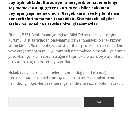
paylaşılmaktadır. Burada yer alan içerikler haber niteliği
taşımamakta olup, gerçek kurum ve kişiler hakkında
paylaşım yapılmamaktadır. Gerçek kurum ve kişiler ile isim
benzerlikleri tamamen tesadüfidir. Sitemizdeki bilgiler
taslak halindedir ve tavsiye niteliği taşımazlar.
Sitemiz, 5651 Sayılı Kanun gereğince Bilgi Teknolojileri ve İletişim
Kurumu (BTK) tarafından onaylanmış bir Yer Sağlayıcı olarak hizmet
vermektedir. Bu nedenle, sitedeki içerikleri proaktif olarak denetleme
veya araştırma yükümlülüğümüz bulunmamaktadır. Ancak, üyelerimiz
yazdıkları içeriklerin sorumluluğunu taşımakta olup, siteye üye olarak
bu sorumluluğu kabul etmiş sayılırlar.
Hukuka ve yasal düzenlemelere aykırı olduğunu düşündüğünüz
içerikleri,
backlinkpanelicomtr@gmail.com
adresine bildirmeniz
halinde, ilgili içerikler yasal süre içerisinde sitemizden kaldırılacaktır.
Arama