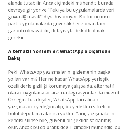
alanda tutabilir. Ancak içimdeki mühendis burada
devreye giriyor ve “Peki ya bu uygulamalarda veri
güvenliği nasıl?” diye düşünüyor. Bu tür üçüncü
parti uygulamalarda güvenlik her zaman tam
garanti olmayabilir, dolayısıyla dikkatli olmak
gerekir.
Alternatif Yöntemler: WhatsApp’a Dışarıdan
Bakış
Peki, WhatsApp yazışmalarını gizlemenin başka
yolları var mı? Her ne kadar WhatsApp yerleşik
özelliklerle gizliliği korumaya çalışsa da, alternatif
olarak uygulamalar arası entegrasyonlar da mevcut.
Örneğin, bazı kişiler, WhatsApp’tan alınan
yazışmaların yedeğini alıp, bu yedekleri şifreli bir
bulut depolama alanına yükler. Yani, yazışmaların
kendisi silinse bile, güvenli bir şekilde saklanmış
olur. Ancak bu da pratik değil. İçimdeki mühendis, bu