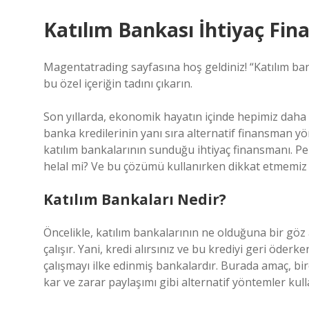
Katılım Bankası İhtiyaç Fin
Magentatrading sayfasına hoş geldiniz! “Katılım ban
bu özel içeriğin tadını çıkarın.
Son yıllarda, ekonomik hayatın içinde hepimiz daha fa
banka kredilerinin yanı sıra alternatif finansman 
katılım bankalarının sunduğu ihtiyaç finansmanı. Pek
helal mi? Ve bu çözümü kullanırken dikkat etmemiz g
Katılım Bankaları Nedir?
Öncelikle, katılım bankalarının ne olduğuna bir göz a
çalışır. Yani, kredi alırsınız ve bu krediyi geri öderke
çalışmayı ilke edinmiş bankalardır. Burada amaç, birey
kar ve zarar paylaşımı gibi alternatif yöntemler kul