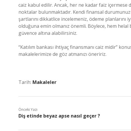
caiz kabul edilir. Ancak, her ne kadar faiz içermes
noktalar bulunmaktadır. Kendi finansal durumunu
şartlarını dikkatlice incelemeniz, ödeme planlarını 
olduğuna emin olmanız önemli. Böylece, hem helal bi
güvence altına alabilirsiniz.
“Katılım bankası ihtiyaç finansmanı caiz midir” k
makalelerimize de göz atmanızı öneririz.
Tarih:
Makaleler
Önceki Yazı
Diş etinde beyaz apse nasıl geçer ?