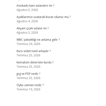
Avokado kanı sulandırır mı ?
Ağustos 5, 2026
Ayaklarımızı uzatarak Kuran okunur mu ?
Ağustos 4, 2026
Akşam çiçek sulanır mı ?
Ağustos 3, 2026
WBC yüksekliği ne anlama gelir ?
Temmuz 29, 2026
Kuru soket nasıl anlaşılır ?
Temmuz 25, 2026
Kemalizm dinini kim kurdu ?
Temmuz 25, 2026
jpg ve PDF nedir ?
Temmuz 23, 2026
Öykü zamanı nedir ?
Temmuz 19, 2026