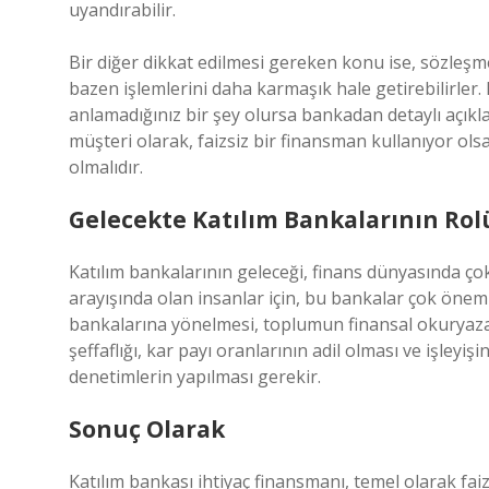
uyandırabilir.
Bir diğer dikkat edilmesi gereken konu ise, sözleşm
bazen işlemlerini daha karmaşık hale getirebilirler
anlamadığınız bir şey olursa bankadan detaylı açıkla
müşteri olarak, faizsiz bir finansman kullanıyor ols
olmalıdır.
Gelecekte Katılım Bankalarının Rol
Katılım bankalarının geleceği, finans dünyasında çok 
arayışında olan insanlar için, bu bankalar çok öneml
bankalarına yönelmesi, toplumun finansal okuryazarl
şeffaflığı, kar payı oranlarının adil olması ve işle
denetimlerin yapılması gerekir.
Sonuç Olarak
Katılım bankası ihtiyaç finansmanı, temel olarak f