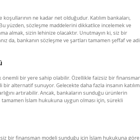
e koşullarının ne kadar net olduğudur. Katılım bankaları,
. Bu yüzden, sözleşme maddelerini dikkatlice incelemek ve
ma almak, sizin lehinize olacaktır. Unutmayın ki, siz bir
anız da, bankanın sözleşme ve şartları tamamen şeffaf ve adi
ü
önemli bir yere sahip olabilir. Özellikle faizsiz bir finansma
i bir alternatif sunuyor. Gelecekte daha fazla insanın katılım
ığını artırabilir. Ancak, bankaların sunduğu ürünlerin
yişin tamamen İslam hukukuna uygun olması için, sürekli
aizsiz bir finansman modeli sunduğu için İslam hukukuna göre