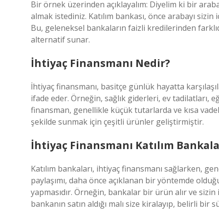
Bir örnek üzerinden açıklayalım: Diyelim ki bir arab
almak istediniz. Katılım bankası, önce arabayı sizin iç
Bu, geleneksel bankaların faizli kredilerinden fark
alternatif sunar.
İhtiyaç Finansmanı Nedir?
İhtiyaç finansmanı, basitçe günlük hayatta karşılaşıl
ifade eder. Örneğin, sağlık giderleri, ev tadilatları, 
finansman, genellikle küçük tutarlarda ve kısa vadeli
şekilde sunmak için çeşitli ürünler geliştirmiştir.
İhtiyaç Finansmanı Katılım Bankala
Katılım bankaları, ihtiyaç finansmanı sağlarken, gene
paylaşımı, daha önce açıklanan bir yöntemde olduğu
yapmasıdır. Örneğin, bankalar bir ürün alır ve sizin 
bankanın satın aldığı malı size kiralayıp, belirli bi