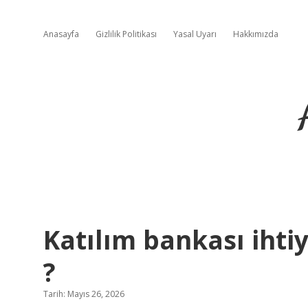
Anasayfa
Gizlilik Politikası
Yasal Uyarı
Hakkımızda
Katılım bankası ihti
?
Tarih: Mayıs 26, 2026