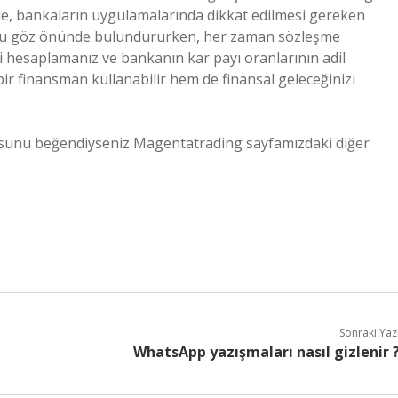
e de, bankaların uygulamalarında dikkat edilmesi gereken
zu göz önünde bulundururken, her zaman sözleşme
iyi hesaplamanız ve bankanın kar payı oranlarının adil
r finansman kullanabilir hem de finansal geleceğinizi
onusunu beğendiyseniz Magentatrading sayfamızdaki diğer
Sonraki Yaz
WhatsApp yazışmaları nasıl gizlenir 