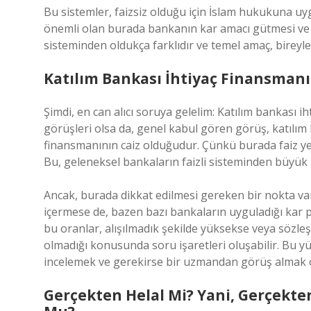
Bu sistemler, faizsiz olduğu için İslam hukukuna u
önemli olan burada bankanın kar amacı gütmesi ve si
sisteminden oldukça farklıdır ve temel amaç, bireyle
Katılım Bankası İhtiyaç Finansmanı 
Şimdi, en can alıcı soruya gelelim: Katılım bankası i
görüşleri olsa da, genel kabul gören görüş, katılım 
finansmanının caiz olduğudur. Çünkü burada faiz yeri
Bu, geleneksel bankaların faizli sisteminden büyük 
Ancak, burada dikkat edilmesi gereken bir nokta var
içermese de, bazen bazı bankaların uyguladığı kar p
bu oranlar, alışılmadık şekilde yüksekse veya sözleş
olmadığı konusunda soru işaretleri oluşabilir. Bu yü
incelemek ve gerekirse bir uzmandan görüş almak 
Gerçekten Helal Mi? Yani, Gerçekte