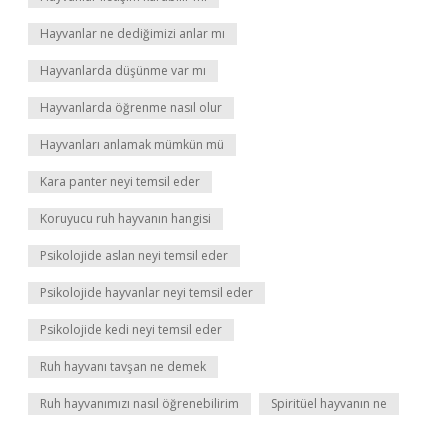
Hayvanlar ne dediğimizi anlar mı
Hayvanlarda düşünme var mı
Hayvanlarda öğrenme nasıl olur
Hayvanları anlamak mümkün mü
Kara panter neyi temsil eder
Koruyucu ruh hayvanın hangisi
Psikolojide aslan neyi temsil eder
Psikolojide hayvanlar neyi temsil eder
Psikolojide kedi neyi temsil eder
Ruh hayvanı tavşan ne demek
Ruh hayvanımızı nasıl öğrenebilirim
Spiritüel hayvanın ne