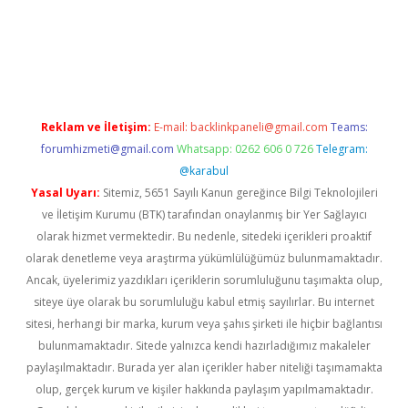
lbet casino
betexper yeni giriş
Reklam ve İletişim:
E-mail:
backlinkpaneli@gmail.com
Teams:
forumhizmeti@gmail.com
Whatsapp: 0262 606 0 726
Telegram:
@karabul
Yasal Uyarı:
Sitemiz, 5651 Sayılı Kanun gereğince Bilgi Teknolojileri
ve İletişim Kurumu (BTK) tarafından onaylanmış bir Yer Sağlayıcı
olarak hizmet vermektedir. Bu nedenle, sitedeki içerikleri proaktif
olarak denetleme veya araştırma yükümlülüğümüz bulunmamaktadır.
Ancak, üyelerimiz yazdıkları içeriklerin sorumluluğunu taşımakta olup,
siteye üye olarak bu sorumluluğu kabul etmiş sayılırlar. Bu internet
sitesi, herhangi bir marka, kurum veya şahıs şirketi ile hiçbir bağlantısı
bulunmamaktadır. Sitede yalnızca kendi hazırladığımız makaleler
paylaşılmaktadır. Burada yer alan içerikler haber niteliği taşımamakta
olup, gerçek kurum ve kişiler hakkında paylaşım yapılmamaktadır.