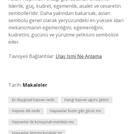
liderlik, güç, kudret, egemenlik, asalet ve cesaretin
sembolleridir. Daha yakından bakarsak, aslan
sembolü genel olarak yeryüzündeki en yüksek idari
mekanizmanın egemenliğini, egemenliğini,
kudretini, gücünü ve yürütme yetkisini sembolize
eder.
Tavsiyeli Bağlantılar:
Ulaş Ismi Ne Anlama
Tarih:
Makaleler
En duygusal hayvan nedir
Hangi hayvan uğuru getirir
Hayvan dili nedir
Hayvanlar bizim gibi görür mü
Hayvanlar ile konuşmak mümkün mü
Hayvanlar iletişim kurabilir mi