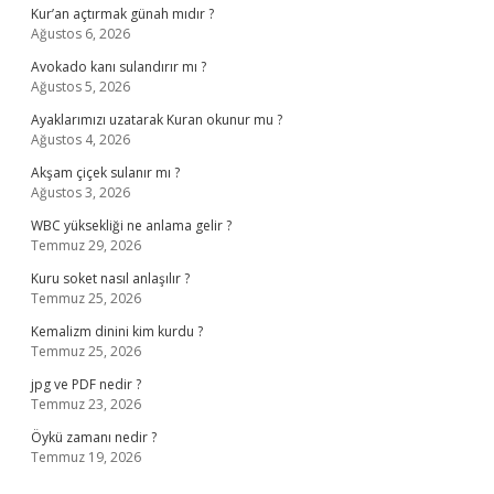
Kur’an açtırmak günah mıdır ?
Ağustos 6, 2026
Avokado kanı sulandırır mı ?
Ağustos 5, 2026
Ayaklarımızı uzatarak Kuran okunur mu ?
Ağustos 4, 2026
Akşam çiçek sulanır mı ?
Ağustos 3, 2026
WBC yüksekliği ne anlama gelir ?
Temmuz 29, 2026
Kuru soket nasıl anlaşılır ?
Temmuz 25, 2026
Kemalizm dinini kim kurdu ?
Temmuz 25, 2026
jpg ve PDF nedir ?
Temmuz 23, 2026
Öykü zamanı nedir ?
Temmuz 19, 2026