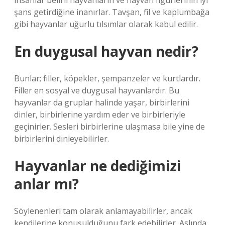
insanlar belirli hayvanların ve hayvan figürlerinin iyi
şans getirdiğine inanırlar. Tavşan, fil ve kaplumbağa
gibi hayvanlar uğurlu tılsımlar olarak kabul edilir.
En duygusal hayvan nedir?
Bunlar; filler, köpekler, şempanzeler ve kurtlardır.
Filler en sosyal ve duygusal hayvanlardır. Bu
hayvanlar da gruplar halinde yaşar, birbirlerini
dinler, birbirlerine yardım eder ve birbirleriyle
geçinirler. Sesleri birbirlerine ulaşmasa bile yine de
birbirlerini dinleyebilirler.
Hayvanlar ne dediğimizi
anlar mı?
Söylenenleri tam olarak anlamayabilirler, ancak
kendilerine konuşulduğunu fark edebilirler. Aslında,