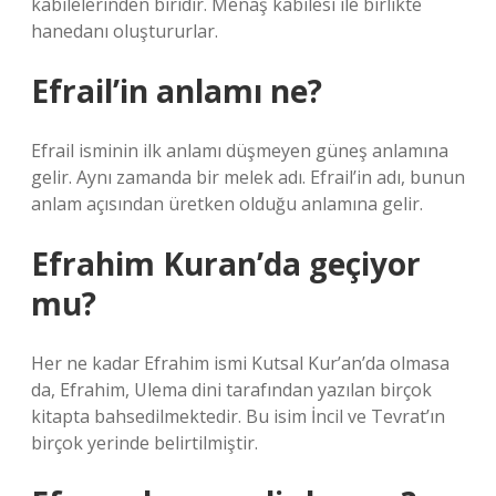
kabilelerinden biridir. Menaş kabilesi ile birlikte
hanedanı oluştururlar.
Efrail’in anlamı ne?
Efrail isminin ilk anlamı düşmeyen güneş anlamına
gelir. Aynı zamanda bir melek adı. Efrail’in adı, bunun
anlam açısından üretken olduğu anlamına gelir.
Efrahim Kuran’da geçiyor
mu?
Her ne kadar Efrahim ismi Kutsal Kur’an’da olmasa
da, Efrahim, Ulema dini tarafından yazılan birçok
kitapta bahsedilmektedir. Bu isim İncil ve Tevrat’ın
birçok yerinde belirtilmiştir.