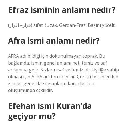
Efraz isminin anlamı nedir?
(ﻓﺮﺍﺯ– ﺍﻓﺮﺍﺯ) sıfat. (Uzak. Gerdan-Fraz: Başını yücelt.
Afra ismi anlamı nedir?
AFRA adı bildiği için dokunulmayan toprak. Bu
bağlamda, ismin genel anlamı net, temiz ve saf
anlamına gelir. Kızların saf ve temiz bir kişiliğe sahip
olması için AFRA adı tercih edilir. Çünkü tercih edilen
isimler genellikle insanların karakterinin
oluşumunda etkilidir.
Efehan ismi Kuran’da
geçiyor mu?