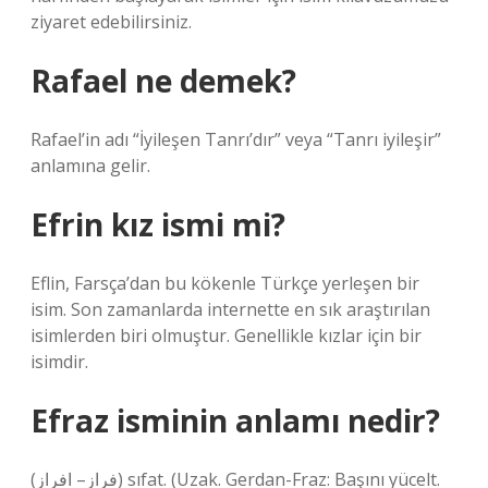
ziyaret edebilirsiniz.
Rafael ne demek?
Rafael’in adı “İyileşen Tanrı’dır” veya “Tanrı iyileşir”
anlamına gelir.
Efrin kız ismi mi?
Eflin, Farsça’dan bu kökenle Türkçe yerleşen bir
isim. Son zamanlarda internette en sık araştırılan
isimlerden biri olmuştur. Genellikle kızlar için bir
isimdir.
Efraz isminin anlamı nedir?
(ﻓﺮﺍﺯ– ﺍﻓﺮﺍﺯ) sıfat. (Uzak. Gerdan-Fraz: Başını yücelt.