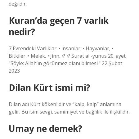
değildir.
Kuran’da geçen 7 varlık
nedir?
7 Evrendeki Varlıklar: • İnsanlar, • Hayvanlar, •
Bitkiler, • Melek, • Jinn. •? •? Surat al -yunus 20. ayet
“Söyle: Allah’ın görünmez olanı bilmesi.” 22 Şubat
2023
Dilan Kürt ismi mi?
Dilan adı Kürt kökenlidir ve “kalp, kalp” anlamına
gelir. Bu isim sevgi, samimiyet ve bağlılık ile ilişkilidir.
Umay ne demek?