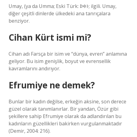
Umay, (ya da Umma; Eski Türk: 𐰆𐰢𐰖; ilgili. Umay,
diğer çeşitli dinlerde ülkedeki ana tanrıçalara
benziyor.
Cihan Kürt ismi mi?
Cihan adı Farsça bir isim ve “dünya, evren” anlamına
geliyor. Bu isim genişlik, boyut ve evrensellik
kavramlarını andırıyor.
Efrumiye ne demek?
Bunlar bir kadın değilse, erkeğin aksine, son derece
güzel olarak tanımlanırlar. Bir yandan, Özür gibi
şekillere sahip Efrumiye olarak da adlandırılan bu
kadınların güzellikleri bakirken vurgulanmaktadır
(Demir, 2004: 216).