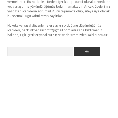
vermektedir. Bu nedenle, sitedeki içerikleri proaktif olarak denetleme
veya araştırma yükümlülüğümüz bulunmamaktadır. Ancak, üyelerimiz
yazdıkları içeriklerin sorumluluğunu taşımakta olup, siteye üye olarak
bu sorumluluğu kabul etmiş sayılırlar.
Hukuka ve yasal düzenlemelere aykırı olduğunu düşündüğünüz
içerikleri,
backlinkpanelicomtr@gmail.com
adresine bildirmeniz
halinde, ilgili içerikler yasal süre içerisinde sitemizden kaldırılacaktır.
Arama
iş