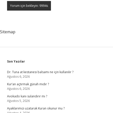
Sitemap
Sidebar
Son Yazılar
Dr. Tuna at kestanesi balsamı ne için kullanılır ?
Ağustos 6, 2026
Kur’an açtırmak günah mıdır ?
Ağustos 6, 2026
Avokado kanı sulandırır mı ?
Ağustos 5, 2026
Ayaklarımızı uzatarak Kuran okunur mu ?
Ağustos 4, 2026