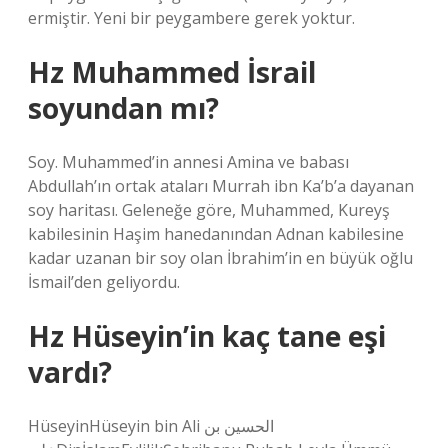
ermiştir. Yeni bir peygambere gerek yoktur.
Hz Muhammed İsrail
soyundan mı?
Soy. Muhammed’in annesi Amina ve babası
Abdullah’ın ortak ataları Murrah ibn Ka’b’a dayanan
soy haritası. Geleneğe göre, Muhammed, Kureyş
kabilesinin Haşim hanedanından Adnan kabilesine
kadar uzanan bir soy olan İbrahim’in en büyük oğlu
İsmail’den geliyordu.
Hz Hüseyin’in kaç tane eşi
vardı?
HüseyinHüseyin bin Ali الحسين بن