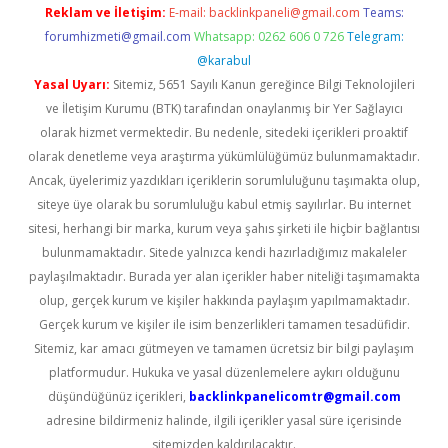
Reklam ve İletişim:
E-mail:
backlinkpaneli@gmail.com
Teams:
forumhizmeti@gmail.com
Whatsapp: 0262 606 0 726
Telegram:
@karabul
Yasal Uyarı:
Sitemiz, 5651 Sayılı Kanun gereğince Bilgi Teknolojileri
ve İletişim Kurumu (BTK) tarafından onaylanmış bir Yer Sağlayıcı
olarak hizmet vermektedir. Bu nedenle, sitedeki içerikleri proaktif
olarak denetleme veya araştırma yükümlülüğümüz bulunmamaktadır.
Ancak, üyelerimiz yazdıkları içeriklerin sorumluluğunu taşımakta olup,
siteye üye olarak bu sorumluluğu kabul etmiş sayılırlar. Bu internet
sitesi, herhangi bir marka, kurum veya şahıs şirketi ile hiçbir bağlantısı
bulunmamaktadır. Sitede yalnızca kendi hazırladığımız makaleler
paylaşılmaktadır. Burada yer alan içerikler haber niteliği taşımamakta
olup, gerçek kurum ve kişiler hakkında paylaşım yapılmamaktadır.
Gerçek kurum ve kişiler ile isim benzerlikleri tamamen tesadüfidir.
Sitemiz, kar amacı gütmeyen ve tamamen ücretsiz bir bilgi paylaşım
platformudur. Hukuka ve yasal düzenlemelere aykırı olduğunu
düşündüğünüz içerikleri,
backlinkpanelicomtr@gmail.com
adresine bildirmeniz halinde, ilgili içerikler yasal süre içerisinde
sitemizden kaldırılacaktır.