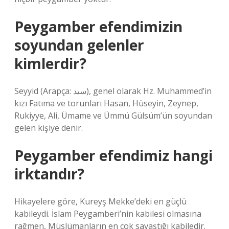
Peygamber efendimizin
soyundan gelenler
kimlerdir?
Seyyid (Arapça: سيد), genel olarak Hz. Muhammed’in
kızı Fatıma ve torunları Hasan, Hüseyin, Zeynep,
Rukiyye, Ali, Ümame ve Ümmü Gülsüm’ün soyundan
gelen kişiye denir.
Peygamber efendimiz hangi
irktandır?
Hikayelere göre, Kureyş Mekke’deki en güçlü
kabileydi. İslam Peygamberi’nin kabilesi olmasına
rağmen, Müslümanların en çok savaştığı kabiledir.