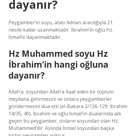
dayanır?
Peygamber’in soyu, atası Adnan aracılığıyla 21.
nesile kadar uzanmaktadır. İbrahim’in oğlu Hz.
İsmail’e dayanmaktadır.
Hz Muhammed soyu Hz
İbrahim’in hangi oğluna
dayanır?
Allah’a, soyundan Allah’a itaat eden bir toplum
meydana getirmesini ve onlara peygamberler
göndermesini dua etti (el-Bakara 2/126-129; İbrahim
14/35, 40). İbrahim ve oğlu İsmail’in dualarında adı
geçen bu peygamber, onların soyundan olan Hz.
Muhammed’dir. Aslında İsmail soyundan başka
hiçbir peygamber yoktur.