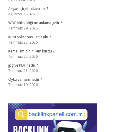
Akşam çiçek sulanır mı ?
Ağustos 3, 2026
WBC yüksekliği ne anlama gelir ?
Temmuz 29, 2026
Kuru soket nasıl anlaşılır ?
Temmuz 25, 2026
Kemalizm dinini kim kurdu ?
Temmuz 25, 2026
jpg ve PDF nedir ?
Temmuz 23, 2026
Öykü zamanı nedir ?
Temmuz 19, 2026