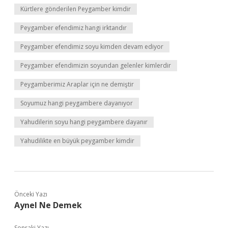
Kürtlere gönderilen Peygamber kimdir
Peygamber efendimiz hangi irktandır
Peygamber efendimiz soyu kimden devam ediyor
Peygamber efendimizin soyundan gelenler kimlerdir
Peygamberimiz Araplar için ne demiştir
Soyumuz hangi peygambere dayanıyor
Yahudilerin soyu hangi peygambere dayanır
Yahudilikte en büyük peygamber kimdir
Önceki Yazı
Aynel Ne Demek
Sonraki Yazı