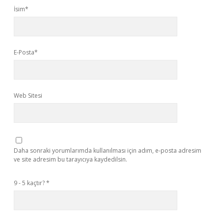
İsim*
E-Posta*
Web Sitesi
Daha sonraki yorumlarımda kullanılması için adım, e-posta adresim
ve site adresim bu tarayıcıya kaydedilsin.
9 - 5 kaçtır?
*