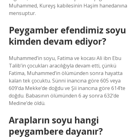
Muhammed, Kureyş kabilesinin Haşim hanedanına
mensuptur.
Peygamber efendimiz soyu
kimden devam ediyor?
Muhammed’in soyu, Fatima ve kocası Ali ibn Ebu
Talib’in çocukları aracılığıyla devam etti, çünkü
Fatima, Muhammed’in ölümünden sonra hayatta
kalan tek çocuktu. Sünni inancına göre 605 veya
609’da Mekke’de doğdu ve Şii inancına göre 614’te
doğdu. Babasının ölümünden 6 ay sonra 632’de
Medine’de öldü.
Arapların soyu hangi
peygambere dayanır?