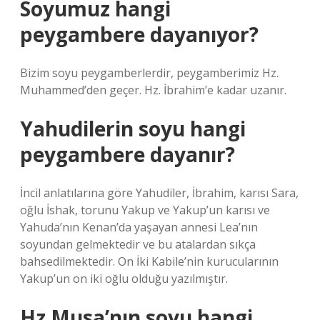
Soyumuz hangi
peygambere dayanıyor?
Bizim soyu peygamberlerdir, peygamberimiz Hz.
Muhammed’den geçer. Hz. İbrahim’e kadar uzanır.
Yahudilerin soyu hangi
peygambere dayanır?
İncil anlatılarına göre Yahudiler, İbrahim, karısı Sara,
oğlu İshak, torunu Yakup ve Yakup’un karısı ve
Yahuda’nın Kenan’da yaşayan annesi Lea’nın
soyundan gelmektedir ve bu atalardan sıkça
bahsedilmektedir. On İki Kabile’nin kurucularının
Yakup’un on iki oğlu olduğu yazılmıştır.
Hz Musa’nın soyu hangi