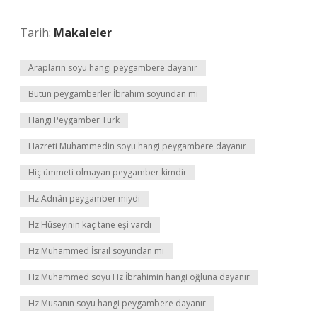
Tarih:
Makaleler
Arapların soyu hangi peygambere dayanır
Bütün peygamberler İbrahim soyundan mı
Hangi Peygamber Türk
Hazreti Muhammedin soyu hangi peygambere dayanır
Hiç ümmeti olmayan peygamber kimdir
Hz Adnân peygamber miydi
Hz Hüseyinin kaç tane eşi vardı
Hz Muhammed İsrail soyundan mı
Hz Muhammed soyu Hz İbrahimin hangi oğluna dayanır
Hz Musanın soyu hangi peygambere dayanır