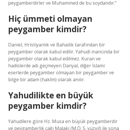
peygamberdirler ve Muhammed de bu soydandır.”
Hiç ümmeti olmayan
peygamber kimdir?
Daniel, Hristiyanlık ve Bahailik tarafından bir
peygamber olarak kabul edilir. Yahudi inancında bir
peygamber olarak kabul edilmez. Kuran ve
hadislerde adı geçmeyen Danyal, diğer İslami
eserlerde peygamber olmayan bir peygamber ve
bilge bir adam (hakîm) olarak anılır.
Yahudilikte en büyük
peygamber kimdir?
Yahudilere göre Hz. Musa en büyük peygamberdir
ve peygamberlik çağı Malaki (M.Ö. 5. yüzyıl) ile sona