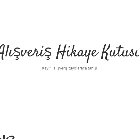
Alışveriş Hikaye Kutus
Keyifli alışveriş tüyolarıyla tanış!