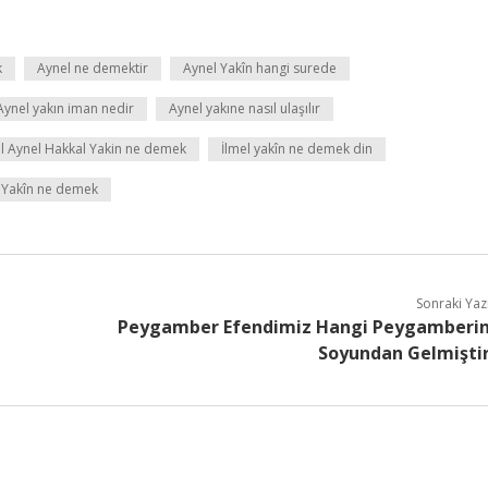
k
Aynel ne demektir
Aynel Yakîn hangi surede
Aynel yakın iman nedir
Aynel yakıne nasıl ulaşılır
el Aynel Hakkal Yakin ne demek
İlmel yakîn ne demek din
Yakîn ne demek
Sonraki Yaz
Peygamber Efendimiz Hangi Peygamberi
Soyundan Gelmişti