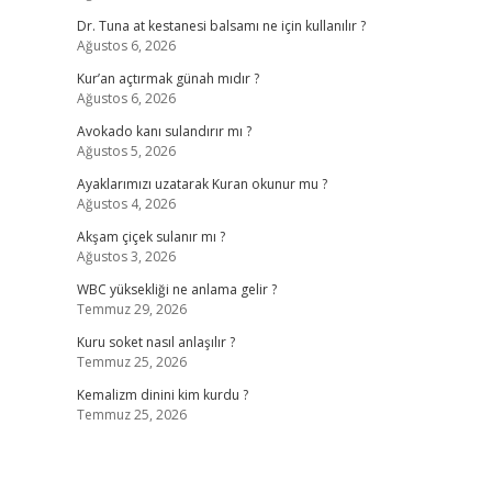
Dr. Tuna at kestanesi balsamı ne için kullanılır ?
Ağustos 6, 2026
Kur’an açtırmak günah mıdır ?
Ağustos 6, 2026
Avokado kanı sulandırır mı ?
Ağustos 5, 2026
Ayaklarımızı uzatarak Kuran okunur mu ?
Ağustos 4, 2026
Akşam çiçek sulanır mı ?
Ağustos 3, 2026
WBC yüksekliği ne anlama gelir ?
Temmuz 29, 2026
Kuru soket nasıl anlaşılır ?
Temmuz 25, 2026
Kemalizm dinini kim kurdu ?
Temmuz 25, 2026