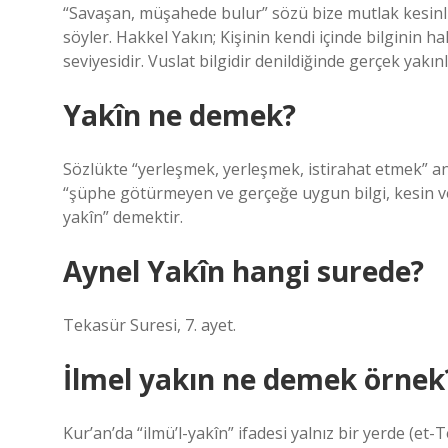
“Savaşan, müşahede bulur” sözü bize mutlak kesinl
söyler. Hakkel Yakın; Kişinin kendi içinde bilginin 
seviyesidir. Vuslat bilgidir denildiğinde gerçek yakınl
Yakîn ne demek?
Sözlükte “yerleşmek, yerleşmek, istirahat etmek” a
“şüphe götürmeyen ve gerçeğe uygun bilgi, kesin ve 
yakîn” demektir.
Aynel Yakîn hangi surede?
Tekasür Suresi, 7. ayet.
İlmel yakın ne demek örnek
Kur’an’da “ilmü’l-yakîn” ifadesi yalnız bir yerde (et