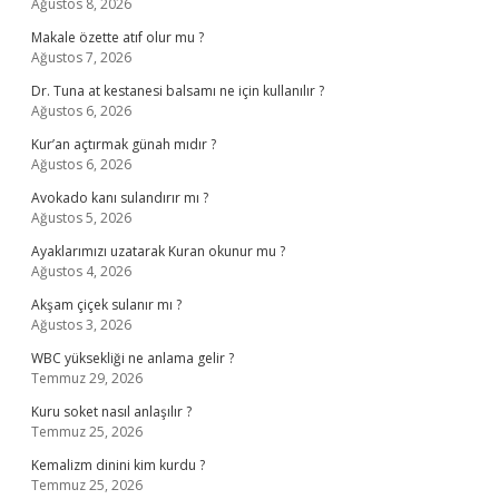
Ağustos 8, 2026
Makale özette atıf olur mu ?
Ağustos 7, 2026
Dr. Tuna at kestanesi balsamı ne için kullanılır ?
Ağustos 6, 2026
Kur’an açtırmak günah mıdır ?
Ağustos 6, 2026
Avokado kanı sulandırır mı ?
Ağustos 5, 2026
Ayaklarımızı uzatarak Kuran okunur mu ?
Ağustos 4, 2026
Akşam çiçek sulanır mı ?
Ağustos 3, 2026
WBC yüksekliği ne anlama gelir ?
Temmuz 29, 2026
Kuru soket nasıl anlaşılır ?
Temmuz 25, 2026
Kemalizm dinini kim kurdu ?
Temmuz 25, 2026