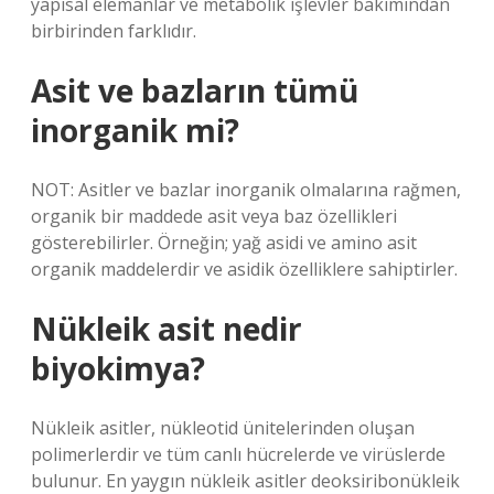
yapısal elemanlar ve metabolik işlevler bakımından
birbirinden farklıdır.
Asit ve bazların tümü
inorganik mi?
NOT: Asitler ve bazlar inorganik olmalarına rağmen,
organik bir maddede asit veya baz özellikleri
gösterebilirler. Örneğin; yağ asidi ve amino asit
organik maddelerdir ve asidik özelliklere sahiptirler.
Nükleik asit nedir
biyokimya?
Nükleik asitler, nükleotid ünitelerinden oluşan
polimerlerdir ve tüm canlı hücrelerde ve virüslerde
bulunur. En yaygın nükleik asitler deoksiribonükleik