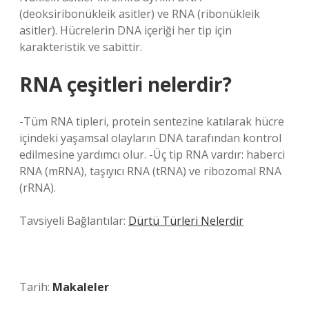
(deoksiribonükleik asitler) ve RNA (ribonükleik
asitler). Hücrelerin DNA içeriği her tip için
karakteristik ve sabittir.
RNA çeşitleri nelerdir?
-Tüm RNA tipleri, protein sentezine katılarak hücre
içindeki yaşamsal olayların DNA tarafından kontrol
edilmesine yardımcı olur. -Üç tip RNA vardır: haberci
RNA (mRNA), taşıyıcı RNA (tRNA) ve ribozomal RNA
(rRNA).
Tavsiyeli Bağlantılar:
Dürtü Türleri Nelerdir
Tarih:
Makaleler