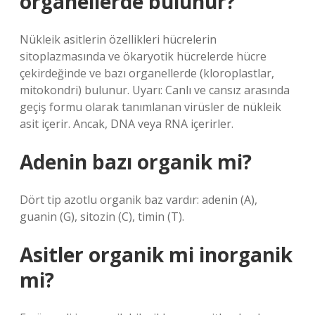
organellerde bulunur?
Nükleik asitlerin özellikleri hücrelerin
sitoplazmasında ve ökaryotik hücrelerde hücre
çekirdeğinde ve bazı organellerde (kloroplastlar,
mitokondri) bulunur. Uyarı: Canlı ve cansız arasında
geçiş formu olarak tanımlanan virüsler de nükleik
asit içerir. Ancak, DNA veya RNA içerirler.
Adenin bazı organik mi?
Dört tip azotlu organik baz vardır: adenin (A),
guanin (G), sitozin (C), timin (T).
Asitler organik mi inorganik
mi?