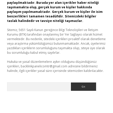
paylaşılmaktadır. Burada yer alan içerikler haber niteliği
taşımamakta olup, gerçek kurum ve kişiler hakkında
paylaşım yapılmamaktadır. Gerçek kurum ve kişiler ile isim
benzerlikleri tamamen tesadüfidir. Sitemizdeki bilgiler
taslak halindedir ve tavsiye niteliği taşımazlar.
Sitemiz, 5651 Sayılı Kanun gereğince Bilgi Teknolojileri ve İletişim
Kurumu (BTK) tarafından onaylanmış bir Yer Sağlayıcı olarak hizmet
vermektedir. Bu nedenle, sitedeki içerikleri proaktif olarak denetleme
veya araştırma yükümlülüğümüz bulunmamaktadır. Ancak, üyelerimiz
yazdıkları içeriklerin sorumluluğunu taşımakta olup, siteye üye olarak
bu sorumluluğu kabul etmiş sayılırlar.
Hukuka ve yasal düzenlemelere aykırı olduğunu düşündüğünüz
içerikleri,
backlinkpanelicomtr@gmail.com
adresine bildirmeniz
halinde, ilgili içerikler yasal süre içerisinde sitemizden kaldırılacaktır.
Arama