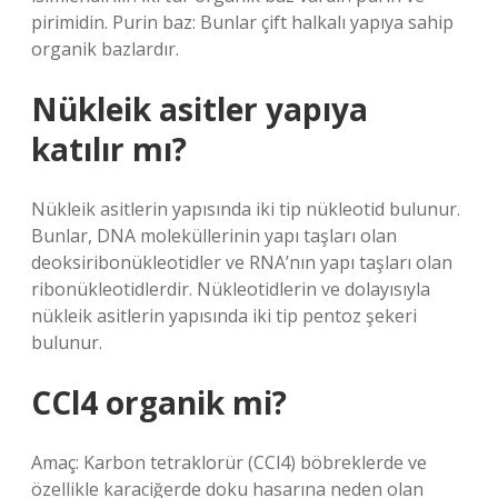
pirimidin. Purin baz: Bunlar çift halkalı yapıya sahip
organik bazlardır.
Nükleik asitler yapıya
katılır mı?
Nükleik asitlerin yapısında iki tip nükleotid bulunur.
Bunlar, DNA moleküllerinin yapı taşları olan
deoksiribonükleotidler ve RNA’nın yapı taşları olan
ribonükleotidlerdir. Nükleotidlerin ve dolayısıyla
nükleik asitlerin yapısında iki tip pentoz şekeri
bulunur.
CCl4 organik mi?
Amaç: Karbon tetraklorür (CCl4) böbreklerde ve
özellikle karaciğerde doku hasarına neden olan