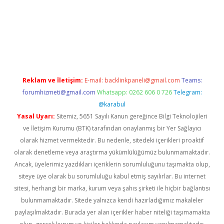
ilbet casino
betexper yeni giriş
Reklam ve İletişim:
E-mail:
backlinkpaneli@gmail.com
Teams:
forumhizmeti@gmail.com
Whatsapp: 0262 606 0 726
Telegram:
@karabul
Yasal Uyarı:
Sitemiz, 5651 Sayılı Kanun gereğince Bilgi Teknolojileri
ve İletişim Kurumu (BTK) tarafından onaylanmış bir Yer Sağlayıcı
olarak hizmet vermektedir. Bu nedenle, sitedeki içerikleri proaktif
olarak denetleme veya araştırma yükümlülüğümüz bulunmamaktadır.
Ancak, üyelerimiz yazdıkları içeriklerin sorumluluğunu taşımakta olup,
siteye üye olarak bu sorumluluğu kabul etmiş sayılırlar. Bu internet
sitesi, herhangi bir marka, kurum veya şahıs şirketi ile hiçbir bağlantısı
bulunmamaktadır. Sitede yalnızca kendi hazırladığımız makaleler
paylaşılmaktadır. Burada yer alan içerikler haber niteliği taşımamakta