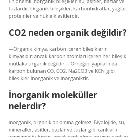
En önemli inorganik bileşikler; su, asitler, bazlar ve
tuzlardır. Organik bileşikler; karbonhidratlar, yağlar,
proteinler ve nükleik asitlerdir.
CO2 neden organik değildir?
—Organik kimya, karbon içeren bileşiklerin
kimyasıdır; ancak karbon atomları içeren her bileşik
mutlaka organik değildir. – Örneğin, yapılarında
karbon bulunan CO, CO2, Na2CO3 ve KCN gibi
bileşikler inorganik ve inorganiktir.
İnorganik moleküller
nelerdir?
İnorganik, organik anlamına gelmez. Biyolojide, su,
mineraller, asitler, bazlar ve tuzlar gibi canlıların