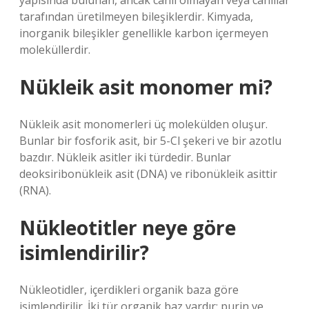
yapısında bulunan, ancak canlı olmayan veya canlılar
tarafından üretilmeyen bileşiklerdir. Kimyada,
inorganik bileşikler genellikle karbon içermeyen
moleküllerdir.
Nükleik asit monomer mi?
Nükleik asit monomerleri üç molekülden oluşur.
Bunlar bir fosforik asit, bir 5-Cl şekeri ve bir azotlu
bazdır. Nükleik asitler iki türdedir. Bunlar
deoksiribonükleik asit (DNA) ve ribonükleik asittir
(RNA).
Nükleotitler neye göre
isimlendirilir?
Nükleotidler, içerdikleri organik baza göre
isimlendirilir. İki tür organik baz vardır: purin ve