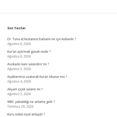
Sidebar
Son Yazılar
Dr. Tuna at kestanesi balsamı ne için kullanılır ?
Ağustos 6, 2026
Kur’an açtırmak günah mıdır ?
Ağustos 6, 2026
Avokado kanı sulandırır mı ?
Ağustos 5, 2026
Ayaklarımızı uzatarak Kuran okunur mu ?
Ağustos 4, 2026
Akşam çiçek sulanır mı ?
Ağustos 3, 2026
WBC yüksekliği ne anlama gelir ?
Temmuz 29, 2026
Kuru soket nasıl anlaşılır ?