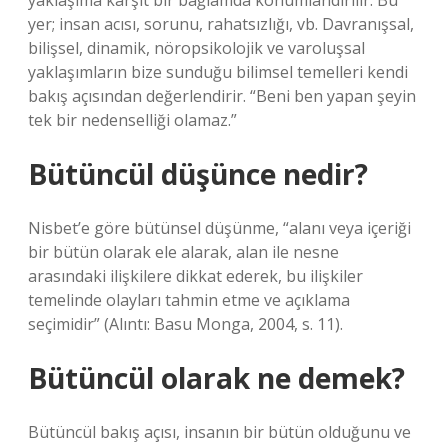
yaklaşıma karşıt bir bağlamda konumlandırılır. Bu
yer; insan acısı, sorunu, rahatsızlığı, vb. Davranışsal,
bilişsel, dinamik, nöropsikolojik ve varoluşsal
yaklaşımların bize sunduğu bilimsel temelleri kendi
bakış açısından değerlendirir. “Beni ben yapan şeyin
tek bir nedenselliği olamaz.”
Bütüncül düşünce nedir?
Nisbet’e göre bütünsel düşünme, “alanı veya içeriği
bir bütün olarak ele alarak, alan ile nesne
arasındaki ilişkilere dikkat ederek, bu ilişkiler
temelinde olayları tahmin etme ve açıklama
seçimidir” (Alıntı: Basu Monga, 2004, s. 11).
Bütüncül olarak ne demek?
Bütüncül bakış açısı, insanın bir bütün olduğunu ve