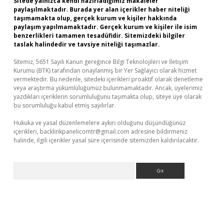
Sitede yalnızca kendi hazırladığımız makaleler
paylaşılmaktadır. Burada yer alan içerikler haber niteliği
taşımamakta olup, gerçek kurum ve kişiler hakkında
paylaşım yapılmamaktadır. Gerçek kurum ve kişiler ile isim
benzerlikleri tamamen tesadüfidir. Sitemizdeki bilgiler
taslak halindedir ve tavsiye niteliği taşımazlar.
Sitemiz, 5651 Sayılı Kanun gereğince Bilgi Teknolojileri ve İletişim
Kurumu (BTK) tarafından onaylanmış bir Yer Sağlayıcı olarak hizmet
vermektedir. Bu nedenle, sitedeki içerikleri proaktif olarak denetleme
veya araştırma yükümlülüğümüz bulunmamaktadır. Ancak, üyelerimiz
yazdıkları içeriklerin sorumluluğunu taşımakta olup, siteye üye olarak
bu sorumluluğu kabul etmiş sayılırlar.
Hukuka ve yasal düzenlemelere aykırı olduğunu düşündüğünüz
içerikleri,
backlinkpanelicomtr@gmail.com
adresine bildirmeniz
halinde, ilgili içerikler yasal süre içerisinde sitemizden kaldırılacaktır.
Arama