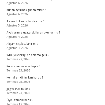
Ağustos 6, 2026
Kur’an açtırmak günah mıdır ?
Ağustos 6, 2026
Avokado kanı sulandırır mı ?
Ağustos 5, 2026
Ayaklarımızı uzatarak Kuran okunur mu ?
Ağustos 4, 2026
Akşam çiçek sulanır mı ?
Ağustos 3, 2026
WBC yüksekliği ne anlama gelir ?
Temmuz 29, 2026
Kuru soket nasıl anlaşılır ?
Temmuz 25, 2026
Kemalizm dinini kim kurdu ?
Temmuz 25, 2026
jpg ve PDF nedir ?
Temmuz 23, 2026
Öykü zamanı nedir ?
Temmuz 19, 2026