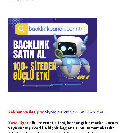
Reklam ve İletişim:
Skype: live:.cid.575569c608265c69
Yasal Uyarı:
Bu internet sitesi, herhangi bir marka, kurum
veya şahıs şirketi ile hiçbir bağlantısı bulunmamaktadır.