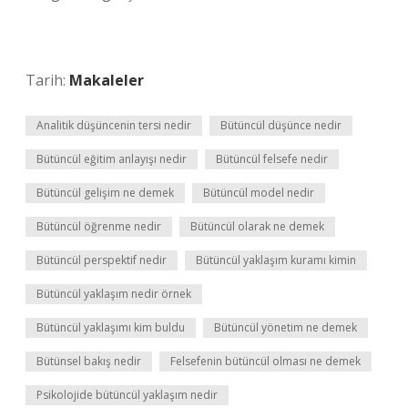
Tarih:
Makaleler
Analitik düşüncenin tersi nedir
Bütüncül düşünce nedir
Bütüncül eğitim anlayışı nedir
Bütüncül felsefe nedir
Bütüncül gelişim ne demek
Bütüncül model nedir
Bütüncül öğrenme nedir
Bütüncül olarak ne demek
Bütüncül perspektif nedir
Bütüncül yaklaşım kuramı kimin
Bütüncül yaklaşım nedir örnek
Bütüncül yaklaşımı kim buldu
Bütüncül yönetim ne demek
Bütünsel bakış nedir
Felsefenin bütüncül olması ne demek
Psikolojide bütüncül yaklaşım nedir