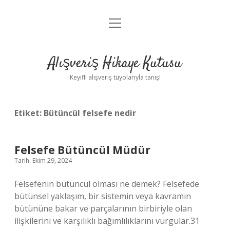
menüyü
Anasayfa
aç
Gizlilik Politikası
Alışveriş Hikaye Kutusu
Yasal Uyarı
Keyifli alışveriş tüyolarıyla tanış!
Hakkımızda
Etiket:
Bütüncül felsefe nedir
Felsefe Bütüncül Müdür
Tarih: Ekim 29, 2024
Felsefenin bütüncül olması ne demek? Felsefede
bütünsel yaklaşım, bir sistemin veya kavramın
bütününe bakar ve parçalarının birbiriyle olan
ilişkilerini ve karşılıklı bağımlılıklarını vurgular.31