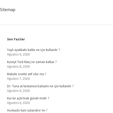
Sitemap
Sidebar
Son Yazılar
Yaylı ayakkabı kalıbı ne için kullanılır ?
Ağustos 9, 2026
Kuveyt Türk Marj ne zaman kalkar ?
Ağustos 8, 2026
Makale özette atıf olur mu ?
Ağustos 7, 2026
Dr. Tuna at kestanesi balsamı ne için kullanılır ?
Ağustos 6, 2026
Kur’an açtırmak günah mıdır ?
Ağustos 6, 2026
Avokado kanı sulandırır mı ?