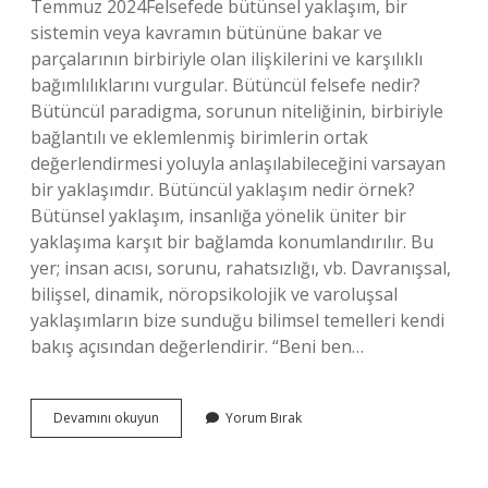
Temmuz 2024Felsefede bütünsel yaklaşım, bir
sistemin veya kavramın bütününe bakar ve
parçalarının birbiriyle olan ilişkilerini ve karşılıklı
bağımlılıklarını vurgular. Bütüncül felsefe nedir?
Bütüncül paradigma, sorunun niteliğinin, birbiriyle
bağlantılı ve eklemlenmiş birimlerin ortak
değerlendirmesi yoluyla anlaşılabileceğini varsayan
bir yaklaşımdır. Bütüncül yaklaşım nedir örnek?
Bütünsel yaklaşım, insanlığa yönelik üniter bir
yaklaşıma karşıt bir bağlamda konumlandırılır. Bu
yer; insan acısı, sorunu, rahatsızlığı, vb. Davranışsal,
bilişsel, dinamik, nöropsikolojik ve varoluşsal
yaklaşımların bize sunduğu bilimsel temelleri kendi
bakış açısından değerlendirir. “Beni ben…
Felsefe
Devamını okuyun
Yorum Bırak
Bütüncül
Müdür