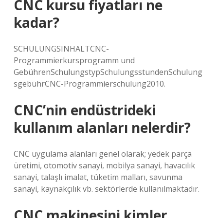
CNC kursu fiyatları ne
kadar?
SCHULUNGSINHALTCNC-
Programmierkursprogramm und
GebührenSchulungstypSchulungsstundenSchulung
sgebührCNC-Programmierschulung2010.
CNC’nin endüstrideki
kullanım alanları nelerdir?
CNC uygulama alanları genel olarak; yedek parça
üretimi, otomotiv sanayi, mobilya sanayi, havacılık
sanayi, talaşlı imalat, tüketim malları, savunma
sanayi, kaynakçılık vb. sektörlerde kullanılmaktadır.
CNC makinesini kimler