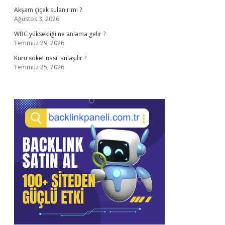
Akşam çiçek sulanır mı ?
Ağustos 3, 2026
WBC yüksekliği ne anlama gelir ?
Temmuz 29, 2026
Kuru soket nasıl anlaşılır ?
Temmuz 25, 2026