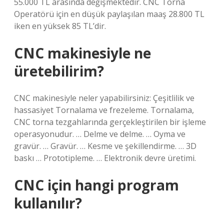
55.000 TL arasında değişmektedir. CNC Torna
Operatörü için en düşük paylaşılan maaş 28.800 TL
iken en yüksek 85 TL’dir.
CNC makinesiyle ne
üretebilirim?
CNC makinesiyle neler yapabilirsiniz: Çeşitlilik ve
hassasiyet Tornalama ve frezeleme. Tornalama,
CNC torna tezgahlarında gerçekleştirilen bir işleme
operasyonudur. … Delme ve delme. … Oyma ve
gravür. … Gravür. … Kesme ve şekillendirme. … 3D
baskı … Prototipleme. … Elektronik devre üretimi.
CNC için hangi program
kullanılır?