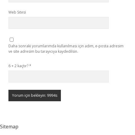
Web Sitesi
Daha sonraki yorumlarımda kullanılması için adım, e-posta adresim
ve site adresim bu tarayıcıya kaydedilsin.
6 + 2 kaçtır?
*
Sitemap