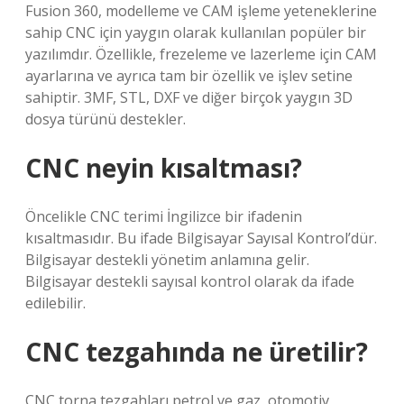
Fusion 360, modelleme ve CAM işleme yeteneklerine
sahip CNC için yaygın olarak kullanılan popüler bir
yazılımdır. Özellikle, frezeleme ve lazerleme için CAM
ayarlarına ve ayrıca tam bir özellik ve işlev setine
sahiptir. 3MF, STL, DXF ve diğer birçok yaygın 3D
dosya türünü destekler.
CNC neyin kısaltması?
Öncelikle CNC terimi İngilizce bir ifadenin
kısaltmasıdır. Bu ifade Bilgisayar Sayısal Kontrol’dür.
Bilgisayar destekli yönetim anlamına gelir.
Bilgisayar destekli sayısal kontrol olarak da ifade
edilebilir.
CNC tezgahında ne üretilir?
CNC torna tezgahları petrol ve gaz, otomotiv,