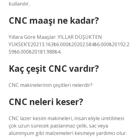
kullanılır.
CNC maaşı ne kadar?
Yıllara Göre Maaşlar: YILLAR DÜŞÜKTEN
YÜKSEK’E20213.163₺6.000₺20202.584₺6.000₺20192.2
59₺6.000₺20181.988₺4.
Kaç çeşit CNC vardır?
CNC makinelerinin çeşitleri nelerdir?
CNC neleri keser?
CNC lazer kesim makineleri, insan eliyle üretilmesi
çok uzun sürecek paslanmaz çelik, sac veya
alüminyum gibi malzemeleri kesmeye yardımcı olur.