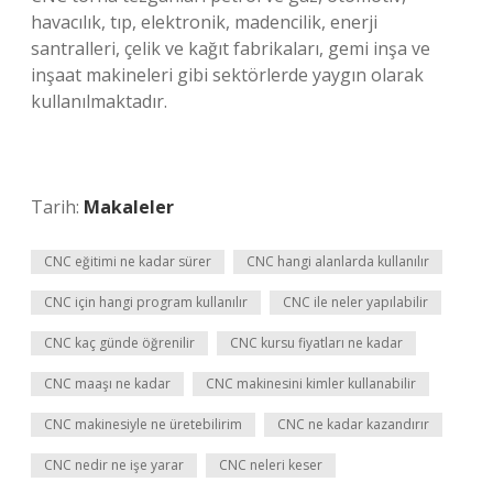
havacılık, tıp, elektronik, madencilik, enerji
santralleri, çelik ve kağıt fabrikaları, gemi inşa ve
inşaat makineleri gibi sektörlerde yaygın olarak
kullanılmaktadır.
Tarih:
Makaleler
CNC eğitimi ne kadar sürer
CNC hangi alanlarda kullanılır
CNC için hangi program kullanılır
CNC ile neler yapılabilir
CNC kaç günde öğrenilir
CNC kursu fiyatları ne kadar
CNC maaşı ne kadar
CNC makinesini kimler kullanabilir
CNC makinesiyle ne üretebilirim
CNC ne kadar kazandırır
CNC nedir ne işe yarar
CNC neleri keser