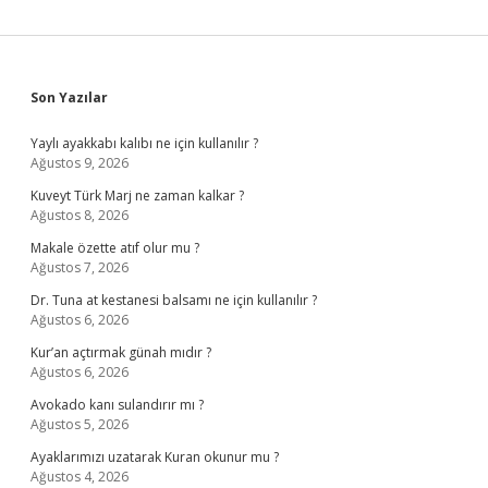
Sidebar
Son Yazılar
Yaylı ayakkabı kalıbı ne için kullanılır ?
Ağustos 9, 2026
Kuveyt Türk Marj ne zaman kalkar ?
Ağustos 8, 2026
Makale özette atıf olur mu ?
Ağustos 7, 2026
Dr. Tuna at kestanesi balsamı ne için kullanılır ?
Ağustos 6, 2026
Kur’an açtırmak günah mıdır ?
Ağustos 6, 2026
Avokado kanı sulandırır mı ?
Ağustos 5, 2026
Ayaklarımızı uzatarak Kuran okunur mu ?
Ağustos 4, 2026