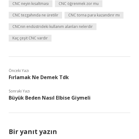
CNC neyin kısaltması
CNC öğrenmek zor mu
CNC tezgahında ne üretilir
CNC torna para kazandırır mı
CNCnin endüstrideki kullanım alanları nelerdir
Kaç çeşit CNC vardır
Önceki Yazı
Fırlamak Ne Demek Tdk
Sonraki Yazı
Büyük Beden Nasıl Elbise Giymeli
Bir yanıt yazın