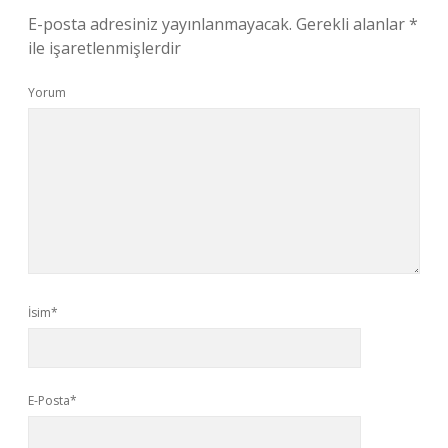
E-posta adresiniz yayınlanmayacak.
Gerekli alanlar
*
ile işaretlenmişlerdir
Yorum
İsim*
E-Posta*