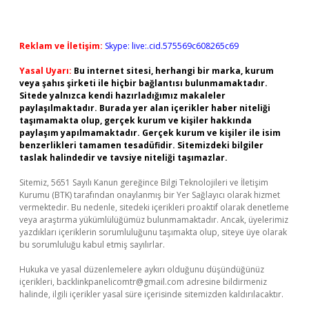
Reklam ve İletişim:
Skype: live:.cid.575569c608265c69
Yasal Uyarı:
Bu internet sitesi, herhangi bir marka, kurum
veya şahıs şirketi ile hiçbir bağlantısı bulunmamaktadır.
Sitede yalnızca kendi hazırladığımız makaleler
paylaşılmaktadır. Burada yer alan içerikler haber niteliği
taşımamakta olup, gerçek kurum ve kişiler hakkında
paylaşım yapılmamaktadır. Gerçek kurum ve kişiler ile isim
benzerlikleri tamamen tesadüfidir. Sitemizdeki bilgiler
taslak halindedir ve tavsiye niteliği taşımazlar.
Sitemiz, 5651 Sayılı Kanun gereğince Bilgi Teknolojileri ve İletişim
Kurumu (BTK) tarafından onaylanmış bir Yer Sağlayıcı olarak hizmet
vermektedir. Bu nedenle, sitedeki içerikleri proaktif olarak denetleme
veya araştırma yükümlülüğümüz bulunmamaktadır. Ancak, üyelerimiz
yazdıkları içeriklerin sorumluluğunu taşımakta olup, siteye üye olarak
bu sorumluluğu kabul etmiş sayılırlar.
Hukuka ve yasal düzenlemelere aykırı olduğunu düşündüğünüz
içerikleri,
backlinkpanelicomtr@gmail.com
adresine bildirmeniz
halinde, ilgili içerikler yasal süre içerisinde sitemizden kaldırılacaktır.