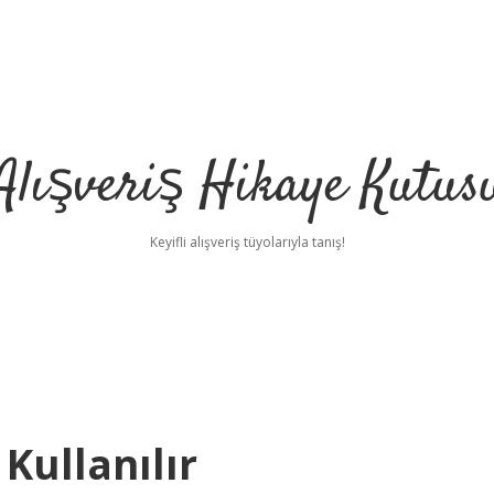
Alışveriş Hikaye Kutus
Keyifli alışveriş tüyolarıyla tanış!
Kullanılır