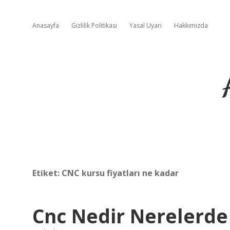
Anasayfa
Gizlilik Politikası
Yasal Uyarı
Hakkımızda
Etiket:
CNC kursu fiyatları ne kadar
Cnc Nedir Nerelerde 