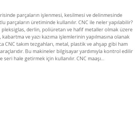
risinde parçaların işlenmesi, kesilmesi ve delinmesinde
u parçaların üretiminde kullanılır. CNC ile neler yapılabilir?
pleksiglas, derlin, poliüretan ve hafif metaller olmak üzere
, kabartma ve yazı kazıma işlemlerinin yapılmasına olanak
ca CNC takım tezgahları, metal, plastik ve ahşap gibi ham
araçlarıdır. Bu makineler bilgisayar yardımıyla kontrol edilir
 seri hale getirmek için kullanılır. CNC maaşı…