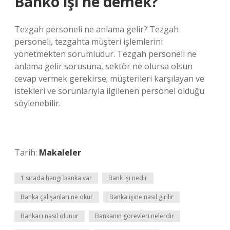
Banko işi ne demek?
Tezgah personeli ne anlama gelir? Tezgah
personeli, tezgahta müşteri işlemlerini
yönetmekten sorumludur. Tezgah personeli ne
anlama gelir sorusuna, sektör ne olursa olsun
cevap vermek gerekirse; müşterileri karşılayan ve
istekleri ve sorunlarıyla ilgilenen personel olduğu
söylenebilir.
Tarih:
Makaleler
1 sırada hangi banka var
Bank işi nedir
Banka çalışanları ne okur
Banka işine nasıl girilir
Bankacı nasıl olunur
Bankanın görevleri nelerdir