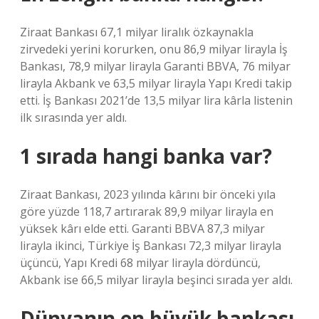
Ziraat Bankası 67,1 milyar liralık özkaynakla
zirvedeki yerini korurken, onu 86,9 milyar lirayla İş
Bankası, 78,9 milyar lirayla Garanti BBVA, 76 milyar
lirayla Akbank ve 63,5 milyar lirayla Yapı Kredi takip
etti. İş Bankası 2021’de 13,5 milyar lira kârla listenin
ilk sırasında yer aldı.
1 sırada hangi banka var?
Ziraat Bankası, 2023 yılında kârını bir önceki yıla
göre yüzde 118,7 artırarak 89,9 milyar lirayla en
yüksek kârı elde etti. Garanti BBVA 87,3 milyar
lirayla ikinci, Türkiye İş Bankası 72,3 milyar lirayla
üçüncü, Yapı Kredi 68 milyar lirayla dördüncü,
Akbank ise 66,5 milyar lirayla beşinci sırada yer aldı.
Dünyanın en büyük bankası