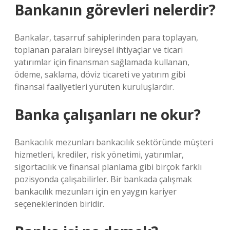
Bankanın görevleri nelerdir?
Bankalar, tasarruf sahiplerinden para toplayan,
toplanan paraları bireysel ihtiyaçlar ve ticari
yatırımlar için finansman sağlamada kullanan,
ödeme, saklama, döviz ticareti ve yatırım gibi
finansal faaliyetleri yürüten kuruluşlardır.
Banka çalışanları ne okur?
Bankacılık mezunları bankacılık sektöründe müşteri
hizmetleri, krediler, risk yönetimi, yatırımlar,
sigortacılık ve finansal planlama gibi birçok farklı
pozisyonda çalışabilirler. Bir bankada çalışmak
bankacılık mezunları için en yaygın kariyer
seçeneklerinden biridir.