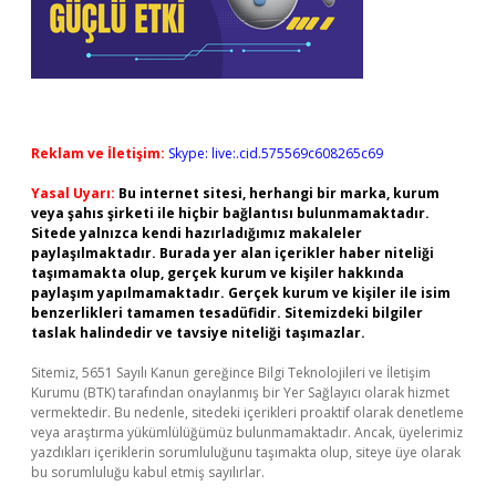
Reklam ve İletişim:
Skype: live:.cid.575569c608265c69
Yasal Uyarı:
Bu internet sitesi, herhangi bir marka, kurum
veya şahıs şirketi ile hiçbir bağlantısı bulunmamaktadır.
Sitede yalnızca kendi hazırladığımız makaleler
paylaşılmaktadır. Burada yer alan içerikler haber niteliği
taşımamakta olup, gerçek kurum ve kişiler hakkında
paylaşım yapılmamaktadır. Gerçek kurum ve kişiler ile isim
benzerlikleri tamamen tesadüfidir. Sitemizdeki bilgiler
taslak halindedir ve tavsiye niteliği taşımazlar.
Sitemiz, 5651 Sayılı Kanun gereğince Bilgi Teknolojileri ve İletişim
Kurumu (BTK) tarafından onaylanmış bir Yer Sağlayıcı olarak hizmet
vermektedir. Bu nedenle, sitedeki içerikleri proaktif olarak denetleme
veya araştırma yükümlülüğümüz bulunmamaktadır. Ancak, üyelerimiz
yazdıkları içeriklerin sorumluluğunu taşımakta olup, siteye üye olarak
bu sorumluluğu kabul etmiş sayılırlar.