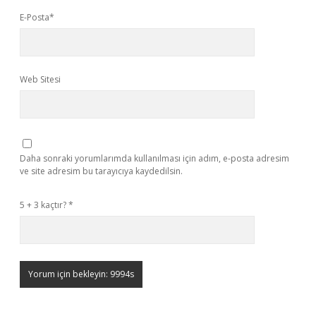
E-Posta*
Web Sitesi
Daha sonraki yorumlarımda kullanılması için adım, e-posta adresim
ve site adresim bu tarayıcıya kaydedilsin.
5 + 3 kaçtır?
*