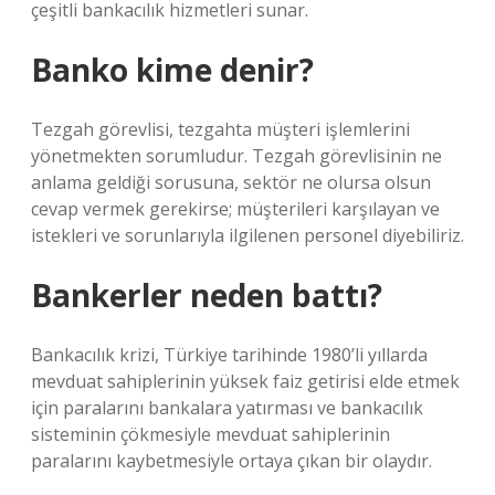
çeşitli bankacılık hizmetleri sunar.
Banko kime denir?
Tezgah görevlisi, tezgahta müşteri işlemlerini
yönetmekten sorumludur. Tezgah görevlisinin ne
anlama geldiği sorusuna, sektör ne olursa olsun
cevap vermek gerekirse; müşterileri karşılayan ve
istekleri ve sorunlarıyla ilgilenen personel diyebiliriz.
Bankerler neden battı?
Bankacılık krizi, Türkiye tarihinde 1980’li yıllarda
mevduat sahiplerinin yüksek faiz getirisi elde etmek
için paralarını bankalara yatırması ve bankacılık
sisteminin çökmesiyle mevduat sahiplerinin
paralarını kaybetmesiyle ortaya çıkan bir olaydır.