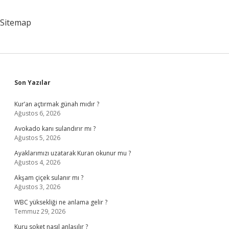
Sitemap
Sidebar
Son Yazılar
Kur’an açtırmak günah mıdır ?
Ağustos 6, 2026
Avokado kanı sulandırır mı ?
Ağustos 5, 2026
Ayaklarımızı uzatarak Kuran okunur mu ?
Ağustos 4, 2026
Akşam çiçek sulanır mı ?
Ağustos 3, 2026
WBC yüksekliği ne anlama gelir ?
Temmuz 29, 2026
Kuru soket nasıl anlaşılır ?