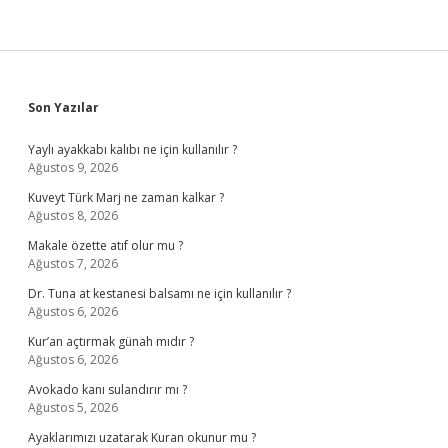
Sidebar
Son Yazılar
Yaylı ayakkabı kalıbı ne için kullanılır ?
Ağustos 9, 2026
Kuveyt Türk Marj ne zaman kalkar ?
Ağustos 8, 2026
Makale özette atıf olur mu ?
Ağustos 7, 2026
Dr. Tuna at kestanesi balsamı ne için kullanılır ?
Ağustos 6, 2026
Kur’an açtırmak günah mıdır ?
Ağustos 6, 2026
Avokado kanı sulandırır mı ?
Ağustos 5, 2026
Ayaklarımızı uzatarak Kuran okunur mu ?