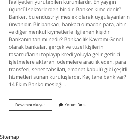
faaliyetleri yürütebilen kurumlardır. En yaygın
üçüncül sektörlerden biridir. Banker kime denir?
Banker, bu endüstriyi meslek olarak uygulayanların
ünvanıdır. Bir bankacı, bankacı olmadan para, altın
ve diğer menkul kıymetlerle ilgilenen kişidir.
Bankanın tanımı nedir? Bankacılık Kavramı Genel
olarak bankalar, gerçek ve tüzel kişilerin
tasarruflarını toplayıp kredi yoluyla gelir getirici
işletmelere aktaran, ödemelere aracılık eden, para
transferi, senet tahsilatı, emanet kabulü gibi çeşitli
hizmetleri sunan kuruluşlardır. Kaç tane bank var?
14 Ekim Banko mesleği…
Bank
Devamını okuyun
Yorum Bırak
Neye
Denir
Sitemap