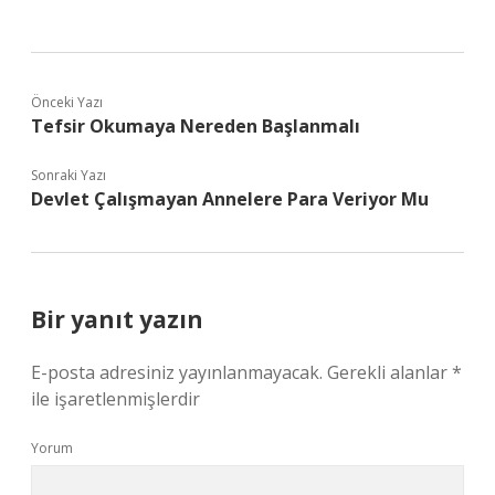
Önceki Yazı
Tefsir Okumaya Nereden Başlanmalı
Sonraki Yazı
Devlet Çalışmayan Annelere Para Veriyor Mu
Bir yanıt yazın
E-posta adresiniz yayınlanmayacak.
Gerekli alanlar
*
ile işaretlenmişlerdir
Yorum