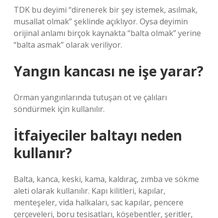
TDK bu deyimi “direnerek bir şey istemek, asılmak,
musallat olmak” şeklinde açıklıyor. Oysa deyimin
orijinal anlamı birçok kaynakta “balta olmak” yerine
“balta asmak” olarak veriliyor.
Yangın kancası ne işe yarar?
Orman yangınlarında tutuşan ot ve çalıları
söndürmek için kullanılır.
İtfaiyeciler baltayı neden
kullanır?
Balta, kanca, keski, kama, kaldıraç, zımba ve sökme
aleti olarak kullanılır. Kapı kilitleri, kapılar,
menteşeler, vida halkaları, sac kapılar, pencere
çerçeveleri, boru tesisatları, köşebentler, şeritler,