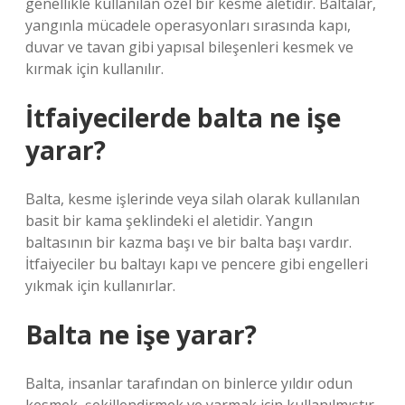
genellikle kullanılan özel bir kesme aletidir. Baltalar,
yangınla mücadele operasyonları sırasında kapı,
duvar ve tavan gibi yapısal bileşenleri kesmek ve
kırmak için kullanılır.
İtfaiyecilerde balta ne işe
yarar?
Balta, kesme işlerinde veya silah olarak kullanılan
basit bir kama şeklindeki el aletidir. Yangın
baltasının bir kazma başı ve bir balta başı vardır.
İtfaiyeciler bu baltayı kapı ve pencere gibi engelleri
yıkmak için kullanırlar.
Balta ne işe yarar?
Balta, insanlar tarafından on binlerce yıldır odun