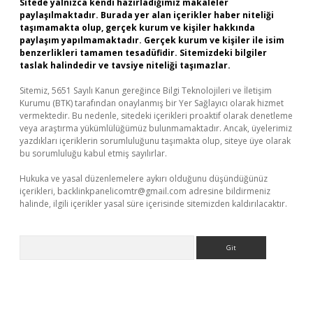
Sitede yalnızca kendi hazırladığımız makaleler
paylaşılmaktadır. Burada yer alan içerikler haber niteliği
taşımamakta olup, gerçek kurum ve kişiler hakkında
paylaşım yapılmamaktadır. Gerçek kurum ve kişiler ile isim
benzerlikleri tamamen tesadüfidir. Sitemizdeki bilgiler
taslak halindedir ve tavsiye niteliği taşımazlar.
Sitemiz, 5651 Sayılı Kanun gereğince Bilgi Teknolojileri ve İletişim
Kurumu (BTK) tarafından onaylanmış bir Yer Sağlayıcı olarak hizmet
vermektedir. Bu nedenle, sitedeki içerikleri proaktif olarak denetleme
veya araştırma yükümlülüğümüz bulunmamaktadır. Ancak, üyelerimiz
yazdıkları içeriklerin sorumluluğunu taşımakta olup, siteye üye olarak
bu sorumluluğu kabul etmiş sayılırlar.
Hukuka ve yasal düzenlemelere aykırı olduğunu düşündüğünüz
içerikleri,
backlinkpanelicomtr@gmail.com
adresine bildirmeniz
halinde, ilgili içerikler yasal süre içerisinde sitemizden kaldırılacaktır.
Arama