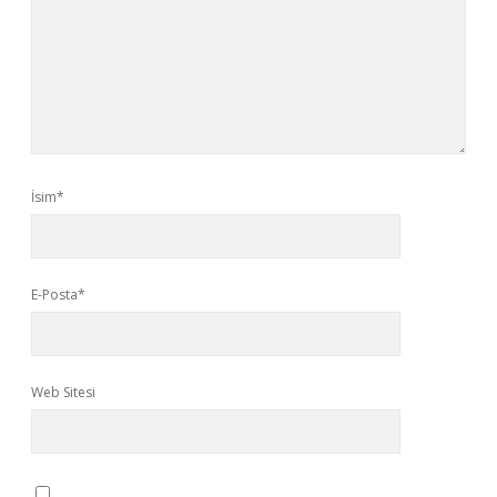
İsim*
E-Posta*
Web Sitesi