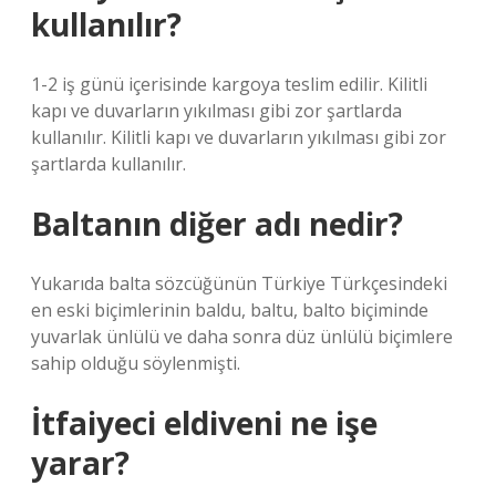
kullanılır?
1-2 iş günü içerisinde kargoya teslim edilir. Kilitli
kapı ve duvarların yıkılması gibi zor şartlarda
kullanılır. Kilitli kapı ve duvarların yıkılması gibi zor
şartlarda kullanılır.
Baltanın diğer adı nedir?
Yukarıda balta sözcüğünün Türkiye Türkçesindeki
en eski biçimlerinin baldu, baltu, balto biçiminde
yuvarlak ünlülü ve daha sonra düz ünlülü biçimlere
sahip olduğu söylenmişti.
İtfaiyeci eldiveni ne işe
yarar?