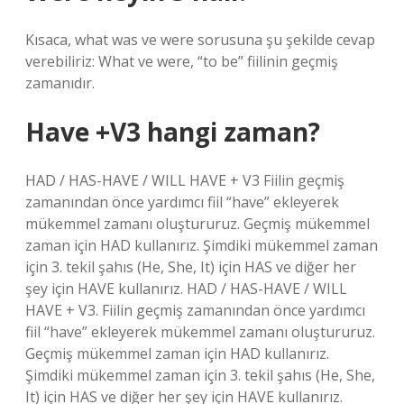
Kısaca, what was ve were sorusuna şu şekilde cevap
verebiliriz: What ve were, “to be” fiilinin geçmiş
zamanıdır.
Have +V3 hangi zaman?
HAD / HAS-HAVE / WILL HAVE + V3 Fiilin geçmiş
zamanından önce yardımcı fiil “have” ekleyerek
mükemmel zamanı oluştururuz. Geçmiş mükemmel
zaman için HAD kullanırız. Şimdiki mükemmel zaman
için 3. tekil şahıs (He, She, It) için HAS ve diğer her
şey için HAVE kullanırız. HAD / HAS-HAVE / WILL
HAVE + V3. Fiilin geçmiş zamanından önce yardımcı
fiil “have” ekleyerek mükemmel zamanı oluştururuz.
Geçmiş mükemmel zaman için HAD kullanırız.
Şimdiki mükemmel zaman için 3. tekil şahıs (He, She,
It) için HAS ve diğer her şey için HAVE kullanırız.