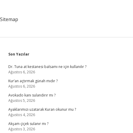
Sitemap
Sidebar
Son Yazılar
Dr. Tuna at kestanesi balsamı ne için kullanılır ?
Ağustos 6, 2026
Kur’an açtırmak günah mıdır ?
Ağustos 6, 2026
Avokado kanı sulandırır mı ?
Ağustos 5, 2026
Ayaklarımızı uzatarak Kuran okunur mu ?
Ağustos 4, 2026
Akşam çiçek sulanır mı ?
Ağustos 3, 2026