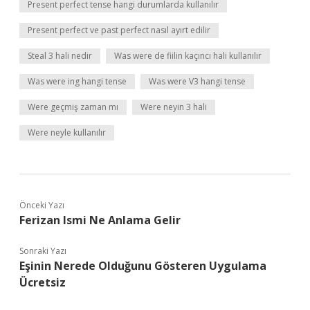
Present perfect tense hangi durumlarda kullanılır
Present perfect ve past perfect nasıl ayırt edilir
Steal 3 hali nedir
Was were de fiilin kaçıncı hali kullanılır
Was were ing hangi tense
Was were V3 hangi tense
Were geçmiş zaman mı
Were neyin 3 hali
Were neyle kullanılır
Önceki Yazı
Ferizan Ismi Ne Anlama Gelir
Sonraki Yazı
Eşinin Nerede Olduğunu Gösteren Uygulama
Ücretsiz