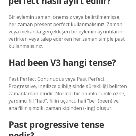
perfect nasıl ayırt edilir?
Bir eylemin zamanı önemsiz veya belirtilmemişse,
her zaman present perfect kullanmalısınız. Zaman
veya mekanda gerçekleşen bir eylemin ayrıntılarını
verirken veya talep ederken her zaman simple past
kullanmalısınız.
Had been V3 hangi tense?
Past Perfect Continuous veya Past Perfect
Progressive, İngilizce dilbilgisinde sürekliliği belirten
zamanlardan biridir. Normal bir olumlu cümle özne,
yardımcı fiil “had”, fiilin üçüncü hali “be” (been) ve
ana fiilin şimdiki zaman kipinden (-ing) oluşur.
Past progressive tense
nedir?