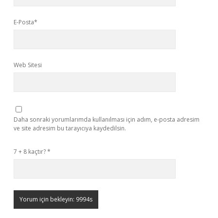
E-Posta*
Web Sitesi
Daha sonraki yorumlarımda kullanılması için adım, e-posta adresim
ve site adresim bu tarayıcıya kaydedilsin.
7 + 8 kaçtır?
*