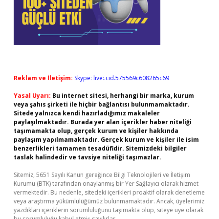
Reklam ve İletişim:
Skype: live:.cid.575569c608265c69
Yasal Uyarı:
Bu internet sitesi, herhangi bir marka, kurum
veya şahıs şirketi ile hiçbir bağlantısı bulunmamaktadır.
Sitede yalnızca kendi hazırladığımız makaleler
paylaşılmaktadır. Burada yer alan içerikler haber niteliği
taşımamakta olup, gerçek kurum ve kişiler hakkında
paylaşım yapılmamaktadır. Gerçek kurum ve kişiler ile isim
benzerlikleri tamamen tesadüfidir. Sitemizdeki bilgiler
taslak halindedir ve tavsiye niteliği taşımazlar.
Sitemiz, 5651 Sayılı Kanun gereğince Bilgi Teknolojileri ve İletişim
Kurumu (BTK) tarafından onaylanmış bir Yer Sağlayıcı olarak hizmet
vermektedir. Bu nedenle, sitedeki içerikleri proaktif olarak denetleme
veya araştırma yükümlülüğümüz bulunmamaktadır. Ancak, üyelerimiz
yazdıkları içeriklerin sorumluluğunu taşımakta olup, siteye üye olarak
bu sorumluluğu kabul etmiş sayılırlar.