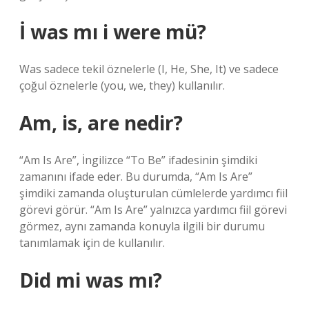
İ was mı i were mü?
Was sadece tekil öznelerle (I, He, She, It) ve sadece
çoğul öznelerle (you, we, they) kullanılır.
Am, is, are nedir?
“Am Is Are”, İngilizce “To Be” ifadesinin şimdiki
zamanını ifade eder. Bu durumda, “Am Is Are”
şimdiki zamanda oluşturulan cümlelerde yardımcı fiil
görevi görür. “Am Is Are” yalnızca yardımcı fiil görevi
görmez, aynı zamanda konuyla ilgili bir durumu
tanımlamak için de kullanılır.
Did mi was mı?