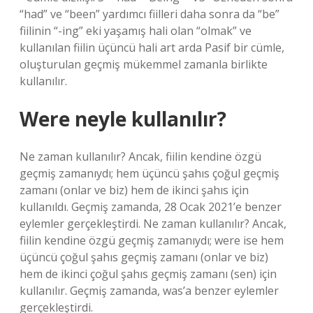
“had” ve “been” yardımcı fiilleri daha sonra da “be”
fiilinin “-ing” eki yaşamış hali olan “olmak” ve
kullanılan fiilin üçüncü hali art arda Pasif bir cümle,
oluşturulan geçmiş mükemmel zamanla birlikte
kullanılır.
Were neyle kullanılır?
Ne zaman kullanılır? Ancak, fiilin kendine özgü
geçmiş zamanıydı; hem üçüncü şahıs çoğul geçmiş
zamanı (onlar ve biz) hem de ikinci şahıs için
kullanıldı. Geçmiş zamanda, 28 Ocak 2021’e benzer
eylemler gerçekleştirdi. Ne zaman kullanılır? Ancak,
fiilin kendine özgü geçmiş zamanıydı; were ise hem
üçüncü çoğul şahıs geçmiş zamanı (onlar ve biz)
hem de ikinci çoğul şahıs geçmiş zamanı (sen) için
kullanılır. Geçmiş zamanda, was’a benzer eylemler
gerçekleştirdi.