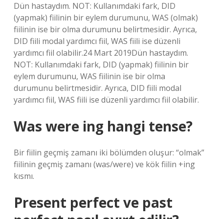
Dün hastaydım. NOT: Kullanımdaki fark, DID
(yapmak) fiilinin bir eylem durumunu, WAS (olmak)
fiilinin ise bir olma durumunu belirtmesidir. Ayrıca,
DID fiili modal yardımcı fiil, WAS fiili ise düzenli
yardımcı fiil olabilir.24 Mart 2019Dün hastaydım.
NOT: Kullanımdaki fark, DID (yapmak) fiilinin bir
eylem durumunu, WAS fiilinin ise bir olma
durumunu belirtmesidir. Ayrıca, DID fiili modal
yardımcı fiil, WAS fiili ise düzenli yardımcı fiil olabilir.
Was were ing hangi tense?
Bir fiilin geçmiş zamanı iki bölümden oluşur: “olmak”
fiilinin geçmiş zamanı (was/were) ve kök fiilin +ing
kısmı.
Present perfect ve past