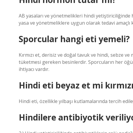
AB yasaları ve yönetmelikleri hindi yetiştiriciliğind
yasa ve yönetmeliklere uygun olarak tedavi amaçlı ku
Sporcular hangi eti yemeli?
Kırmızı et, derisiz ve doğal tavuk ve hindi, sebze ve
tüketmesi gereken besinlerdir. Sporcuların her öğü
ihtiyacı vardır.
Hindi eti beyaz et mi kırmız
Hindi eti, özellikle yılbaşı kutlamalarında tercih edil
Hindilere antibiyotik verili