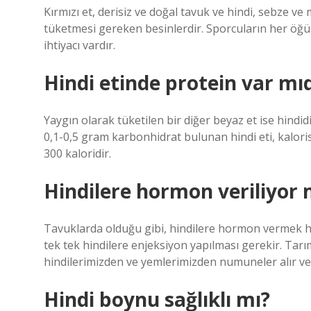
Kırmızı et, derisiz ve doğal tavuk ve hindi, sebze ve
tüketmesi gereken besinlerdir. Sporcuların her öğü
ihtiyacı vardır.
Hindi etinde protein var mıd
Yaygın olarak tüketilen bir diğer beyaz et ise hindi
0,1-0,5 gram karbonhidrat bulunan hindi eti, kaloris
300 kaloridir.
Hindilere hormon veriliyor
Tavuklarda olduğu gibi, hindilere hormon vermek he
tek tek hindilere enjeksiyon yapılması gerekir. Tar
hindilerimizden ve yemlerimizden numuneler alır ve 
Hindi boynu sağlıklı mı?