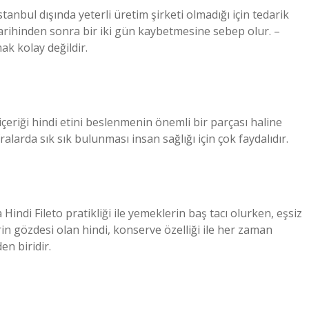
İstanbul dışında yeterli üretim şirketi olmadığı için tedarik
 tarihinden sonra bir iki gün kaybetmesine sebep olur. –
ak kolay değildir.
çeriği hindi etini beslenmenin önemli bir parçası haline
alarda sık sık bulunması insan sağlığı için çok faydalıdır.
indi Fileto pratikliği ile yemeklerin baş tacı olurken, eşsiz
erin gözdesi olan hindi, konserve özelliği ile her zaman
en biridir.