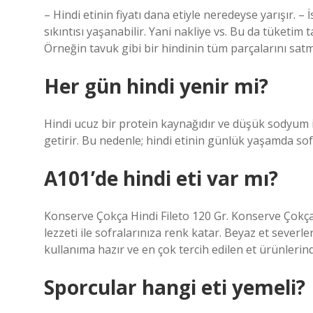
– Hindi etinin fiyatı dana etiyle neredeyse yarışır. – 
sıkıntısı yaşanabilir. Yani nakliye vs. Bu da tüketim
Örneğin tavuk gibi bir hindinin tüm parçalarını satm
Her gün hindi yenir mi?
Hindi ucuz bir protein kaynağıdır ve düşük sodyum i
getirir. Bu nedenle; hindi etinin günlük yaşamda sofr
A101’de hindi eti var mı?
Konserve Çokça Hindi Fileto 120 Gr. Konserve Çokça H
lezzeti ile sofralarınıza renk katar. Beyaz et severl
kullanıma hazır ve en çok tercih edilen et ürünlerind
Sporcular hangi eti yemeli?