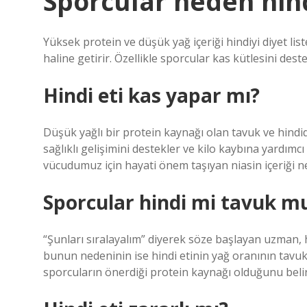
Sporcular neden hind
Yüksek protein ve düşük yağ içeriği hindiyi diyet li
haline getirir. Özellikle sporcular kas kütlesini dest
Hindi eti kas yapar mı?
Düşük yağlı bir protein kaynağı olan tavuk ve hind
sağlıklı gelişimini destekler ve kilo kaybına yardım
vücudumuz için hayati önem taşıyan niasin içeriği n
Sporcular hindi mi tavuk m
“Şunları sıralayalım” diyerek söze başlayan uzman, h
bunun nedeninin ise hindi etinin yağ oranının tav
sporcuların önerdiği protein kaynağı olduğunu belir