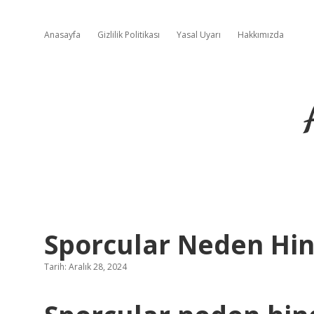
Anasayfa
Gizlilik Politikası
Yasal Uyarı
Hakkımızda
Sporcular Neden Hi
Tarih: Aralık 28, 2024