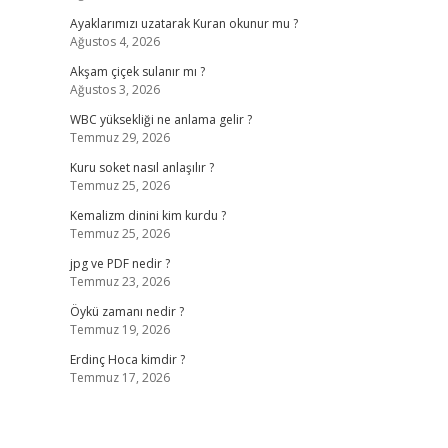
Ayaklarımızı uzatarak Kuran okunur mu ?
Ağustos 4, 2026
Akşam çiçek sulanır mı ?
Ağustos 3, 2026
WBC yüksekliği ne anlama gelir ?
Temmuz 29, 2026
Kuru soket nasıl anlaşılır ?
Temmuz 25, 2026
Kemalizm dinini kim kurdu ?
Temmuz 25, 2026
jpg ve PDF nedir ?
Temmuz 23, 2026
Öykü zamanı nedir ?
Temmuz 19, 2026
Erdinç Hoca kimdir ?
Temmuz 17, 2026