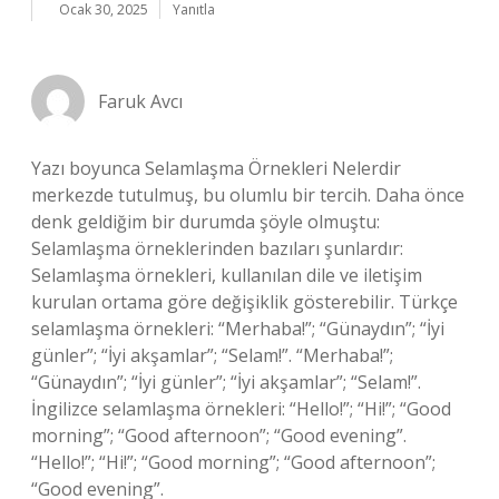
Ocak 30, 2025
Yanıtla
Faruk Avcı
Yazı boyunca Selamlaşma Örnekleri Nelerdir
merkezde tutulmuş, bu olumlu bir tercih. Daha önce
denk geldiğim bir durumda şöyle olmuştu:
Selamlaşma örneklerinden bazıları şunlardır:
Selamlaşma örnekleri, kullanılan dile ve iletişim
kurulan ortama göre değişiklik gösterebilir. Türkçe
selamlaşma örnekleri: “Merhaba!”; “Günaydın”; “İyi
günler”; “İyi akşamlar”; “Selam!”. “Merhaba!”;
“Günaydın”; “İyi günler”; “İyi akşamlar”; “Selam!”.
İngilizce selamlaşma örnekleri: “Hello!”; “Hi!”; “Good
morning”; “Good afternoon”; “Good evening”.
“Hello!”; “Hi!”; “Good morning”; “Good afternoon”;
“Good evening”.