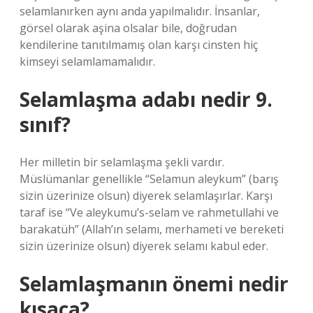
selamlanırken aynı anda yapılmalıdır. İnsanlar,
görsel olarak aşina olsalar bile, doğrudan
kendilerine tanıtılmamış olan karşı cinsten hiç
kimseyi selamlamamalıdır.
Selamlaşma adabı nedir 9.
sınıf?
Her milletin bir selamlaşma şekli vardır.
Müslümanlar genellikle “Selamun aleykum” (barış
sizin üzerinize olsun) diyerek selamlaşırlar. Karşı
taraf ise “Ve aleykumu’s-selam ve rahmetullahi ve
barakatüh” (Allah’ın selamı, merhameti ve bereketi
sizin üzerinize olsun) diyerek selamı kabul eder.
Selamlaşmanın önemi nedir
kısaca?