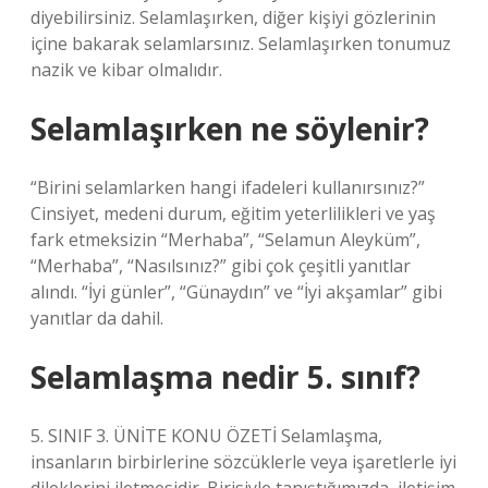
diyebilirsiniz. Selamlaşırken, diğer kişiyi gözlerinin
içine bakarak selamlarsınız. Selamlaşırken tonumuz
nazik ve kibar olmalıdır.
Selamlaşırken ne söylenir?
“Birini selamlarken hangi ifadeleri kullanırsınız?”
Cinsiyet, medeni durum, eğitim yeterlilikleri ve yaş
fark etmeksizin “Merhaba”, “Selamun Aleyküm”,
“Merhaba”, “Nasılsınız?” gibi çok çeşitli yanıtlar
alındı. “İyi günler”, “Günaydın” ve “İyi akşamlar” gibi
yanıtlar da dahil.
Selamlaşma nedir 5. sınıf?
5. SINIF 3. ÜNİTE KONU ÖZETİ Selamlaşma,
insanların birbirlerine sözcüklerle veya işaretlerle iyi