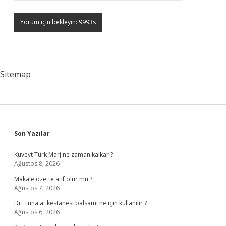
Sitemap
Sidebar
Son Yazılar
Kuveyt Türk Marj ne zaman kalkar ?
Ağustos 8, 2026
Makale özette atıf olur mu ?
Ağustos 7, 2026
Dr. Tuna at kestanesi balsamı ne için kullanılır ?
Ağustos 6, 2026