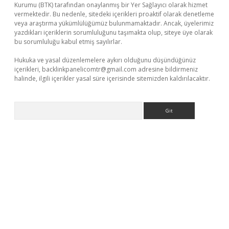
Kurumu (BTK) tarafından onaylanmış bir Yer Sağlayıcı olarak hizmet
vermektedir. Bu nedenle, sitedeki içerikleri proaktif olarak denetleme
veya araştırma yükümlülüğümüz bulunmamaktadır. Ancak, üyelerimiz
yazdıkları içeriklerin sorumluluğunu taşımakta olup, siteye üye olarak
bu sorumluluğu kabul etmiş sayılırlar.
Hukuka ve yasal düzenlemelere aykırı olduğunu düşündüğünüz
içerikleri,
backlinkpanelicomtr@gmail.com
adresine bildirmeniz
halinde, ilgili içerikler yasal süre içerisinde sitemizden kaldırılacaktır.
Arama
sino
betexper yeni giriş