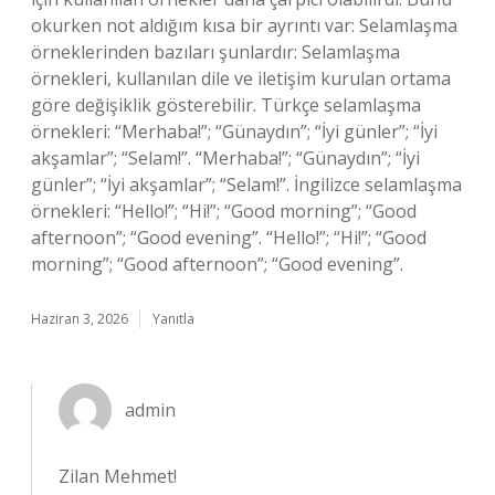
okurken not aldığım kısa bir ayrıntı var: Selamlaşma
örneklerinden bazıları şunlardır: Selamlaşma
örnekleri, kullanılan dile ve iletişim kurulan ortama
göre değişiklik gösterebilir. Türkçe selamlaşma
örnekleri: “Merhaba!”; “Günaydın”; “İyi günler”; “İyi
akşamlar”; “Selam!”. “Merhaba!”; “Günaydın”; “İyi
günler”; “İyi akşamlar”; “Selam!”. İngilizce selamlaşma
örnekleri: “Hello!”; “Hi!”; “Good morning”; “Good
afternoon”; “Good evening”. “Hello!”; “Hi!”; “Good
morning”; “Good afternoon”; “Good evening”.
Haziran 3, 2026
Yanıtla
admin
Zilan Mehmet!