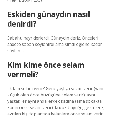
(Tekin, 2004: 293).
Eskiden günaydın nasıl
denirdi?
Sabahulhayr derlerdi. Günaydın deriz. Önceleri
sadece sabah söylenirdi ama şimdi öğlene kadar
söylenir.
Kim kime önce selam
vermeli?
İlk kim selam verir? Genç yaşlıya selam verir (yani
küçük olan önce büyüğüne selam verir); aynı
yaştakiler aynı anda; erkek kadına (ama sokakta
kadın önce selam verir); küçük büyüğe; gelenlere;
ayrılan kişi toplantıda kalanlara önce selam verir.