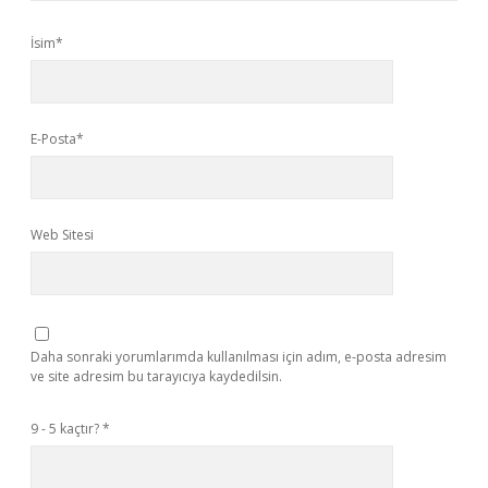
İsim*
E-Posta*
Web Sitesi
Daha sonraki yorumlarımda kullanılması için adım, e-posta adresim
ve site adresim bu tarayıcıya kaydedilsin.
9 - 5 kaçtır?
*