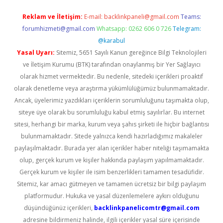
Reklam ve İletişim:
E-mail:
backlinkpaneli@gmail.com
Teams:
forumhizmeti@gmail.com
Whatsapp: 0262 606 0 726
Telegram:
@karabul
Yasal Uyarı:
Sitemiz, 5651 Sayılı Kanun gereğince Bilgi Teknolojileri
ve İletişim Kurumu (BTK) tarafından onaylanmış bir Yer Sağlayıcı
olarak hizmet vermektedir. Bu nedenle, sitedeki içerikleri proaktif
olarak denetleme veya araştırma yükümlülüğümüz bulunmamaktadır.
Ancak, üyelerimiz yazdıkları içeriklerin sorumluluğunu taşımakta olup,
siteye üye olarak bu sorumluluğu kabul etmiş sayılırlar. Bu internet
sitesi, herhangi bir marka, kurum veya şahıs şirketi ile hiçbir bağlantısı
bulunmamaktadır. Sitede yalnızca kendi hazırladığımız makaleler
paylaşılmaktadır. Burada yer alan içerikler haber niteliği taşımamakta
olup, gerçek kurum ve kişiler hakkında paylaşım yapılmamaktadır.
Gerçek kurum ve kişiler ile isim benzerlikleri tamamen tesadüfidir.
Sitemiz, kar amacı gütmeyen ve tamamen ücretsiz bir bilgi paylaşım
platformudur. Hukuka ve yasal düzenlemelere aykırı olduğunu
düşündüğünüz içerikleri,
backlinkpanelicomtr@gmail.com
adresine bildirmeniz halinde, ilgili içerikler yasal süre içerisinde