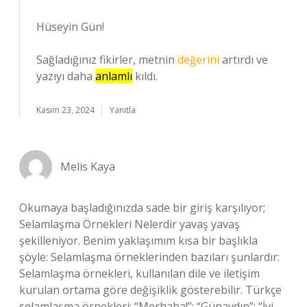
Hüseyin Gün!
Sağladığınız fikirler, metnin
değerini
artırdı ve
yazıyı daha
anlamlı
kıldı.
Kasım 23, 2024
Yanıtla
Melis Kaya
Okumaya başladığınızda sade bir giriş karşılıyor;
Selamlaşma Örnekleri Nelerdir yavaş yavaş
şekilleniyor. Benim yaklaşımım kısa bir başlıkla
şöyle: Selamlaşma örneklerinden bazıları şunlardır:
Selamlaşma örnekleri, kullanılan dile ve iletişim
kurulan ortama göre değişiklik gösterebilir. Türkçe
selamlaşma örnekleri: “Merhaba!”; “Günaydın”; “İyi