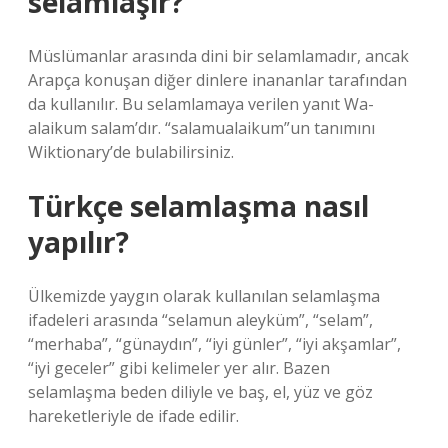
selamlaşır?
Müslümanlar arasında dini bir selamlamadır, ancak
Arapça konuşan diğer dinlere inananlar tarafından
da kullanılır. Bu selamlamaya verilen yanıt Wa-
alaikum salam’dır. “salamualaikum”un tanımını
Wiktionary’de bulabilirsiniz.
Türkçe selamlaşma nasıl
yapılır?
Ülkemizde yaygın olarak kullanılan selamlaşma
ifadeleri arasında “selamun aleyküm”, “selam”,
“merhaba”, “günaydın”, “iyi günler”, “iyi akşamlar”,
“iyi geceler” gibi kelimeler yer alır. Bazen
selamlaşma beden diliyle ve baş, el, yüz ve göz
hareketleriyle de ifade edilir.