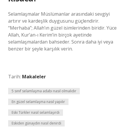
Selamlaşmalar Müslümanlar arasındaki sevgiyi
artırır ve kardeşlik duygusunu güçlendirir.
“Merhaba”; Allah’ın güzel isimlerinden biridir. Yüce
Allah, Kur’an-ı Kerim’in birçok ayetinde
selamlaşmalardan bahseder. Sonra daha iyi veya
benzer bir şeyle karşılık verin.
Tarih:
Makaleler
5 sınıf selamlaşma adabı nasıl olmalıdır
En güzel selamlaşma nasıl yapılır
Eski Türkler nasıl selamlaşırdı
Eskiden günaydın nasıl denirdi