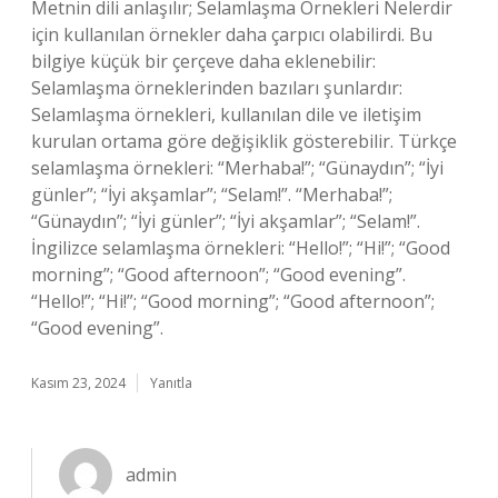
Metnin dili anlaşılır; Selamlaşma Örnekleri Nelerdir
için kullanılan örnekler daha çarpıcı olabilirdi. Bu
bilgiye küçük bir çerçeve daha eklenebilir:
Selamlaşma örneklerinden bazıları şunlardır:
Selamlaşma örnekleri, kullanılan dile ve iletişim
kurulan ortama göre değişiklik gösterebilir. Türkçe
selamlaşma örnekleri: “Merhaba!”; “Günaydın”; “İyi
günler”; “İyi akşamlar”; “Selam!”. “Merhaba!”;
“Günaydın”; “İyi günler”; “İyi akşamlar”; “Selam!”.
İngilizce selamlaşma örnekleri: “Hello!”; “Hi!”; “Good
morning”; “Good afternoon”; “Good evening”.
“Hello!”; “Hi!”; “Good morning”; “Good afternoon”;
“Good evening”.
Kasım 23, 2024
Yanıtla
admin