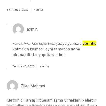
Temmuz 5, 2025
Yanıtla
admin
Faruk Avcı! Görüşleriniz, yazıya yalnızca
derinlik
katmakla kalmadı, aynı zamanda
daha
okunabilir
bir yapı kazandırdı.
Temmuz 5, 2025
Yanıtla
Zilan Mehmet
Metnin dili anlaşılır; Selamlaşma Örnekleri Nelerdir
için kullanılan örnekler daha çarpıcı olabilirdi. Bunu