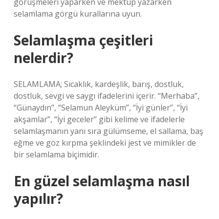
görüşmeleri yaparken ve mektup yazarken
selamlama görgü kurallarına uyun.
Selamlaşma çeşitleri
nelerdir?
SELAMLAMA; Sıcaklık, kardeşlik, barış, dostluk,
dostluk, sevgi ve saygı ifadelerini içerir. “Merhaba”,
“Günaydın”, “Selamun Aleyküm”, “İyi günler”, “İyi
akşamlar”, “İyi geceler” gibi kelime ve ifadelerle
selamlaşmanın yanı sıra gülümseme, el sallama, baş
eğme ve göz kırpma şeklindeki jest ve mimikler de
bir selamlama biçimidir.
En güzel selamlaşma nasıl
yapılır?