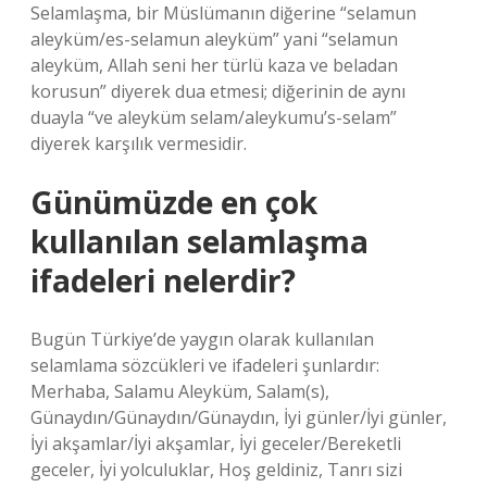
Selamlaşma, bir Müslümanın diğerine “selamun
aleyküm/es-selamun aleyküm” yani “selamun
aleyküm, Allah seni her türlü kaza ve beladan
korusun” diyerek dua etmesi; diğerinin de aynı
duayla “ve aleyküm selam/aleykumu’s-selam”
diyerek karşılık vermesidir.
Günümüzde en çok
kullanılan selamlaşma
ifadeleri nelerdir?
Bugün Türkiye’de yaygın olarak kullanılan
selamlama sözcükleri ve ifadeleri şunlardır:
Merhaba, Salamu Aleyküm, Salam(s),
Günaydın/Günaydın/Günaydın, İyi günler/İyi günler,
İyi akşamlar/İyi akşamlar, İyi geceler/Bereketli
geceler, İyi yolculuklar, Hoş geldiniz, Tanrı sizi