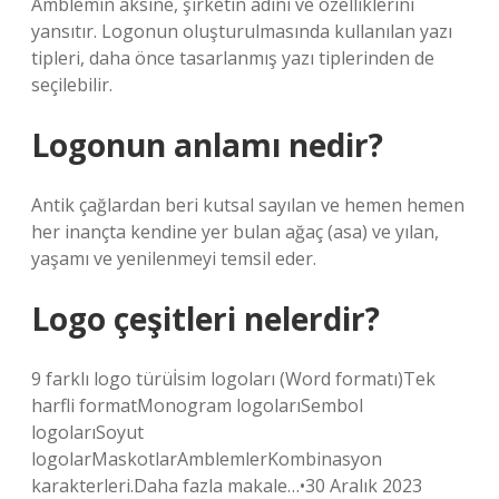
Amblemin aksine, şirketin adını ve özelliklerini
yansıtır. Logonun oluşturulmasında kullanılan yazı
tipleri, daha önce tasarlanmış yazı tiplerinden de
seçilebilir.
Logonun anlamı nedir?
Antik çağlardan beri kutsal sayılan ve hemen hemen
her inançta kendine yer bulan ağaç (asa) ve yılan,
yaşamı ve yenilenmeyi temsil eder.
Logo çeşitleri nelerdir?
9 farklı logo türüİsim logoları (Word formatı)Tek
harfli formatMonogram logolarıSembol
logolarıSoyut
logolarMaskotlarAmblemlerKombinasyon
karakterleri.Daha fazla makale…•30 Aralık 2023