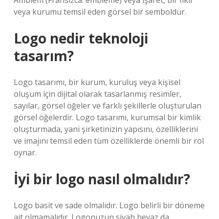
Amblem (Fransızca: emblème) veya işaret, bir fikir
veya kurumu temsil eden görsel bir semboldür.
Logo nedir teknoloji
tasarım?
Logo tasarımı, bir kurum, kuruluş veya kişisel
oluşum için dijital olarak tasarlanmış resimler,
sayılar, görsel öğeler ve farklı şekillerle oluşturulan
görsel öğelerdir. Logo tasarımı, kurumsal bir kimlik
oluşturmada, yani şirketinizin yapısını, özelliklerini
ve imajını temsil eden tüm özelliklerde önemli bir rol
oynar.
İyi bir logo nasıl olmalıdır?
Logo basit ve sade olmalıdır. Logo belirli bir döneme
ait olmamalıdır. Logonuzun siyah beyaz da