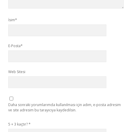
İsim*
E-Posta*
Web Sitesi
Daha sonraki yorumlarımda kullanılması için adım, e-posta adresim
ve site adresim bu tarayıcıya kaydedilsin.
5 + 3 kaçtır?
*