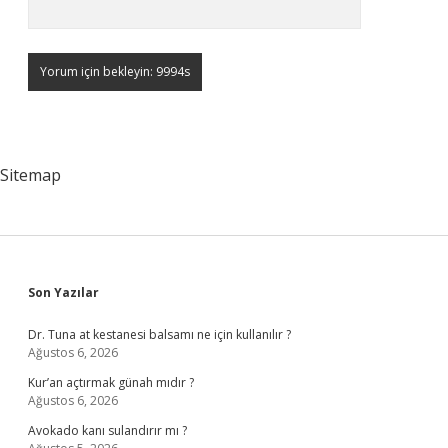
Sitemap
Sidebar
Son Yazılar
Dr. Tuna at kestanesi balsamı ne için kullanılır ?
Ağustos 6, 2026
Kur’an açtırmak günah mıdır ?
Ağustos 6, 2026
Avokado kanı sulandırır mı ?