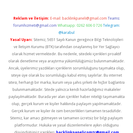
Reklam ve İletişim:
E-mail:
backlinkpaneli@gmail.com
Teams:
forumhizmeti@gmail.com
Whatsapp: 0262 606 0 726
Telegram:
@karabul
Yasal Uyarı:
Sitemiz, 5651 Sayılı Kanun gereğince Bilgi Teknolojileri
ve İletişim Kurumu (BTK) tarafından onaylanmış bir Yer Sağlayıcı
olarak hizmet vermektedir. Bu nedenle, sitedeki içerikleri proaktif
olarak denetleme veya araştırma yükümlülüğümüz bulunmamaktadır.
Ancak, üyelerimiz yazdıkları içeriklerin sorumluluğunu taşımakta olup,
siteye üye olarak bu sorumluluğu kabul etmiş sayılırlar. Bu internet
sitesi, herhangi bir marka, kurum veya şahıs şirketi ile hiçbir bağlantısı
bulunmamaktadır. Sitede yalnızca kendi hazırladığımız makaleler
paylaşılmaktadır. Burada yer alan içerikler haber niteliği taşımamakta
olup, gerçek kurum ve kişiler hakkında paylaşım yapılmamaktadır.
Gerçek kurum ve kişiler ile isim benzerlikleri tamamen tesadüfidir.
Sitemiz, kar amacı gütmeyen ve tamamen ücretsiz bir bilgi paylaşım
platformudur. Hukuka ve yasal düzenlemelere aykırı olduğunu
düşündüğünüz içerikleri,
backlinkpanelicomtr@gmail.com