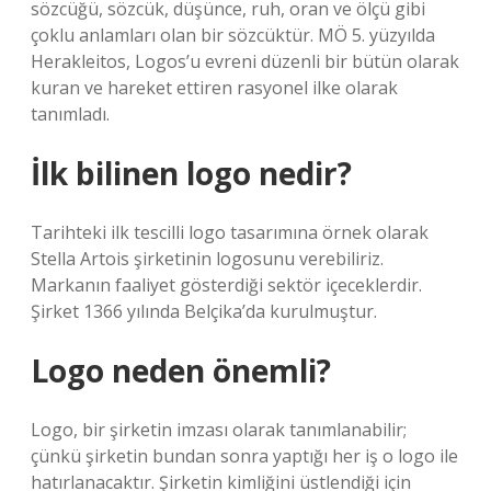
sözcüğü, sözcük, düşünce, ruh, oran ve ölçü gibi
çoklu anlamları olan bir sözcüktür. MÖ 5. yüzyılda
Herakleitos, Logos’u evreni düzenli bir bütün olarak
kuran ve hareket ettiren rasyonel ilke olarak
tanımladı.
İlk bilinen logo nedir?
Tarihteki ilk tescilli logo tasarımına örnek olarak
Stella Artois şirketinin logosunu verebiliriz.
Markanın faaliyet gösterdiği sektör içeceklerdir.
Şirket 1366 yılında Belçika’da kurulmuştur.
Logo neden önemli?
Logo, bir şirketin imzası olarak tanımlanabilir;
çünkü şirketin bundan sonra yaptığı her iş o logo ile
hatırlanacaktır. Şirketin kimliğini üstlendiği için