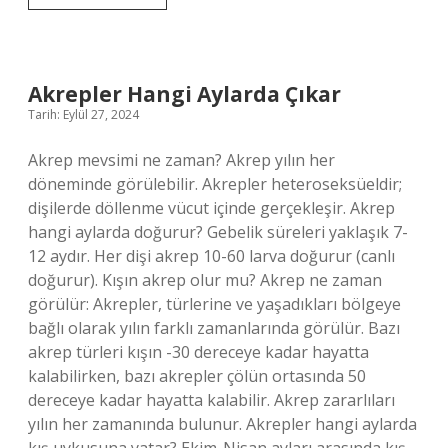
Nikahı
Ne
Demek
Akrepler Hangi Aylarda Çıkar
Tarih: Eylül 27, 2024
Akrep mevsimi ne zaman? Akrep yılın her
döneminde görülebilir. Akrepler heteroseksüeldir;
dişilerde döllenme vücut içinde gerçekleşir. Akrep
hangi aylarda doğurur? Gebelik süreleri yaklaşık 7-
12 aydır. Her dişi akrep 10-60 larva doğurur (canlı
doğurur). Kışın akrep olur mu? Akrep ne zaman
görülür: Akrepler, türlerine ve yaşadıkları bölgeye
bağlı olarak yılın farklı zamanlarında görülür. Bazı
akrep türleri kışın -30 dereceye kadar hayatta
kalabilirken, bazı akrepler çölün ortasında 50
dereceye kadar hayatta kalabilir. Akrep zararlıları
yılın her zamanında bulunur. Akrepler hangi aylarda