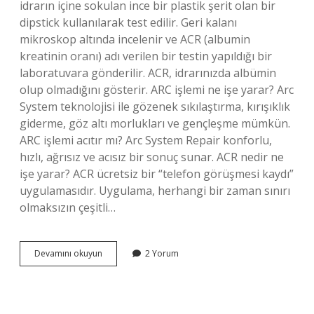
idrarın içine sokulan ince bir plastik şerit olan bir
dipstick kullanılarak test edilir. Geri kalanı
mikroskop altında incelenir ve ACR (albumin
kreatinin oranı) adı verilen bir testin yapıldığı bir
laboratuvara gönderilir. ACR, idrarınızda albümin
olup olmadığını gösterir. ARC işlemi ne işe yarar? Arc
System teknolojisi ile gözenek sıkılaştırma, kırışıklık
giderme, göz altı morlukları ve gençleşme mümkün.
ARC işlemi acıtır mı? Arc System Repair konforlu,
hızlı, ağrısız ve acısız bir sonuç sunar. ACR nedir ne
işe yarar? ACR ücretsiz bir “telefon görüşmesi kaydı”
uygulamasıdır. Uygulama, herhangi bir zaman sınırı
olmaksızın çeşitli…
Acr
Devamını okuyun
2 Yorum
Işlemi
Nedir