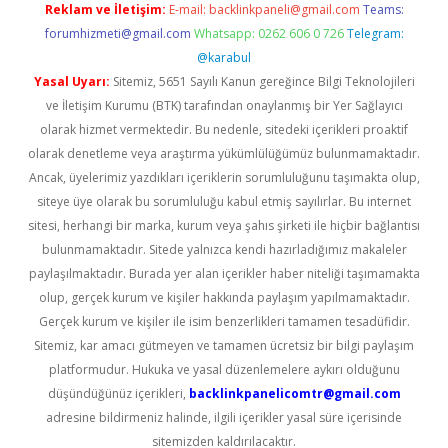
Reklam ve İletişim:
E-mail:
backlinkpaneli@gmail.com
Teams:
forumhizmeti@gmail.com
Whatsapp: 0262 606 0 726
Telegram:
@karabul
Yasal Uyarı:
Sitemiz, 5651 Sayılı Kanun gereğince Bilgi Teknolojileri
ve İletişim Kurumu (BTK) tarafından onaylanmış bir Yer Sağlayıcı
olarak hizmet vermektedir. Bu nedenle, sitedeki içerikleri proaktif
olarak denetleme veya araştırma yükümlülüğümüz bulunmamaktadır.
Ancak, üyelerimiz yazdıkları içeriklerin sorumluluğunu taşımakta olup,
siteye üye olarak bu sorumluluğu kabul etmiş sayılırlar. Bu internet
sitesi, herhangi bir marka, kurum veya şahıs şirketi ile hiçbir bağlantısı
bulunmamaktadır. Sitede yalnızca kendi hazırladığımız makaleler
paylaşılmaktadır. Burada yer alan içerikler haber niteliği taşımamakta
olup, gerçek kurum ve kişiler hakkında paylaşım yapılmamaktadır.
Gerçek kurum ve kişiler ile isim benzerlikleri tamamen tesadüfidir.
Sitemiz, kar amacı gütmeyen ve tamamen ücretsiz bir bilgi paylaşım
platformudur. Hukuka ve yasal düzenlemelere aykırı olduğunu
düşündüğünüz içerikleri,
backlinkpanelicomtr@gmail.com
adresine bildirmeniz halinde, ilgili içerikler yasal süre içerisinde
sitemizden kaldırılacaktır.