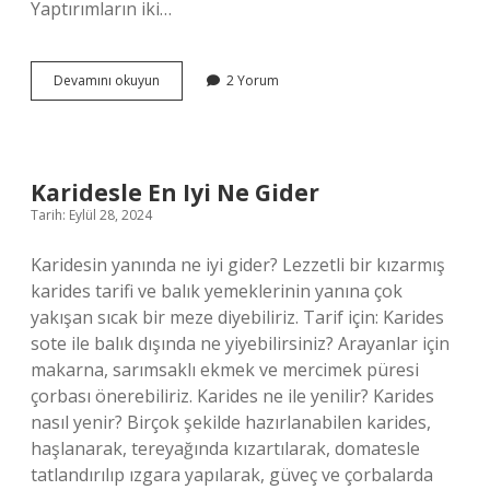
Yaptırımların iki…
Yaptırım
Devamını okuyun
2 Yorum
Ahlak
Ne
Demek
Karidesle En Iyi Ne Gider
Tarih: Eylül 28, 2024
Karidesin yanında ne iyi gider? Lezzetli bir kızarmış
karides tarifi ve balık yemeklerinin yanına çok
yakışan sıcak bir meze diyebiliriz. Tarif için: Karides
sote ile balık dışında ne yiyebilirsiniz? Arayanlar için
makarna, sarımsaklı ekmek ve mercimek püresi
çorbası önerebiliriz. Karides ne ile yenilir? Karides
nasıl yenir? Birçok şekilde hazırlanabilen karides,
haşlanarak, tereyağında kızartılarak, domatesle
tatlandırılıp ızgara yapılarak, güveç ve çorbalarda