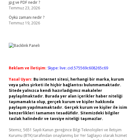
jpg ve PDF nedir ?
Temmuz 23, 2026
Öykü zamanı nedir ?
Temmuz 19, 2026
Reklam ve İletişim:
Skype: live:.cid.575569c608265c69
Yasal Uyarı:
Bu internet sitesi, herhangi bir marka, kurum
veya şahıs şirketi ile hiçbir bağlantısı bulunmamaktadır.
Sitede yalnızca kendi hazırladığımız makaleler
paylaşılmaktadır. Burada yer alan içerikler haber niteliği
taşımamakta olup, gerçek kurum ve kişiler hakkında
paylaşım yapılmamaktadır. Gerçek kurum ve kişiler ile isim
benzerlikleri tamamen tesadüfidir. Sitemizdeki bilgiler
taslak halindedir ve tavsiye niteliği taşımazlar.
Sitemiz, 5651 Sayılı Kanun gereğince Bilgi Teknolojileri ve İletişim
Kurumu (BTK) tarafından onaylanmış bir Yer Sağlayıcı olarak hizmet