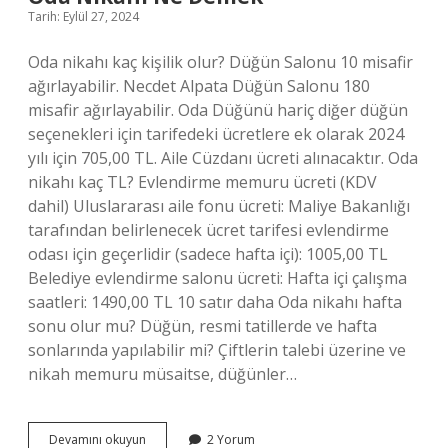
Tarih: Eylül 27, 2024
Oda nikahı kaç kişilik olur? Düğün Salonu 10 misafir
ağırlayabilir. Necdet Alpata Düğün Salonu 180
misafir ağırlayabilir. Oda Düğünü hariç diğer düğün
seçenekleri için tarifedeki ücretlere ek olarak 2024
yılı için 705,00 TL. Aile Cüzdanı ücreti alınacaktır. Oda
nikahı kaç TL? Evlendirme memuru ücreti (KDV
dahil) Uluslararası aile fonu ücreti: Maliye Bakanlığı
tarafından belirlenecek ücret tarifesi evlendirme
odası için geçerlidir (sadece hafta içi): 1005,00 TL
Belediye evlendirme salonu ücreti: Hafta içi çalışma
saatleri: 1490,00 TL 10 satır daha Oda nikahı hafta
sonu olur mu? Düğün, resmi tatillerde ve hafta
sonlarında yapılabilir mi? Çiftlerin talebi üzerine ve
nikah memuru müsaitse, düğünler…
Oda
Devamını okuyun
2 Yorum