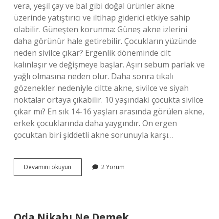
vera, yeşil çay ve bal gibi doğal ürünler akne
üzerinde yatıştırıcı ve iltihap giderici etkiye sahip
olabilir. Güneşten korunma: Güneş akne izlerini
daha görünür hale getirebilir. Çocukların yüzünde
neden sivilce çıkar? Ergenlik döneminde cilt
kalınlaşır ve değişmeye başlar. Aşırı sebum parlak ve
yağlı olmasına neden olur. Daha sonra tıkalı
gözenekler nedeniyle ciltte akne, sivilce ve siyah
noktalar ortaya çıkabilir. 10 yaşındaki çocukta sivilce
çıkar mı? En sık 14-16 yaşları arasında görülen akne,
erkek çocuklarında daha yaygındır. On ergen
çocuktan biri şiddetli akne sorunuyla karşı…
Çocuğun
Devamını okuyun
2 Yorum
Yüzündeki
Sivilceler
Nasıl
Geçer
Oda Nikahı Ne Demek