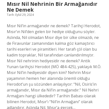
Mısır Nil Nehrinin Bir Armağanıdır
Ne Demek
Tarih: Eylül 29, 2024
Mısır Nil’in armağanıdır ne demek? Tarihçi Herodot,
Mısır’ın Nil’den gelen bir hediye olduğunu söyler.
Aslında, Nil olmadan Mısır diye bir ülke olmazdı, ne
de Firavunlar zamanından kalma göz kamaştırıcı
tarihi eserleri ve piramitleri. Her tarafı çöl olan bu
kadim topraklar, Nil tarafından canlandırılmıştır.
Mısır Nil nehrinin hediyesidir ne demek? Antik
Yunan tarihçisi Herodot (MÖ 484-425), yaklaşık M.Ö.
Mısır Nil’in hediyesidir diyen kim? Nehrin Mısır
yaşamının hemen her alanında önemli olduğu
Herodot’un şu sözünden anlaşılıyor: “Nil, Osiris’in
armağanıdır, Mısır da Nil’in armağanıdır.” Nil Nehri
Armağanı hangi ülkededir? Tarihin Babası olarak
bilinen Herodot, Mısır’ı “Nil’in Armağanı” olarak
adlandırır. Aslında Nil, Mısır’a gerçek…