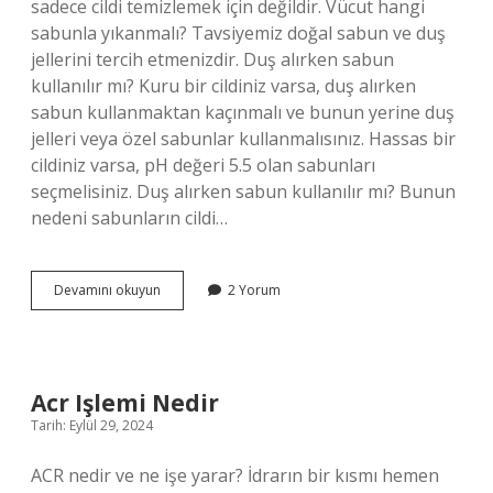
sadece cildi temizlemek için değildir. Vücut hangi
sabunla yıkanmalı? Tavsiyemiz doğal sabun ve duş
jellerini tercih etmenizdir. Duş alırken sabun
kullanılır mı? Kuru bir cildiniz varsa, duş alırken
sabun kullanmaktan kaçınmalı ve bunun yerine duş
jelleri veya özel sabunlar kullanmalısınız. Hassas bir
cildiniz varsa, pH değeri 5.5 olan sabunları
seçmelisiniz. Duş alırken sabun kullanılır mı? Bunun
nedeni sabunların cildi…
Duş
Devamını okuyun
2 Yorum
Alırken
Hangi
Sabun
Kullanılmalı
Acr Işlemi Nedir
Tarih: Eylül 29, 2024
ACR nedir ve ne işe yarar? İdrarın bir kısmı hemen