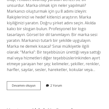
unsurdur. Marka olmak için neler yapılmalı?
Markanızı oluşturmak için şu 8 adımı izleyin:
Rakiplerinizi ve hedef kitlenizi araştırın. Marka
kişiliğinizi yaratın. Doğru şirket adını seçin. Akılda
kalıcı bir slogan bulun. Profesyonel bir logo
tasarlayın. Görsel bir dil tanımlayın. Bir marka sesi
yaratın. Markanızı tutarlı bir şekilde uygulayın.
Marka ne demek kısaca? Sınai mülkiyetle ilgili
olarak: “Marka”: Bir teşebbüsün ürettiği veya sattığı
mal veya hizmetleri diğer teşebbüslerinkinden ayırt
etmeye yarayan her şey; kelimeler, şekiller, renkler,
harfler, sayılar, sesler, hareketler, kokular veya…
Marka
Devamını okuyun
2 Yorum
Olmak
Ne
Demektir