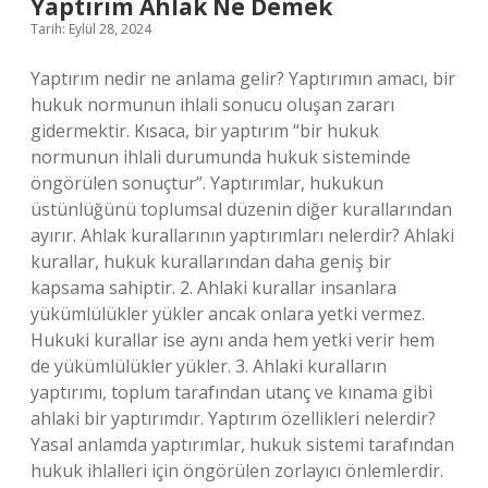
Yaptırım Ahlak Ne Demek
Tarih: Eylül 28, 2024
Yaptırım nedir ne anlama gelir? Yaptırımın amacı, bir
hukuk normunun ihlali sonucu oluşan zararı
gidermektir. Kısaca, bir yaptırım “bir hukuk
normunun ihlali durumunda hukuk sisteminde
öngörülen sonuçtur”. Yaptırımlar, hukukun
üstünlüğünü toplumsal düzenin diğer kurallarından
ayırır. Ahlak kurallarının yaptırımları nelerdir? Ahlaki
kurallar, hukuk kurallarından daha geniş bir
kapsama sahiptir. 2. Ahlaki kurallar insanlara
yükümlülükler yükler ancak onlara yetki vermez.
Hukuki kurallar ise aynı anda hem yetki verir hem
de yükümlülükler yükler. 3. Ahlaki kuralların
yaptırımı, toplum tarafından utanç ve kınama gibi
ahlaki bir yaptırımdır. Yaptırım özellikleri nelerdir?
Yasal anlamda yaptırımlar, hukuk sistemi tarafından
hukuk ihlalleri için öngörülen zorlayıcı önlemlerdir.