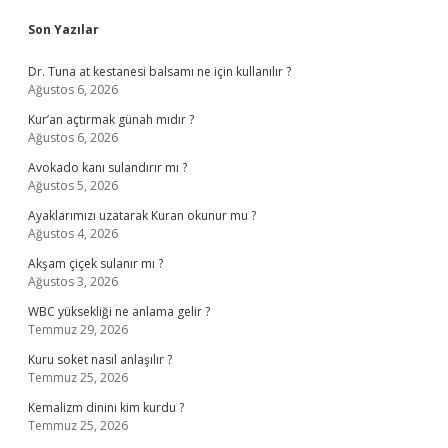
Sidebar
Son Yazılar
Dr. Tuna at kestanesi balsamı ne için kullanılır ?
Ağustos 6, 2026
Kur’an açtırmak günah mıdır ?
Ağustos 6, 2026
Avokado kanı sulandırır mı ?
Ağustos 5, 2026
Ayaklarımızı uzatarak Kuran okunur mu ?
Ağustos 4, 2026
Akşam çiçek sulanır mı ?
Ağustos 3, 2026
WBC yüksekliği ne anlama gelir ?
Temmuz 29, 2026
Kuru soket nasıl anlaşılır ?
Temmuz 25, 2026
Kemalizm dinini kim kurdu ?
Temmuz 25, 2026