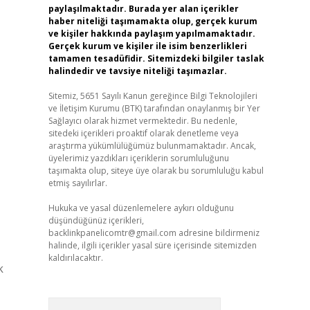
paylaşılmaktadır. Burada yer alan içerikler
haber niteliği taşımamakta olup, gerçek kurum
ve kişiler hakkında paylaşım yapılmamaktadır.
Gerçek kurum ve kişiler ile isim benzerlikleri
tamamen tesadüfidir. Sitemizdeki bilgiler taslak
halindedir ve tavsiye niteliği taşımazlar.
Sitemiz, 5651 Sayılı Kanun gereğince Bilgi Teknolojileri
ve İletişim Kurumu (BTK) tarafından onaylanmış bir Yer
Sağlayıcı olarak hizmet vermektedir. Bu nedenle,
sitedeki içerikleri proaktif olarak denetleme veya
araştırma yükümlülüğümüz bulunmamaktadır. Ancak,
üyelerimiz yazdıkları içeriklerin sorumluluğunu
taşımakta olup, siteye üye olarak bu sorumluluğu kabul
etmiş sayılırlar.
Hukuka ve yasal düzenlemelere aykırı olduğunu
düşündüğünüz içerikleri,
backlinkpanelicomtr@gmail.com
adresine bildirmeniz
halinde, ilgili içerikler yasal süre içerisinde sitemizden
kaldırılacaktır.
k
Arama