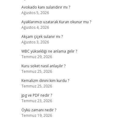
Avokado kanı sulandırır mı ?
Ağustos 5, 2026
Ayaklarımızı uzatarak Kuran okunur mu ?
Ağustos 4, 2026
Akşam çiçek sulanır mı ?
Ağustos 3, 2026
WBC yüksekliği ne anlama gelir ?
Temmuz 29, 2026
Kuru soket nasıl anlaşılır ?
Temmuz 25, 2026
Kemalizm dinini kim kurdu ?
Temmuz 25, 2026
jpg ve PDF nedir ?
Temmuz 23, 2026
Öykü zamanı nedir ?
Temmuz 19, 2026