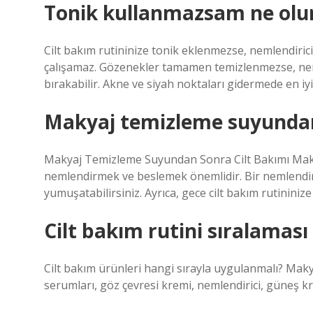
Tonik kullanmazsam ne olu
Cilt bakım rutininize tonik eklenmezse, nemlendirici
çalışamaz. Gözenekler tamamen temizlenmezse, nemlend
bırakabilir. Akne ve siyah noktaları gidermede en iyi
Makyaj temizleme suyundan
Makyaj Temizleme Suyundan Sonra Cilt Bakımı Makya
nemlendirmek ve beslemek önemlidir. Bir nemlendiri
yumuşatabilirsiniz. Ayrıca, gece cilt bakım rutinini
Cilt bakım rutini sıralaması 
Cilt bakım ürünleri hangi sırayla uygulanmalı? Makyaj 
serumları, göz çevresi kremi, nemlendirici, güneş k