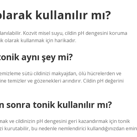
larak kullanılır mı?
llanılabilir. Kozvit misel suyu, cildin pH dengesini koruma
ik olarak kullanmak için harikadır.
onik aynı şey mi?
emizleme sütü cildinizi makyajdan, ölü hücrelerden ve
ine temizler ve gözenekleri arındırır. Cildin pH değerini
sonra tonik kullanılır mı?
mak ve cildinizin pH dengesini geri kazandırmak için tonik
zi kurutabilir, bu nedenle nemlendirici kullandığınızdan emin