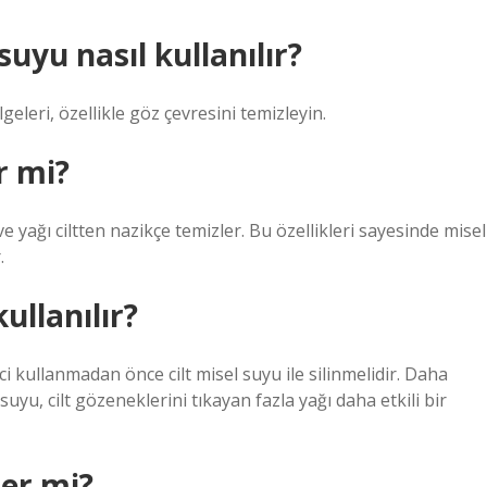
uyu nasıl kullanılır?
leri, özellikle göz çevresini temizleyin.
r mi?
 yağı ciltten nazikçe temizler. Bu özellikleri sayesinde misel
.
ullanılır?
ici kullanmadan önce cilt misel suyu ile silinmelidir. Daha
uyu, cilt gözeneklerini tıkayan fazla yağı daha etkili bir
ler mi?