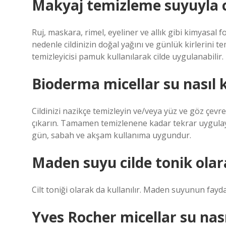
Makyaj temizleme suyuyla ci
Ruj, maskara, rimel, eyeliner ve allık gibi kimyasal f
nedenle cildinizin doğal yağını ve günlük kirlerini te
temizleyicisi pamuk kullanılarak cilde uygulanabilir.
Bioderma micellar su nasıl k
Cildinizi nazikçe temizleyin ve/veya yüz ve göz çevre
çıkarın. Tamamen temizlenene kadar tekrar uygulayı
gün, sabah ve akşam kullanıma uygundur.
Maden suyu cilde tonik olara
Cilt toniği olarak da kullanılır. Maden suyunun faydala
Yves Rocher micellar su nasıl