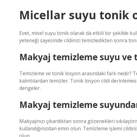
Micellar suyu tonik o
Evet, misel suyu tonik olarak da etkili bir şekilde ku
yeteneği sayesinde cildinizi temizledikten sonra ton
Makyaj temizleme suyu ve t
Temizleme ve tonik losyon arasındaki fark nedir? T
kalıntılardan temizler. Tonik losyon cildi derinlemes
dengeler.
Makyaj temizleme suyundan 
Makyajınızı çıkardıktan sonra gözenekleri sıkılaştır
kullandığınızdan emin olun. Temizleme işlemi cildini
olun.