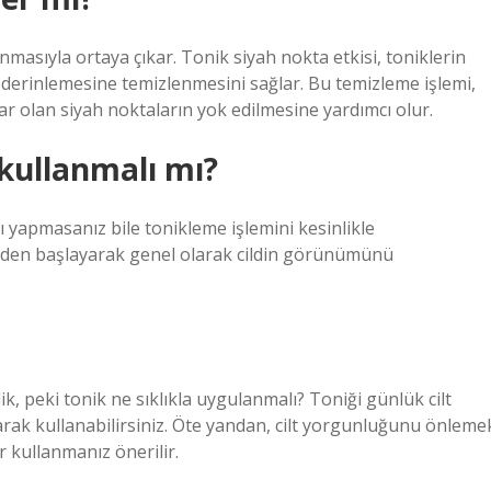
nmasıyla ortaya çıkar. Tonik siyah nokta etkisi, toniklerin
n derinlemesine temizlenmesini sağlar. Bu temizleme işlemi,
 olan siyah noktaların yok edilmesine yardımcı olur.
kullanmalı mı?
jı yapmasanız bile tonikleme işlemini kesinlikle
den başlayarak genel olarak cildin görünümünü
k, peki tonik ne sıklıkla uygulanmalı? Toniği günlük cilt
larak kullanabilirsiniz. Öte yandan, cilt yorgunluğunu önleme
r kullanmanız önerilir.