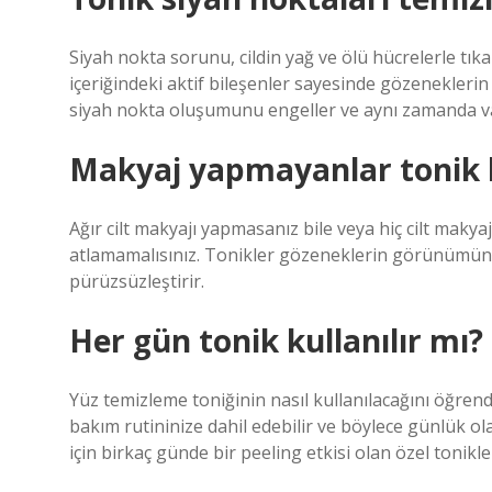
Siyah nokta sorunu, cildin yağ ve ölü hücrelerle tıka
içeriğindeki aktif bileşenler sayesinde gözenekleri
siyah nokta oluşumunu engeller ve aynı zamanda var
Makyaj yapmayanlar tonik 
Ağır cilt makyajı yapmasanız bile veya hiç cilt makya
atlamamalısınız. Tonikler gözeneklerin görünümün
pürüzsüzleştirir.
Her gün tonik kullanılır mı?
Yüz temizleme toniğinin nasıl kullanılacağını öğrendi
bakım rutininize dahil edebilir ve böylece günlük o
için birkaç günde bir peeling etkisi olan özel tonikle