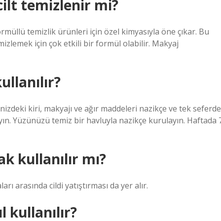
lt temizlenir mi?
ormüllü temizlik ürünleri için özel kimyasıyla öne çıkar. Bu
mizlemek için çok etkili bir formül olabilir. Makyaj
ullanılır?
nizdeki kiri, makyajı ve ağır maddeleri nazikçe ve tek seferde
n. Yüzünüzü temiz bir havluyla nazikçe kurulayın. Haftada 
k kullanılır mı?
rı arasında cildi yatıştırması da yer alır.
 kullanılır?