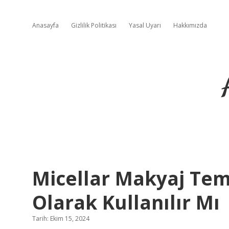
Anasayfa
Gizlilik Politikası
Yasal Uyarı
Hakkımızda
Micellar Makyaj Tem
Olarak Kullanılır Mı
Tarih: Ekim 15, 2024