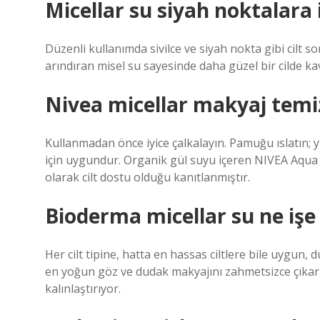
Micellar su siyah noktalara i
Düzenli kullanımda sivilce ve siyah nokta gibi cilt s
arındıran misel su sayesinde daha güzel bir cilde kav
Nivea micellar makyaj temiz
Kullanmadan önce iyice çalkalayın. Pamuğu ıslatın; yü
için uygundur. Organik gül suyu içeren NIVEA Aqu
olarak cilt dostu olduğu kanıtlanmıştır.
Bioderma micellar su ne işe
Her cilt tipine, hatta en hassas ciltlere bile uygun
en yoğun göz ve dudak makyajını zahmetsizce çıkarırk
kalınlaştırıyor.