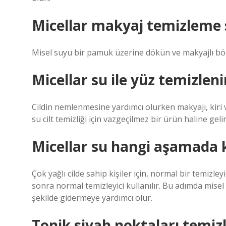
Micellar makyaj temizleme s
Misel suyu bir pamuk üzerine dökün ve makyajlı bölge
Micellar su ile yüz temizleni
Cildin nemlenmesine yardımcı olurken makyajı, kiri ve
su cilt temizliği için vazgeçilmez bir ürün haline gelir
Micellar su hangi aşamada k
Çok yağlı cilde sahip kişiler için, normal bir temizley
sonra normal temizleyici kullanılır. Bu adımda misel s
şekilde gidermeye yardımcı olur.
Tonik siyah noktaları temiz