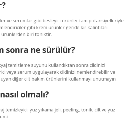
r?
ler ve serumlar gibi besleyici ürünler tam potansiyelleriyle
iriciler gibi krem ​​ürünler geride kir kalıntıları
 ürünlerden biri toniktir.
 sonra ne sürülür?
j temizleme suyunu kullandıktan sonra cildinizi
ci veya serum uygulayarak cildinizi nemlendirebilir ve
ze uyan diğer cilt bakım ürünlerini kullanmayı unutmayın.
nasıl olmalı?
temizleyici, yüz yıkama jeli, peeling, tonik, cilt ve yüz
remi.