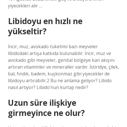
yiyecekleri alır …
Libidoyu en hızlı ne
yükseltir?
İncir, muz, avokado tüketimi bazı meyveler
libidodaki artışa katkıda bulunabilir. İncir, muz ve
avokado gibi meyveler, genital bölgeye kan akışını
artıran vitaminler ve mineraller vardır. İstiridye, çilek,
bal, fındık, badem, kuşkonmaz gibi yiyecekler de
libidoyu artırabilir.2 Bu ne anlama geliyor? Libido
nasıl artıyor? Libido’nun kürtajı nedir?
Uzun süre ilişkiye
girmeyince ne olur?