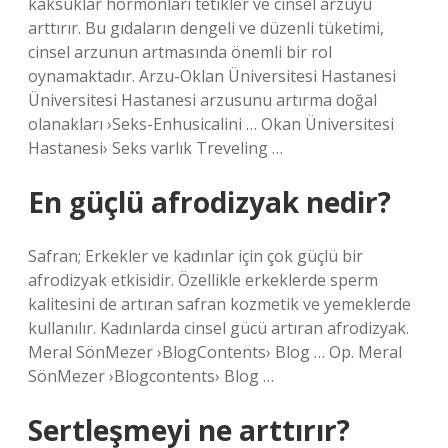
kaksuklar hormonları tetikler ve cinsel arzuyu
arttırır. Bu gıdaların dengeli ve düzenli tüketimi,
cinsel arzunun artmasında önemli bir rol
oynamaktadır. Arzu-Oklan Üniversitesi Hastanesi
Üniversitesi Hastanesi arzusunu artırma doğal
olanakları ›Seks-Enhusicalini … Okan Üniversitesi
Hastanesi› Seks varlık Treveling …
En güçlü afrodizyak nedir?
Safran; Erkekler ve kadınlar için çok güçlü bir
afrodizyak etkisidir. Özellikle erkeklerde sperm
kalitesini de artıran safran kozmetik ve yemeklerde
kullanılır. Kadınlarda cinsel gücü artıran afrodizyak.
Meral SönMezer ›BlogContents› Blog … Op. Meral
SönMezer ›Blogcontents› Blog …
Sertleşmeyi ne arttırır?