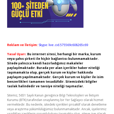
Reklam ve İletişim:
Skype: live:.cid.575569c608265c69
Yasal Uyarı:
Bu internet sitesi, herhangi bir marka, kurum
veya şahıs şirketi ile hiçbir bağlantısı bulunmamaktadır.
Sitede yalnızca kendi hazırladığımız makaleler
paylaşılmaktadır. Burada yer alan içerikler haber niteliği
taşımamakta olup, gerçek kurum ve kişiler hakkında
paylaşım yapılmamaktadır. Gerçek kurum ve kişiler ile isim
benzerlikleri tamamen tesadüfidir. Sitemizdeki bilgiler
taslak halindedir ve tavsiye niteliği taşımazlar.
Sitemiz, 5651 Sayılı Kanun gereğince Bilgi Teknolojileri ve İletişim
Kurumu (BTK) tarafından onaylanmış bir Yer Sağlayıcı olarak hizmet
vermektedir. Bu nedenle, sitedeki içerikleri proaktif olarak denetleme
veya araştırma yükümlülüğümüz bulunmamaktadır. Ancak, üyelerimiz
yazdıkları içeriklerin sorumluluğunu taşımakta olup, siteye üye olarak