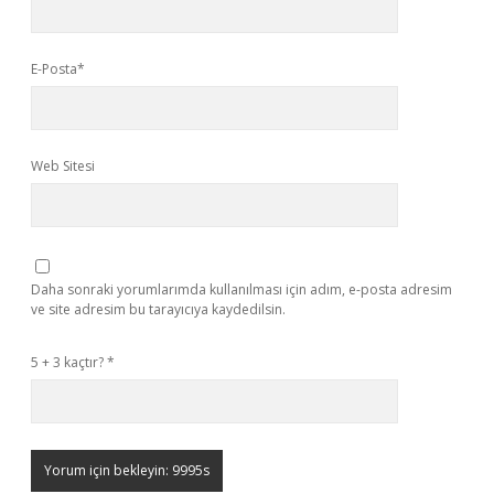
E-Posta*
Web Sitesi
Daha sonraki yorumlarımda kullanılması için adım, e-posta adresim
ve site adresim bu tarayıcıya kaydedilsin.
5 + 3 kaçtır?
*