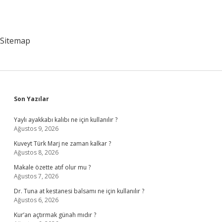
Sitemap
Sidebar
Son Yazılar
Yaylı ayakkabı kalıbı ne için kullanılır ?
Ağustos 9, 2026
Kuveyt Türk Marj ne zaman kalkar ?
Ağustos 8, 2026
Makale özette atıf olur mu ?
Ağustos 7, 2026
Dr. Tuna at kestanesi balsamı ne için kullanılır ?
Ağustos 6, 2026
Kur’an açtırmak günah mıdır ?