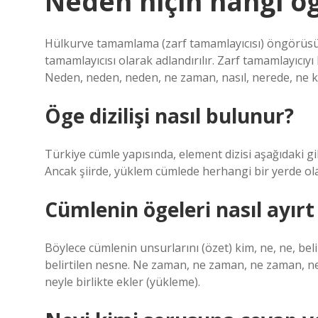
Neden niçin hangi ö
Hülkurve tamamlama (zarf tamamlayıcısı) öngörüsü, n
tamamlayıcısı olarak adlandırılır. Zarf tamamlayıcıyı
Neden, neden, neden, ne zaman, nasıl, nerede, ne 
Öge dizilişi nasıl bulunur?
Türkiye cümle yapısında, element dizisi aşağıdaki 
Ancak şiirde, yüklem cümlede herhangi bir yerde olab
Cümlenin ögeleri nasıl ayırt 
Böylece cümlenin unsurlarını (özet) kim, ne, ne, bel
belirtilen nesne. Ne zaman, ne zaman, ne zaman, ne
neyle birlikte ekler (yükleme).