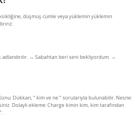
eksikliğine, düşmüş cümle veya yüklemin yüklemin
rırız.
adlandırılır. → Sabahtan beri seni bekliyordum. →
nu: Dükkan, ” kim ve ne ” sorularıyla bulunabilir. Nesne:
rsiniz. Dolaylı ekleme: Charge kimin kim, kim tarafından
”.