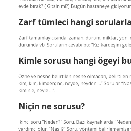
evde bırak? ( Gitsin mi?) Bugün hastaneye gidiyoru
Zarf tümleci hangi sorularl
Zarf tamamlayıcısında, zaman, durum, miktar, yön, 
durumda vb. Soruların cevabı bu: “Kız kardeşim gele
Kimle sorusu hangi ögeyi b
Özne ve nesne belirtilen nesne olmadan, belirtilen 
kim, kim, kimden; ne, neyde, neyden …” Sorular “Nas
kiminle, neyle …”.
Niçin ne sorusu?
İkinci soru “Neden?” Soru. Bazı kaynaklarda “Neden?
yardımcı olur. “Nasıl?” Soru, yöntemi belirlememize 