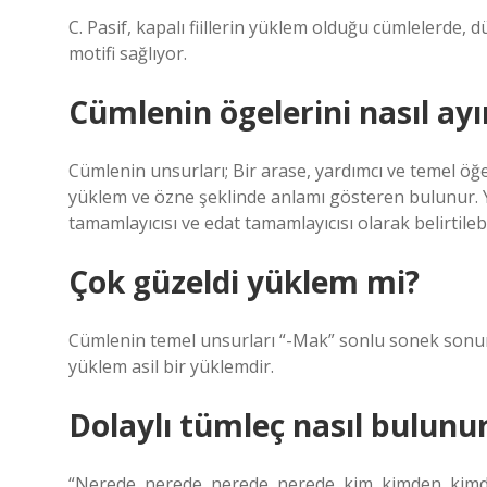
C. Pasif, kapalı fiillerin yüklem olduğu cümlelerde,
motifi sağlıyor.
Cümlenin ögelerini nasıl ayır
Cümlenin unsurları; Bir arase, yardımcı ve temel öğe
yüklem ve özne şeklinde anlamı gösteren bulunur. Y
tamamlayıcısı ve edat tamamlayıcısı olarak belirtilebi
Çok güzeldi yüklem mi?
Cümlenin temel unsurları “-Mak” sonlu sonek sonuna 
yüklem asil bir yüklemdir.
Dolaylı tümleç nasıl bulunu
“Nerede, nerede, nerede, nerede, kim, kimden, kimden