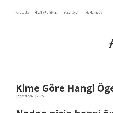
Anasayfa
Gizlilik Politikası
Yasal Uyarı
Hakkımızda
Kime Göre Hangi Ög
Tarih: Nisan 3, 2025