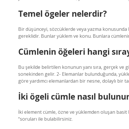
Temel ögeler nelerdir?
Bir düşünceyi, sözcüklerde veya yazma konusunda bi
gereklidir. Bunlar yüklem ve konu. Bunlara cümlenin
Cümlenin öğeleri hangi sıra
Bu şekilde belirtilen konunun yanı sıra, gerçek ve gi
sonekinden gelir. 2- Elemanlar bulunduğunda, yükle
göre yardımcı elemanlardan bir nesne, dolaylı bir tam
İki ögeli cümle nasıl bulunu
İki element cümle, özne ve yüklemden oluşan basit b
“soruları ile bulabilirsiniz.