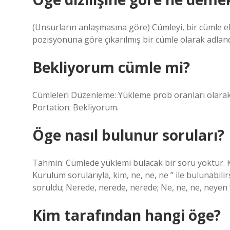
(Unsurların anlaşmasına göre) Cümleyi, bir cümle 
pozisyonuna göre çıkarılmış bir cümle olarak adlandı
Bekliyorum cümle mi?
Cümleleri Düzenleme: Yükleme prob oranları olarak 
Portation: Bekliyorum.
Öge nasıl bulunur soruları?
Tahmin: Cümlede yüklemi bulacak bir soru yoktur. Ko
Kurulum sorularıyla, kim, ne, ne, ne ” ile bulunabili
soruldu; Nerede, nerede, nerede; Ne, ne, ne, neyen 
Kim tarafından hangi öge?