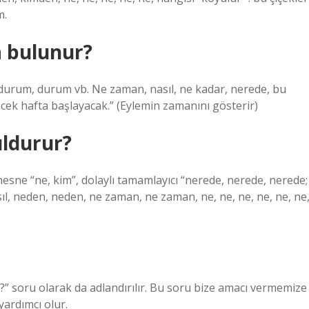
m.
a bulunur?
durum, durum vb. Ne zaman, nasıl, ne kadar, nerede, bu
cek hafta başlayacak.” (Eylemin zamanını gösterir)
uldurur?
nesne “ne, kim”, dolaylı tamamlayıcı “nerede, nerede, nerede;
ıl, neden, neden, ne zaman, ne zaman, ne, ne, ne, ne, ne, ne
” soru olarak da adlandırılır. Bu soru bize amacı vermemize
yardımcı olur.