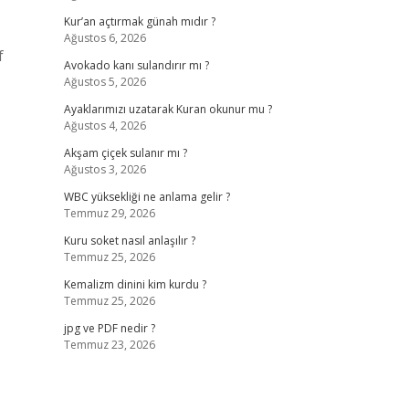
Kur’an açtırmak günah mıdır ?
Ağustos 6, 2026
f
Avokado kanı sulandırır mı ?
Ağustos 5, 2026
Ayaklarımızı uzatarak Kuran okunur mu ?
Ağustos 4, 2026
Akşam çiçek sulanır mı ?
Ağustos 3, 2026
WBC yüksekliği ne anlama gelir ?
Temmuz 29, 2026
Kuru soket nasıl anlaşılır ?
Temmuz 25, 2026
Kemalizm dinini kim kurdu ?
Temmuz 25, 2026
jpg ve PDF nedir ?
Temmuz 23, 2026