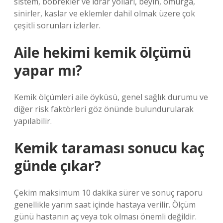
sistem, böbrekler ve idrar yolları, beyin, omurga,
sinirler, kaslar ve eklemler dahil olmak üzere çok
çeşitli sorunları izlerler.
Aile hekimi kemik ölçümü
yapar mı?
Kemik ölçümleri aile öyküsü, genel sağlık durumu ve
diğer risk faktörleri göz önünde bulundurularak
yapılabilir.
Kemik taraması sonucu kaç
günde çıkar?
Çekim maksimum 10 dakika sürer ve sonuç raporu
genellikle yarım saat içinde hastaya verilir. Ölçüm
günü hastanın aç veya tok olması önemli değildir.