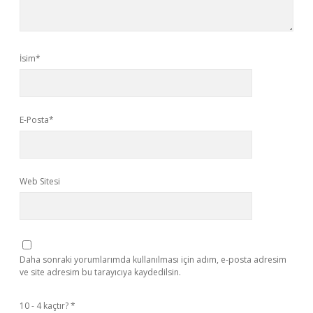
İsim*
E-Posta*
Web Sitesi
Daha sonraki yorumlarımda kullanılması için adım, e-posta adresim
ve site adresim bu tarayıcıya kaydedilsin.
10 - 4 kaçtır?
*