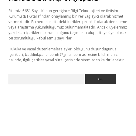
Sitemiz, 5651 Sayılı Kanun gereğince Bilgi Teknolojileri ve İletişim
Kurumu (BTK) tarafından onaylanmış bir Yer Sağlayıcı olarak hizmet
vermektedir. Bu nedenle, sitedeki içerikleri proaktif olarak denetleme
veya araştırma yükümlülüğümüz bulunmamaktadır. Ancak, üyelerimiz
yazdıkları içeriklerin sorumluluğunu taşımakta olup, siteye üye olarak
bu sorumluluğu kabul etmiş sayılırlar.
Hukuka ve yasal düzenlemelere aykırı olduğunu düşündüğünüz
içerikleri,
backlinkpanelicomtr@gmail.com
adresine bildirmeniz
halinde, ilgili içerikler yasal süre içerisinde sitemizden kaldırılacaktır.
Arama
ilbet casino
betexper yeni giriş