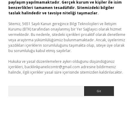
paylaşım yapılmamaktadır. Gerçek kurum ve kişiler ile isim
benzerlikleri tamamen tesadüfidir. Sitemizdeki bilgiler
taslak halindedir ve tavsiye niteliği taşımazlar.
Sitemiz, 5651 Sayılı Kanun gereğince Bilgi Teknolojileri ve İletişim
Kurumu (BTK) tarafından onaylanmış bir Yer Sağlayıcı olarak hizmet
vermektedir. Bu nedenle, sitedeki içerikleri proaktif olarak denetleme
veya araştırma yükümlülüğümüz bulunmamaktadır. Ancak, üyelerimiz
yazdıkları içeriklerin sorumluluğunu taşımakta olup, siteye üye olarak
bu sorumluluğu kabul etmiş sayılırlar.
Hukuka ve yasal düzenlemelere aykırı olduğunu düşündüğünüz
içerikleri,
backlinkpanelicomtr@gmail.com
adresine bildirmeniz
halinde, ilgili içerikler yasal süre içerisinde sitemizden kaldırılacaktır.
Arama