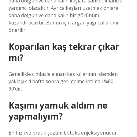
daha dolgun ve daha kalın kaşlara sahip olmanıza
yardımcı olacaktır. Ayrıca kaşları uzatmak onlara
daha dolgun ve daha kalın bir görünüm
kazandıracaktır. Bunun için argan yağı kullanımı
önerilir.
Koparılan kaş tekrar çıkar
mı?
Genellikle cımbızla alınan kaş kıllarının işlemden
yaklaşık 4 hafta sonra geri gelme ihtimali %80-
90’dır.
Kaşımı yamuk aldım ne
yapmalıyım?
En hızlı ve pratik çözüm botoks enjeksiyonudur.