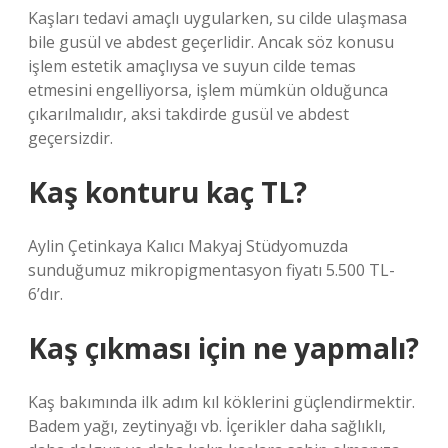
Kaşları tedavi amaçlı uygularken, su cilde ulaşmasa
bile gusül ve abdest geçerlidir. Ancak söz konusu
işlem estetik amaçlıysa ve suyun cilde temas
etmesini engelliyorsa, işlem mümkün olduğunca
çıkarılmalıdır, aksi takdirde gusül ve abdest
geçersizdir.
Kaş konturu kaç TL?
Aylin Çetinkaya Kalıcı Makyaj Stüdyomuzda
sunduğumuz mikropigmentasyon fiyatı 5.500 TL-
6’dır.
Kaş çıkması için ne yapmalı?
Kaş bakımında ilk adım kıl köklerini güçlendirmektir.
Badem yağı, zeytinyağı vb. İçerikler daha sağlıklı,