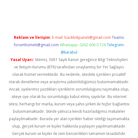
ş
Reklam ve İletişim:
E-mail:
backlinkpaneli@gmail.com
Teams:
forumhizmeti@gmail.com
Whatsapp: 0262 606 0 726
Telegram:
@karabul
Yasal Uyarı:
Sitemiz, 5651 Sayılı Kanun gereğince Bilgi Teknolojileri
ve İletişim Kurumu (BTK) tarafından onaylanmış bir Yer Sağlayıcı
olarak hizmet vermektedir. Bu nedenle, sitedeki içerikleri proaktif
olarak denetleme veya araştırma yükümlülüğümüz bulunmamaktadır.
Ancak, üyelerimiz yazdıkları içeriklerin sorumluluğunu taşımakta olup,
siteye üye olarak bu sorumluluğu kabul etmiş sayılırlar. Bu internet
sitesi, herhangi bir marka, kurum veya şahıs şirketi ile hiçbir bağlantısı
bulunmamaktadır. Sitede yalnızca kendi hazırladığımız makaleler
paylaşılmaktadır. Burada yer alan içerikler haber niteliği taşımamakta
olup, gerçek kurum ve kişiler hakkında paylaşım yapılmamaktadır.
Gerçek kurum ve kişiler ile isim benzerlikleri tamamen tesadüfidir.