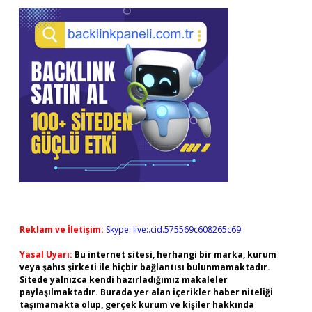
Reklam ve İletişim:
Skype: live:.cid.575569c608265c69
Yasal Uyarı:
Bu internet sitesi, herhangi bir marka, kurum
veya şahıs şirketi ile hiçbir bağlantısı bulunmamaktadır.
Sitede yalnızca kendi hazırladığımız makaleler
paylaşılmaktadır. Burada yer alan içerikler haber niteliği
taşımamakta olup, gerçek kurum ve kişiler hakkında