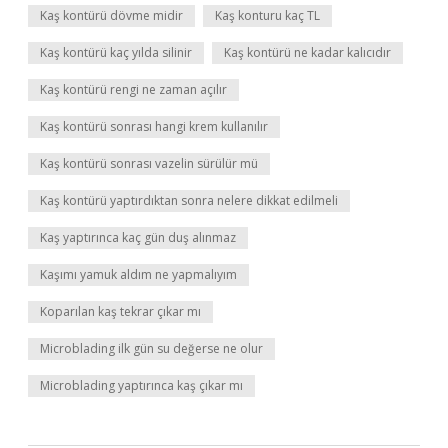
Kaş kontürü dövme midir
Kaş konturu kaç TL
Kaş kontürü kaç yılda silinir
Kaş kontürü ne kadar kalıcıdır
Kaş kontürü rengi ne zaman açılır
Kaş kontürü sonrası hangi krem kullanılır
Kaş kontürü sonrası vazelin sürülür mü
Kaş kontürü yaptırdıktan sonra nelere dikkat edilmeli
Kaş yaptırınca kaç gün duş alınmaz
Kaşımı yamuk aldım ne yapmalıyım
Koparılan kaş tekrar çıkar mı
Microblading ilk gün su değerse ne olur
Microblading yaptırınca kaş çıkar mı