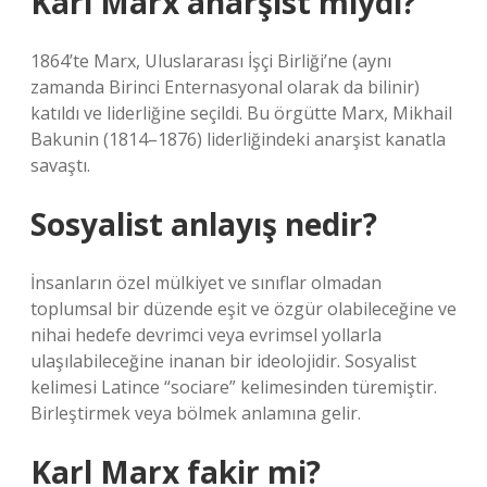
Karl Marx anarşist miydi?
1864’te Marx, Uluslararası İşçi Birliği’ne (aynı
zamanda Birinci Enternasyonal olarak da bilinir)
katıldı ve liderliğine seçildi. Bu örgütte Marx, Mikhail
Bakunin (1814–1876) liderliğindeki anarşist kanatla
savaştı.
Sosyalist anlayış nedir?
İnsanların özel mülkiyet ve sınıflar olmadan
toplumsal bir düzende eşit ve özgür olabileceğine ve
nihai hedefe devrimci veya evrimsel yollarla
ulaşılabileceğine inanan bir ideolojidir. Sosyalist
kelimesi Latince “sociare” kelimesinden türemiştir.
Birleştirmek veya bölmek anlamına gelir.
Karl Marx fakir mi?