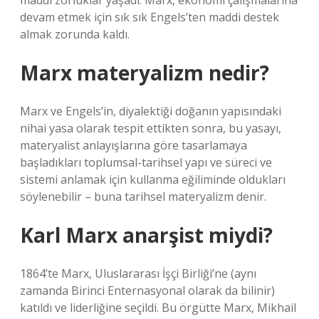
maddi zorluklar yaşadı. Marx, ekonomi çalışmalarına
devam etmek için sık sık Engels’ten maddi destek
almak zorunda kaldı.
Marx materyalizm nedir?
Marx ve Engels’in, diyalektiği doğanın yapısındaki
nihai yasa olarak tespit ettikten sonra, bu yasayı,
materyalist anlayışlarına göre tasarlamaya
başladıkları toplumsal-tarihsel yapı ve süreci ve
sistemi anlamak için kullanma eğiliminde oldukları
söylenebilir – buna tarihsel materyalizm denir.
Karl Marx anarşist miydi?
1864’te Marx, Uluslararası İşçi Birliği’ne (aynı
zamanda Birinci Enternasyonal olarak da bilinir)
katıldı ve liderliğine seçildi. Bu örgütte Marx, Mikhail