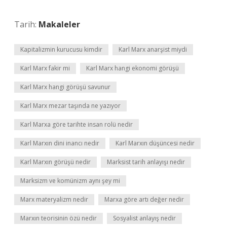
Tarih:
Makaleler
Kapitalizmin kurucusu kimdir
Karl Marx anarşist miydi
Karl Marx fakir mi
Karl Marx hangi ekonomi görüşü
Karl Marx hangi görüşü savunur
Karl Marx mezar taşında ne yazıyor
Karl Marxa göre tarihte insan rolü nedir
Karl Marxın dini inancı nedir
Karl Marxın düşüncesi nedir
Karl Marxın görüşü nedir
Marksist tarih anlayışı nedir
Marksizm ve komünizm aynı şey mi
Marx materyalizm nedir
Marxa göre artı değer nedir
Marxın teorisinin özü nedir
Sosyalist anlayış nedir