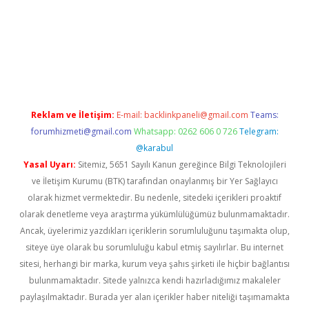
lbet casino
betexper yeni giriş
Reklam ve İletişim:
E-mail:
backlinkpaneli@gmail.com
Teams:
forumhizmeti@gmail.com
Whatsapp: 0262 606 0 726
Telegram:
@karabul
Yasal Uyarı:
Sitemiz, 5651 Sayılı Kanun gereğince Bilgi Teknolojileri
ve İletişim Kurumu (BTK) tarafından onaylanmış bir Yer Sağlayıcı
olarak hizmet vermektedir. Bu nedenle, sitedeki içerikleri proaktif
olarak denetleme veya araştırma yükümlülüğümüz bulunmamaktadır.
Ancak, üyelerimiz yazdıkları içeriklerin sorumluluğunu taşımakta olup,
siteye üye olarak bu sorumluluğu kabul etmiş sayılırlar. Bu internet
sitesi, herhangi bir marka, kurum veya şahıs şirketi ile hiçbir bağlantısı
bulunmamaktadır. Sitede yalnızca kendi hazırladığımız makaleler
paylaşılmaktadır. Burada yer alan içerikler haber niteliği taşımamakta