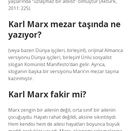
yaşlarında “uzlaşmaz bir ateist” olmuştur (Aktürk,
2011: 225).
Karl Marx mezar taşında ne
yazıyor?
(veya bazen Dünya işçileri, birleşin!), orijinal Almanca
versiyonu Dünya işçileri, birleşin! Ünlü sosyalist
slogan Komünist Manifesto’dan gelir. Ayrıca,
sloganın başka bir versiyonu Marx’ın mezar taşına
kazınmıştır.
Karl Marx fakir mi?
Marx zengin bir ailenin değil, orta sınıf bir ailenin
çocuğuydu. Hayatı rahat değildi, aksine sıkıntılıydı.
Hem kendisi hem de ailesi hayatları boyunca büyük