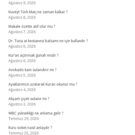
Ağustos 9, 2026
Kuveyt Türk Marj ne zaman kalkar ?
Ağustos 8, 2026
Makale özette atıf olur mu ?
Ağustos 7, 2026
Dr. Tuna at kestanesi balsamı ne için kullanılır ?
Ağustos 6, 2026
Kur’an açtırmak günah mıdır ?
Ağustos 6, 2026
Avokado kanı sulandırır mı ?
Ağustos 5, 2026
Ayaklarımızı uzatarak Kuran okunur mu ?
Ağustos 4, 2026
Akşam çiçek sulanır mı ?
Ağustos 3, 2026
WBC yüksekliği ne anlama gelir ?
Temmuz 29, 2026
Kuru soket nasıl anlaşılır ?
Temmuz 25, 2026