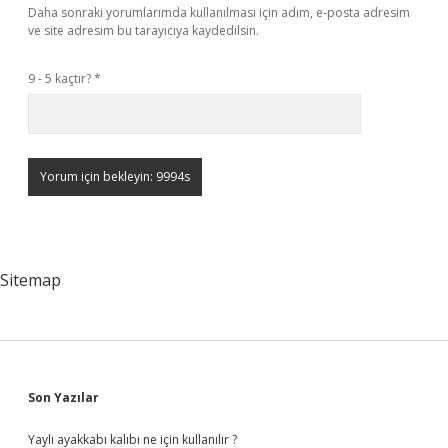
Daha sonraki yorumlarımda kullanılması için adım, e-posta adresim
ve site adresim bu tarayıcıya kaydedilsin.
9 - 5 kaçtır?
*
Sitemap
Sidebar
Son Yazılar
Yaylı ayakkabı kalıbı ne için kullanılır ?