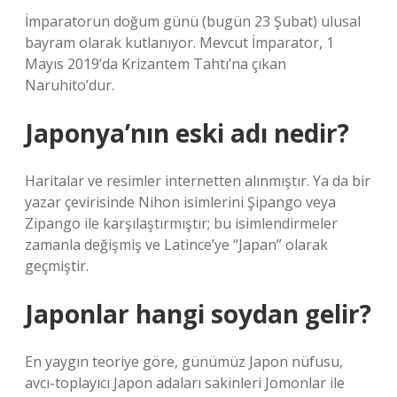
İmparatorun doğum günü (bugün 23 Şubat) ulusal
bayram olarak kutlanıyor. Mevcut İmparator, 1
Mayıs 2019’da Krizantem Tahtı’na çıkan
Naruhito’dur.
Japonya’nın eski adı nedir?
Haritalar ve resimler internetten alınmıştır. Ya da bir
yazar çevirisinde Nihon isimlerini Şipango veya
Zipango ile karşılaştırmıştır; bu isimlendirmeler
zamanla değişmiş ve Latince’ye “Japan” olarak
geçmiştir.
Japonlar hangi soydan gelir?
En yaygın teoriye göre, günümüz Japon nüfusu,
avcı-toplayıcı Japon adaları sakinleri Jomonlar ile