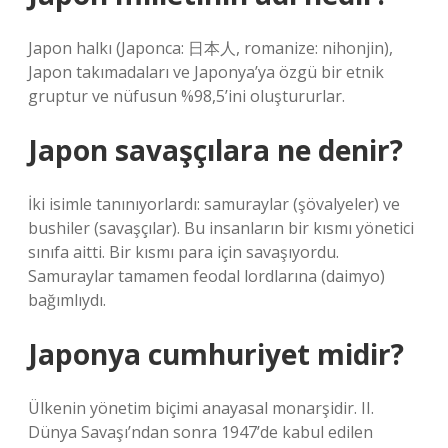
Japon halkı (Japonca: 日本人, romanize: nihonjin),
Japon takımadaları ve Japonya’ya özgü bir etnik
gruptur ve nüfusun %98,5’ini oluştururlar.
Japon savaşçılara ne denir?
İki isimle tanınıyorlardı: samuraylar (şövalyeler) ve
bushiler (savaşçılar). Bu insanların bir kısmı yönetici
sınıfa aitti. Bir kısmı para için savaşıyordu.
Samuraylar tamamen feodal lordlarına (daimyo)
bağımlıydı.
Japonya cumhuriyet midir?
Ülkenin yönetim biçimi anayasal monarşidir. II.
Dünya Savaşı’ndan sonra 1947’de kabul edilen