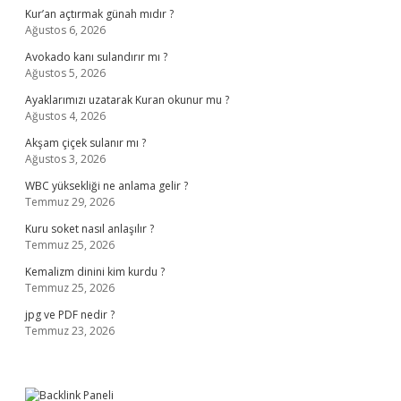
Kur’an açtırmak günah mıdır ?
Ağustos 6, 2026
Avokado kanı sulandırır mı ?
Ağustos 5, 2026
Ayaklarımızı uzatarak Kuran okunur mu ?
Ağustos 4, 2026
Akşam çiçek sulanır mı ?
Ağustos 3, 2026
WBC yüksekliği ne anlama gelir ?
Temmuz 29, 2026
Kuru soket nasıl anlaşılır ?
Temmuz 25, 2026
Kemalizm dinini kim kurdu ?
Temmuz 25, 2026
jpg ve PDF nedir ?
Temmuz 23, 2026