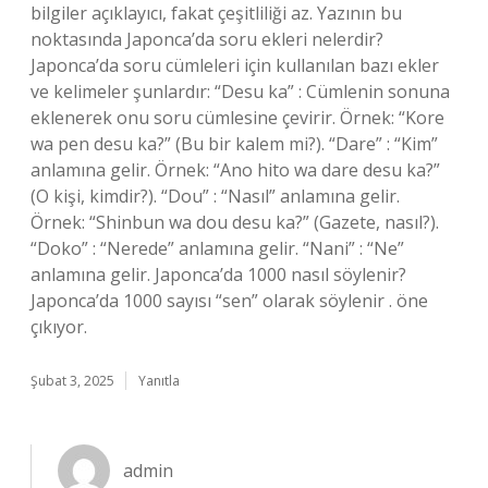
bilgiler açıklayıcı, fakat çeşitliliği az. Yazının bu
noktasında Japonca’da soru ekleri nelerdir?
Japonca’da soru cümleleri için kullanılan bazı ekler
ve kelimeler şunlardır: “Desu ka” : Cümlenin sonuna
eklenerek onu soru cümlesine çevirir. Örnek: “Kore
wa pen desu ka?” (Bu bir kalem mi?). “Dare” : “Kim”
anlamına gelir. Örnek: “Ano hito wa dare desu ka?”
(O kişi, kimdir?). “Dou” : “Nasıl” anlamına gelir.
Örnek: “Shinbun wa dou desu ka?” (Gazete, nasıl?).
“Doko” : “Nerede” anlamına gelir. “Nani” : “Ne”
anlamına gelir. Japonca’da 1000 nasıl söylenir?
Japonca’da 1000 sayısı “sen” olarak söylenir . öne
çıkıyor.
Şubat 3, 2025
Yanıtla
admin