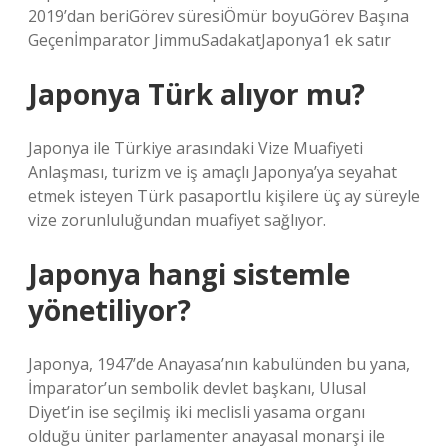
2019’dan beriGörev süresiÖmür boyuGörev Başına
Geçenİmparator JimmuSadakatJaponya1 ek satır
Japonya Türk alıyor mu?
Japonya ile Türkiye arasındaki Vize Muafiyeti
Anlaşması, turizm ve iş amaçlı Japonya’ya seyahat
etmek isteyen Türk pasaportlu kişilere üç ay süreyle
vize zorunluluğundan muafiyet sağlıyor.
Japonya hangi sistemle
yönetiliyor?
Japonya, 1947’de Anayasa’nın kabulünden bu yana,
İmparator’un sembolik devlet başkanı, Ulusal
Diyet’in ise seçilmiş iki meclisli yasama organı
olduğu üniter parlamenter anayasal monarşi ile