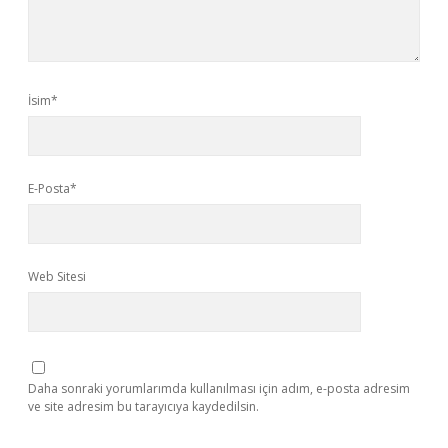
İsim*
E-Posta*
Web Sitesi
Daha sonraki yorumlarımda kullanılması için adım, e-posta adresim
ve site adresim bu tarayıcıya kaydedilsin.