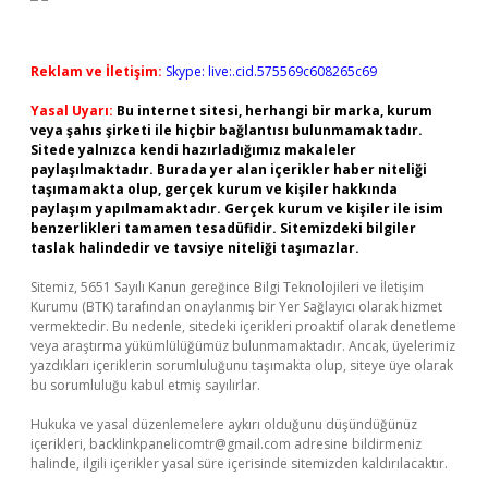
Reklam ve İletişim:
Skype: live:.cid.575569c608265c69
Yasal Uyarı:
Bu internet sitesi, herhangi bir marka, kurum
veya şahıs şirketi ile hiçbir bağlantısı bulunmamaktadır.
Sitede yalnızca kendi hazırladığımız makaleler
paylaşılmaktadır. Burada yer alan içerikler haber niteliği
taşımamakta olup, gerçek kurum ve kişiler hakkında
paylaşım yapılmamaktadır. Gerçek kurum ve kişiler ile isim
benzerlikleri tamamen tesadüfidir. Sitemizdeki bilgiler
taslak halindedir ve tavsiye niteliği taşımazlar.
Sitemiz, 5651 Sayılı Kanun gereğince Bilgi Teknolojileri ve İletişim
Kurumu (BTK) tarafından onaylanmış bir Yer Sağlayıcı olarak hizmet
vermektedir. Bu nedenle, sitedeki içerikleri proaktif olarak denetleme
veya araştırma yükümlülüğümüz bulunmamaktadır. Ancak, üyelerimiz
yazdıkları içeriklerin sorumluluğunu taşımakta olup, siteye üye olarak
bu sorumluluğu kabul etmiş sayılırlar.
Hukuka ve yasal düzenlemelere aykırı olduğunu düşündüğünüz
içerikleri,
backlinkpanelicomtr@gmail.com
adresine bildirmeniz
halinde, ilgili içerikler yasal süre içerisinde sitemizden kaldırılacaktır.