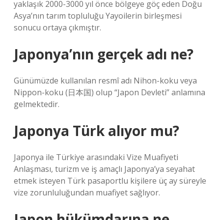
yaklaşık 2000-3000 yıl önce bölgeye göç eden Doğu
Asya’nın tarım topluluğu Yayoilerin birleşmesi
sonucu ortaya çıkmıştır.
Japonya’nın gerçek adı ne?
Günümüzde kullanılan resmî adı Nihon-koku veya
Nippon-koku (日本国) olup “Japon Devleti” anlamına
gelmektedir.
Japonya Türk alıyor mu?
Japonya ile Türkiye arasındaki Vize Muafiyeti
Anlaşması, turizm ve iş amaçlı Japonya’ya seyahat
etmek isteyen Türk pasaportlu kişilere üç ay süreyle
vize zorunluluğundan muafiyet sağlıyor.
Japon hükümdarına ne