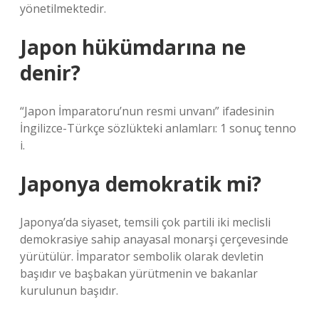
yönetilmektedir.
Japon hükümdarına ne
denir?
“Japon İmparatoru’nun resmi unvanı” ifadesinin
İngilizce-Türkçe sözlükteki anlamları: 1 sonuç tenno
i.
Japonya demokratik mi?
Japonya’da siyaset, temsili çok partili iki meclisli
demokrasiye sahip anayasal monarşi çerçevesinde
yürütülür. İmparator sembolik olarak devletin
başıdır ve başbakan yürütmenin ve bakanlar
kurulunun başıdır.