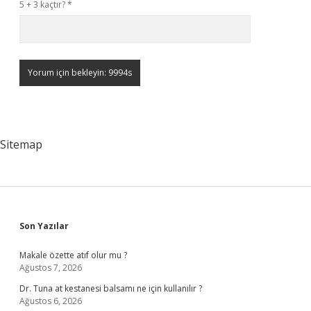
5 + 3 kaçtır?
*
Sitemap
Sidebar
Son Yazılar
Makale özette atıf olur mu ?
Ağustos 7, 2026
Dr. Tuna at kestanesi balsamı ne için kullanılır ?
Ağustos 6, 2026