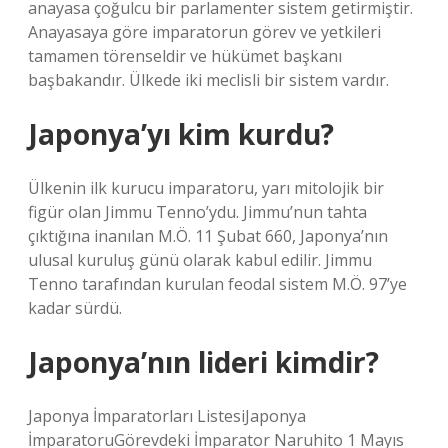
anayasa çoğulcu bir parlamenter sistem getirmiştir.
Anayasaya göre imparatorun görev ve yetkileri
tamamen törenseldir ve hükümet başkanı
başbakandır. Ülkede iki meclisli bir sistem vardır.
Japonya’yı kim kurdu?
Ülkenin ilk kurucu imparatoru, yarı mitolojik bir
figür olan Jimmu Tenno’ydu. Jimmu’nun tahta
çıktığına inanılan M.Ö. 11 Şubat 660, Japonya’nın
ulusal kuruluş günü olarak kabul edilir. Jimmu
Tenno tarafından kurulan feodal sistem M.Ö. 97’ye
kadar sürdü.
Japonya’nın lideri kimdir?
Japonya İmparatorları ListesiJaponya
İmparatoruGörevdeki İmparator Naruhito 1 Mayıs