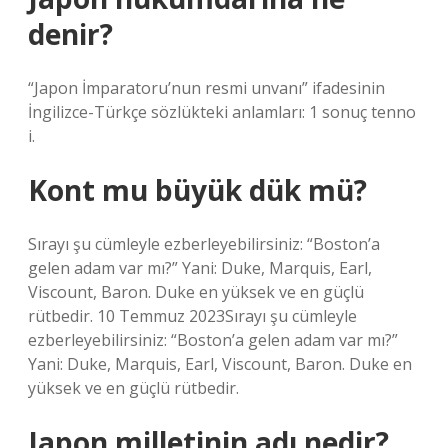
denir?
“Japon İmparatoru’nun resmi unvanı” ifadesinin
İngilizce-Türkçe sözlükteki anlamları: 1 sonuç tenno
i.
Kont mu büyük dük mü?
Sırayı şu cümleyle ezberleyebilirsiniz: “Boston’a
gelen adam var mı?” Yani: Duke, Marquis, Earl,
Viscount, Baron. Duke en yüksek ve en güçlü
rütbedir. 10 Temmuz 2023Sırayı şu cümleyle
ezberleyebilirsiniz: “Boston’a gelen adam var mı?”
Yani: Duke, Marquis, Earl, Viscount, Baron. Duke en
yüksek ve en güçlü rütbedir.
Japon milletinin adı nedir?