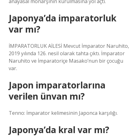
anayasal monarşinin kurulmasına yol açtı.
Japonya’da imparatorluk
var mı?
İMPARATORLUK AİLESİ Mevcut İmparator Naruhito,
2019 yılında 126. nesil olarak tahta çıktı. İmparator
Naruhito ve İmparatoriçe Masako’nun bir çocuğu
var.
Japon imparatorlarına
verilen ünvan mı?
Tenno: İmparator kelimesinin Japonca karşılığı.
Japonya’da kral var mı?