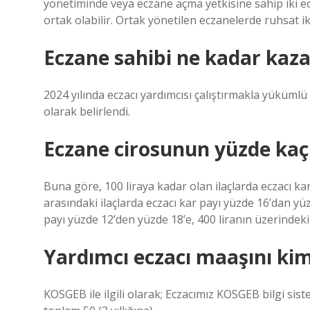
yönetiminde veya eczane açma yetkisine sahip iki ecza
ortak olabilir. Ortak yönetilen eczanelerde ruhsat ik
Eczane sahibi ne kadar kaza
2024 yılında eczacı yardımcısı çalıştırmakla yükümlü 
olarak belirlendi.
Eczane cirosunun yüzde kaç
Buna göre, 100 liraya kadar olan ilaçlarda eczacı kar
arasındaki ilaçlarda eczacı kar payı yüzde 16’dan yüzd
payı yüzde 12’den yüzde 18’e, 400 liranın üzerindeki 
Yardımcı eczacı maaşını ki
KOSGEB ile ilgili olarak; Eczacımız KOSGEB bilgi sistem