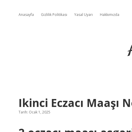
Anasayfa
Gizlilik Politikası
Yasal Uyarı
Hakkımızda
Ikinci Eczacı Maaşı N
Tarih: Ocak 1, 2025