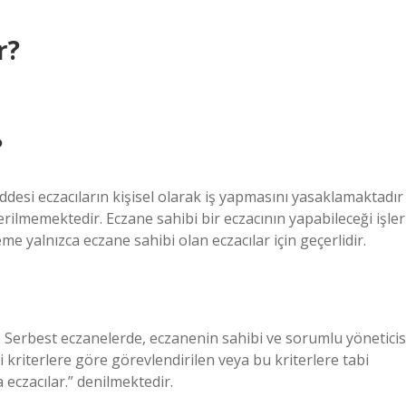
r?
?
desi eczacıların kişisel olarak iş yapmasını yasaklamaktadır
erilmemektedir. Eczane sahibi bir eczacının yapabileceği işler
eme yalnızca eczane sahibi olan eczacılar için geçerlidir.
cı: Serbest eczanelerde, eczanenin sahibi ve sorumlu yöneticis
bi kriterlere göre görevlendirilen veya bu kriterlere tabi
 eczacılar.” denilmektedir.