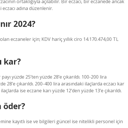
cının ortaklığıyla açılabilir. Bir eczacı, bir eczanede ancak
i eczacı adına düzenlenir.
nır 2024?
olan eczaneler için; KDV hariç yıllık ciro 14.170.474,00 TL
ı kar?
 payı yüzde 25’ten yüzde 28’e çıkarıldı. 100-200 lira
e 28’e çıkarıldı. 200-400 lira arasındaki ilaçlarda eczacı kar
ilaçlarda ise eczane karı yüzde 12’den yüzde 13’e çıkarıldı.
m öder?
ine kayıtlı ise ve bilgileri güncel ise nitelikli personel için