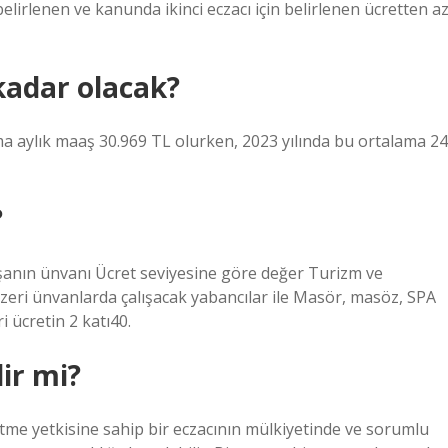
belirlenen ve kanunda ikinci eczacı için belirlenen ücretten a
 kadar olacak?
ama aylık maaş 30.969 TL olurken, 2023 yılında bu ortalama 24
?
nın ünvanı Ücret seviyesine göre değer Turizm ve
zeri ünvanlarda çalışacak yabancılar ile Masör, masöz, SPA
i ücretin 2 katı40.
ir mi?
etme yetkisine sahip bir eczacının mülkiyetinde ve sorumlu