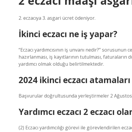
2 eczacı maaşı asgari
2. eczacıya 3. asgari ücret ödeniyor.
İkinci eczacı ne iş yapar?
“Eczacı yardımcısının iş unvanı nedir?” sorusunun ceva
hazırlanması, iş kayıtlarının tutulması, faturaların 
yardımcı olmak olduğu belirtilmektedir.
2024 ikinci eczacı atamalar
Başvurular doğrultusunda yerleştirmeler 2 Ağustos 2
Yardımcı eczacı 2 eczacı olar
(2) Eczacı yardımcılığı görevi ile görevlendirilen ecz