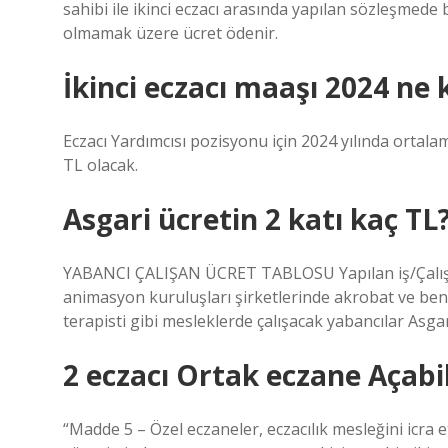
sahibi ile ikinci eczacı arasında yapılan sözleşmede 
olmamak üzere ücret ödenir.
İkinci eczacı maaşı 2024 ne
Eczacı Yardımcısı pozisyonu için 2024 yılında ortal
TL olacak.
Asgari ücretin 2 katı kaç TL
YABANCI ÇALIŞAN ÜCRET TABLOSU Yapılan iş/Çalışa
animasyon kuruluşları şirketlerinde akrobat ve ben
terapisti gibi mesleklerde çalışacak yabancılar Asgar
2 eczacı Ortak eczane Açabil
“Madde 5 – Özel eczaneler, eczacılık mesleğini icra 