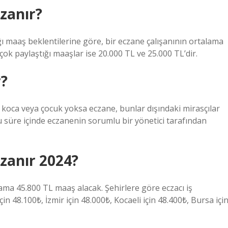
azanır?
ı maaş beklentilerine göre, bir eczane çalışanının ortalama
 çok paylaştığı maaşlar ise 20.000 TL ve 25.000 TL’dir.
r?
, koca veya çocuk yoksa eczane, bunlar dışındaki mirasçılar
 Bu süre içinde eczanenin sorumlu bir yönetici tarafından
azanır 2024?
talama 45.800 TL maaş alacak. Şehirlere göre eczacı iş
çin 48.100₺, İzmir için 48.000₺, Kocaeli için 48.400₺, Bursa içi