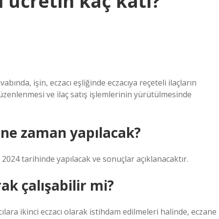
 ücretin kaç katı?
bında, işin, eczacı eşliğinde eczacıya reçeteli ilaçların
düzenlenmesi ve ilaç satış işlemlerinin yürütülmesinde
ı ne zaman yapılacak?
024 tarihinde yapılacak ve sonuçlar açıklanacaktır.
ak çalışabilir mi?
acılara ikinci eczacı olarak istihdam edilmeleri halinde, eczane