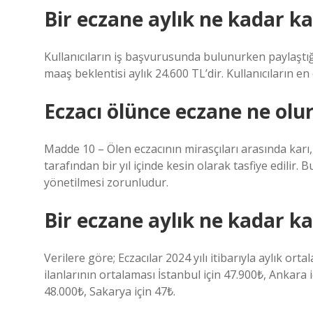
Bir eczane aylık ne kadar k
Kullanıcıların iş başvurusunda bulunurken paylaştığ
maaş beklentisi aylık 24.600 TL’dir. Kullanıcıların en
Eczacı ölünce eczane ne olu
Madde 10 – Ölen eczacının mirasçıları arasında karı
tarafından bir yıl içinde kesin olarak tasfiye edilir.
yönetilmesi zorunludur.
Bir eczane aylık ne kadar k
Verilere göre; Eczacılar 2024 yılı itibarıyla aylık or
ilanlarının ortalaması İstanbul için 47.900₺, Ankara i
48.000₺, Sakarya için 47₺.