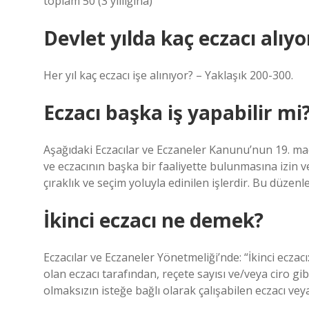
toplam 50 (3 yıllığına)
Devlet yılda kaç eczacı alıyo
Her yıl kaç eczacı işe alınıyor? – Yaklaşık 200-300.
Eczacı başka iş yapabilir mi
Aşağıdaki Eczacılar ve Eczaneler Kanunu’nun 19. mad
ve eczacının başka bir faaliyette bulunmasına izin v
çıraklık ve seçim yoluyla edinilen işlerdir. Bu düzenl
İkinci eczacı ne demek?
Eczacılar ve Eczaneler Yönetmeliği’nde: “İkinci ecza
olan eczacı tarafından, reçete sayısı ve/veya ciro gi
olmaksızın isteğe bağlı olarak çalışabilen eczacı veya