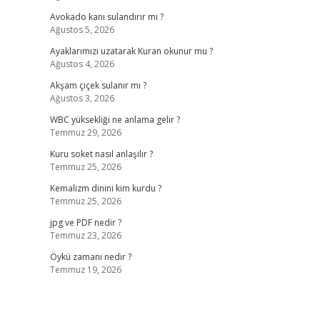
Avokado kanı sulandırır mı ?
Ağustos 5, 2026
Ayaklarımızı uzatarak Kuran okunur mu ?
Ağustos 4, 2026
Akşam çiçek sulanır mı ?
Ağustos 3, 2026
WBC yüksekliği ne anlama gelir ?
Temmuz 29, 2026
Kuru soket nasıl anlaşılır ?
Temmuz 25, 2026
Kemalizm dinini kim kurdu ?
Temmuz 25, 2026
jpg ve PDF nedir ?
Temmuz 23, 2026
Öykü zamanı nedir ?
Temmuz 19, 2026