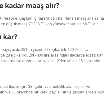
ne kadar maaş alır?
t Personel Başkanlığı tarafından belirlenen maaş skalasına
a en düşük maaş 29.583 TL, en yüksek maaş ise 68 TL’dir.
ı kar?
 payı yüzde 25’ten yüzde 28’e çıkarıldı. 100-200 lira
e 28’e çıkarıldı. 200-400 lira arasındaki ilaçlarda eczacı kar
ilaçlarda ise eczane karı yüzde 12’den yüzde 13’e çıkarıldı.
 ilaçlar için, SSI geliri ve emeklilik alan kişiler ve
in %10’u oranında bir katkı payı alınır ve çalışanlardan %20