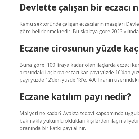
Devlette çalışan bir eczacı 
Kamu sektöründe çalışan eczacıların maaşları Devle
göre belirlenmektedir. Bu skalaya göre 2023 yılınd
Eczane cirosunun yüzde kaç
Buna göre, 100 liraya kadar olan ilaçlarda eczacı kar
arasındaki ilaçlarda eczacı kar payı yüzde 16’dan yüzd
payı yüzde 12’den yüzde 18’e, 400 liranın üzerindeki 
Eczane katılım payı nedir?
Maliyeti ne kadar? Ayakta tedavi kapsamında uygulanan
bakmakla yükümlü oldukları kişilerden ilaç maliyetin
oranında bir katkı payı alınır.