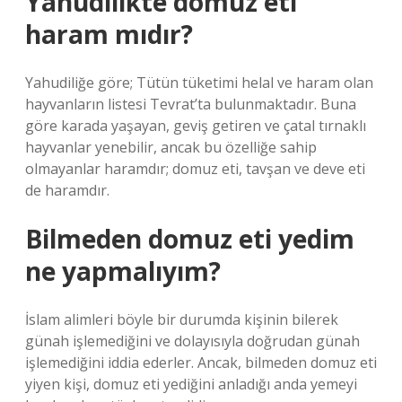
Yahudilikte domuz eti
haram mıdır?
Yahudiliğe göre; Tütün tüketimi helal ve haram olan
hayvanların listesi Tevrat’ta bulunmaktadır. Buna
göre karada yaşayan, geviş getiren ve çatal tırnaklı
hayvanlar yenebilir, ancak bu özelliğe sahip
olmayanlar haramdır; domuz eti, tavşan ve deve eti
de haramdır.
Bilmeden domuz eti yedim
ne yapmalıyım?
İslam alimleri böyle bir durumda kişinin bilerek
günah işlemediğini ve dolayısıyla doğrudan günah
işlemediğini iddia ederler. Ancak, bilmeden domuz eti
yiyen kişi, domuz eti yediğini anladığı anda yemeyi