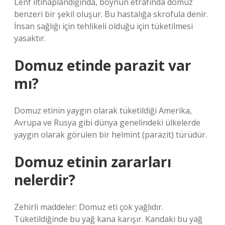
Lenf iltihaplandığında, boynun etrafında domuz
benzeri bir şekil oluşur. Bu hastalığa skrofula denir.
İnsan sağlığı için tehlikeli olduğu için tüketilmesi
yasaktır.
Domuz etinde parazit var
mı?
Domuz etinin yaygın olarak tüketildiği Amerika,
Avrupa ve Rusya gibi dünya genelindeki ülkelerde
yaygın olarak görülen bir helmint (parazit) türüdür.
Domuz etinin zararları
nelerdir?
Zehirli maddeler: Domuz eti çok yağlıdır.
Tüketildiğinde bu yağ kana karışır. Kandaki bu yağ