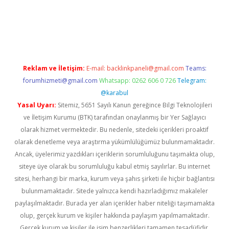
yeni giriş
Reklam ve İletişim:
E-mail:
backlinkpaneli@gmail.com
Teams:
forumhizmeti@gmail.com
Whatsapp: 0262 606 0 726
Telegram:
@karabul
Yasal Uyarı:
Sitemiz, 5651 Sayılı Kanun gereğince Bilgi Teknolojileri
ve İletişim Kurumu (BTK) tarafından onaylanmış bir Yer Sağlayıcı
olarak hizmet vermektedir. Bu nedenle, sitedeki içerikleri proaktif
olarak denetleme veya araştırma yükümlülüğümüz bulunmamaktadır.
Ancak, üyelerimiz yazdıkları içeriklerin sorumluluğunu taşımakta olup,
siteye üye olarak bu sorumluluğu kabul etmiş sayılırlar. Bu internet
sitesi, herhangi bir marka, kurum veya şahıs şirketi ile hiçbir bağlantısı
bulunmamaktadır. Sitede yalnızca kendi hazırladığımız makaleler
paylaşılmaktadır. Burada yer alan içerikler haber niteliği taşımamakta
olup, gerçek kurum ve kişiler hakkında paylaşım yapılmamaktadır.
Gerçek kurum ve kişiler ile isim benzerlikleri tamamen tesadüfidir.