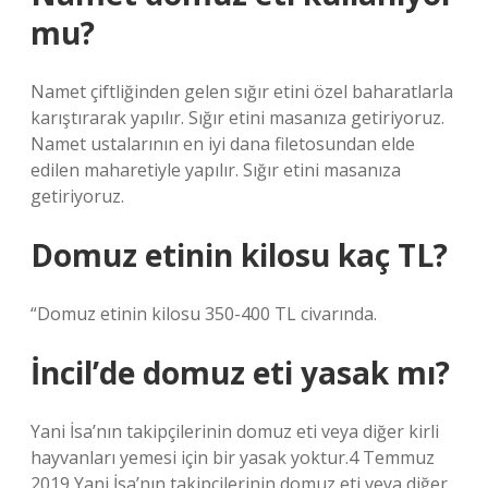
mu?
Namet çiftliğinden gelen sığır etini özel baharatlarla
karıştırarak yapılır. Sığır etini masanıza getiriyoruz.
Namet ustalarının en iyi dana filetosundan elde
edilen maharetiyle yapılır. Sığır etini masanıza
getiriyoruz.
Domuz etinin kilosu kaç TL?
“Domuz etinin kilosu 350-400 TL civarında.
İncil’de domuz eti yasak mı?
Yani İsa’nın takipçilerinin domuz eti veya diğer kirli
hayvanları yemesi için bir yasak yoktur.4 Temmuz
2019 Yani İsa’nın takipçilerinin domuz eti veya diğer