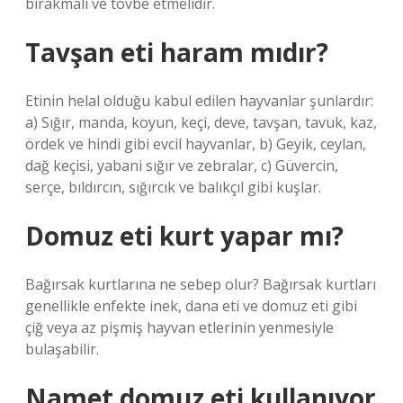
bırakmalı ve tövbe etmelidir.
Tavşan eti haram mıdır?
Etinin helal olduğu kabul edilen hayvanlar şunlardır:
a) Sığır, manda, koyun, keçi, deve, tavşan, tavuk, kaz,
ördek ve hindi gibi evcil hayvanlar, b) Geyik, ceylan,
dağ keçisi, yabani sığır ve zebralar, c) Güvercin,
serçe, bıldırcın, sığırcık ve balıkçıl gibi kuşlar.
Domuz eti kurt yapar mı?
Bağırsak kurtlarına ne sebep olur? Bağırsak kurtları
genellikle enfekte inek, dana eti ve domuz eti gibi
çiğ veya az pişmiş hayvan etlerinin yenmesiyle
bulaşabilir.
Namet domuz eti kullanıyor