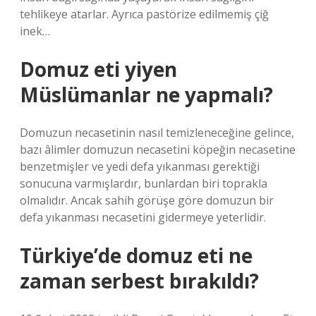
tehlikeye atarlar. Ayrıca pastörize edilmemiş çiğ
inek…
Domuz eti yiyen
Müslümanlar ne yapmalı?
Domuzun necasetinin nasıl temizleneceğine gelince,
bazı âlimler domuzun necasetini köpeğin necasetine
benzetmişler ve yedi defa yıkanması gerektiği
sonucuna varmışlardır, bunlardan biri toprakla
olmalıdır. Ancak sahih görüşe göre domuzun bir
defa yıkanması necasetini gidermeye yeterlidir.
Türkiye’de domuz eti ne
zaman serbest bırakıldı?