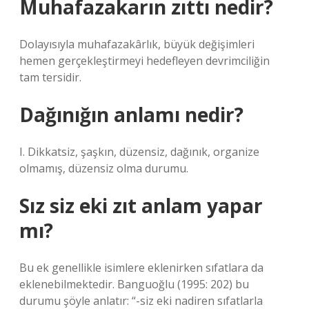
Muhafazakarın zıttı nedir?
Dolayısıyla muhafazakârlık, büyük değişimleri
hemen gerçekleştirmeyi hedefleyen devrimciliğin
tam tersidir.
Dağınığın anlamı nedir?
I. Dikkatsiz, şaşkın, düzensiz, dağınık, organize
olmamış, düzensiz olma durumu.
Sız siz eki zıt anlam yapar
mı?
Bu ek genellikle isimlere eklenirken sıfatlara da
eklenebilmektedir. Banguoğlu (1995: 202) bu
durumu şöyle anlatır: “-siz eki nadiren sıfatlarla