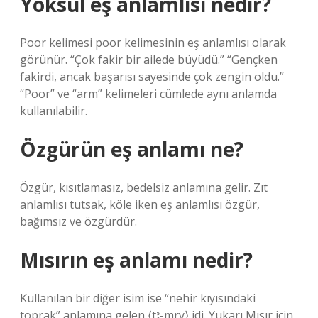
Yoksul eş anlamlısı nedir?
Poor kelimesi poor kelimesinin eş anlamlısı olarak
görünür. “Çok fakir bir ailede büyüdü.” “Gençken
fakirdi, ancak başarısı sayesinde çok zengin oldu.”
“Poor” ve “arm” kelimeleri cümlede aynı anlamda
kullanılabilir.
Özgürün eş anlamı ne?
Özgür, kısıtlamasız, bedelsiz anlamına gelir. Zıt
anlamlısı tutsak, köle iken eş anlamlısı özgür,
bağımsız ve özgürdür.
Mısırın eş anlamı nedir?
Kullanılan bir diğer isim ise “nehir kıyısındaki
toprak” anlamına gelen ⟨tꜣ-mry⟩ idi. Yukarı Mısır için