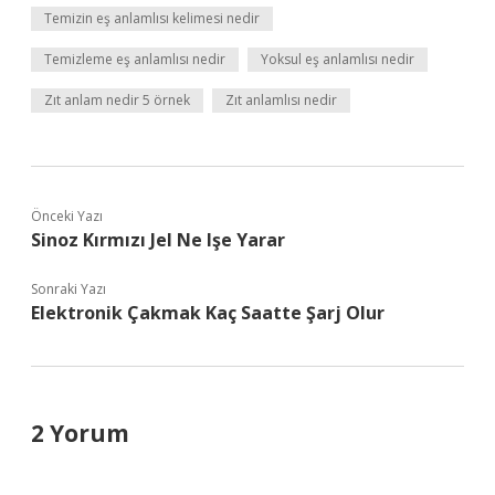
Temizin eş anlamlısı kelimesi nedir
Temizleme eş anlamlısı nedir
Yoksul eş anlamlısı nedir
Zıt anlam nedir 5 örnek
Zıt anlamlısı nedir
Önceki Yazı
Sinoz Kırmızı Jel Ne Işe Yarar
Sonraki Yazı
Elektronik Çakmak Kaç Saatte Şarj Olur
2 Yorum