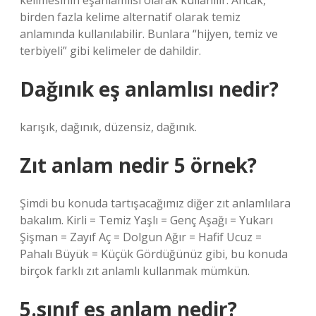
kelimesinin eşanlamlısı olarak kullanılır. Ancak,
birden fazla kelime alternatif olarak temiz
anlamında kullanılabilir. Bunlara “hijyen, temiz ve
terbiyeli” gibi kelimeler de dahildir.
Dağınık eş anlamlısı nedir?
karışık, dağınık, düzensiz, dağınık.
Zıt anlam nedir 5 örnek?
Şimdi bu konuda tartışacağımız diğer zıt anlamlılara
bakalım. Kirli = Temiz Yaşlı = Genç Aşağı = Yukarı
Şişman = Zayıf Aç = Dolgun Ağır = Hafif Ucuz =
Pahalı Büyük = Küçük Gördüğünüz gibi, bu konuda
birçok farklı zıt anlamlı kullanmak mümkün.
5.sınıf eş anlam nedir?