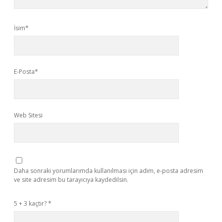
İsim*
E-Posta*
Web Sitesi
Daha sonraki yorumlarımda kullanılması için adım, e-posta adresim
ve site adresim bu tarayıcıya kaydedilsin.
5 + 3 kaçtır?
*