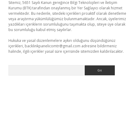
Sitemiz, 5651 Sayılı Kanun gereğince Bilgi Teknolojileri ve İletişim
Kurumu (BTK) tarafından onaylanmış bir Yer Sağlayıcı olarak hizmet
vermektedir. Bu nedenle, sitedeki içerikleri proaktif olarak denetleme
veya araştırma yükümlülüğümüz bulunmamaktadır. Ancak, üyelerimiz
yazdıkları içeriklerin sorumluluğunu taşımakta olup, siteye üye olarak
bu sorumluluğu kabul etmiş sayılırlar.
Hukuka ve yasal düzenlemelere aykırı olduğunu düşündüğünüz
içerikleri,
backlinkpanelicomtr@gmail.com
adresine bildirmeniz
halinde, ilgili içerikler yasal süre içerisinde sitemizden kaldırılacaktır.
Arama
ilbet casino
betexper yeni giriş