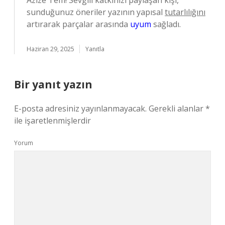
Azize Tem! Sevgili katkınızı paylaşan kişi,
sunduğunuz öneriler yazının yapısal
tutarlılığını
artırarak parçalar arasında
uyum
sağladı.
Haziran 29, 2025
Yanıtla
Bir yanıt yazın
E-posta adresiniz yayınlanmayacak.
Gerekli alanlar
*
ile işaretlenmişlerdir
Yorum