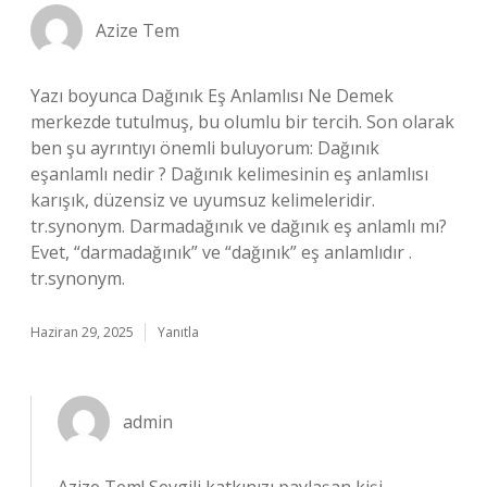
Azize Tem
Yazı boyunca Dağınık Eş Anlamlısı Ne Demek
merkezde tutulmuş, bu olumlu bir tercih. Son olarak
ben şu ayrıntıyı önemli buluyorum: Dağınık
eşanlamlı nedir ? Dağınık kelimesinin eş anlamlısı
karışık, düzensiz ve uyumsuz kelimeleridir.
tr.synonym. Darmadağınık ve dağınık eş anlamlı mı?
Evet, “darmadağınık” ve “dağınık” eş anlamlıdır .
tr.synonym.
Haziran 29, 2025
Yanıtla
admin