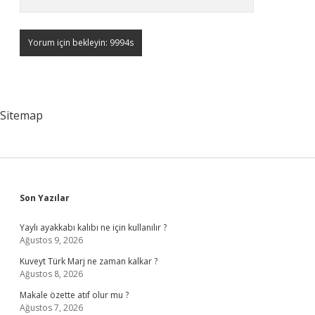
Sitemap
Sidebar
Son Yazılar
Yaylı ayakkabı kalıbı ne için kullanılır ?
Ağustos 9, 2026
Kuveyt Türk Marj ne zaman kalkar ?
Ağustos 8, 2026
Makale özette atıf olur mu ?
Ağustos 7, 2026