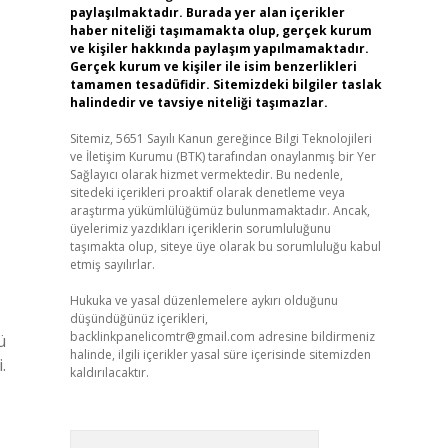
paylaşılmaktadır. Burada yer alan içerikler
haber niteliği taşımamakta olup, gerçek kurum
ve kişiler hakkında paylaşım yapılmamaktadır.
Gerçek kurum ve kişiler ile isim benzerlikleri
tamamen tesadüfidir. Sitemizdeki bilgiler taslak
halindedir ve tavsiye niteliği taşımazlar.
Sitemiz, 5651 Sayılı Kanun gereğince Bilgi Teknolojileri
ve İletişim Kurumu (BTK) tarafından onaylanmış bir Yer
Sağlayıcı olarak hizmet vermektedir. Bu nedenle,
sitedeki içerikleri proaktif olarak denetleme veya
araştırma yükümlülüğümüz bulunmamaktadır. Ancak,
üyelerimiz yazdıkları içeriklerin sorumluluğunu
taşımakta olup, siteye üye olarak bu sorumluluğu kabul
etmiş sayılırlar.
Hukuka ve yasal düzenlemelere aykırı olduğunu
düşündüğünüz içerikleri,
backlinkpanelicomtr@gmail.com
adresine bildirmeniz
ü
halinde, ilgili içerikler yasal süre içerisinde sitemizden
.
kaldırılacaktır.
Arama