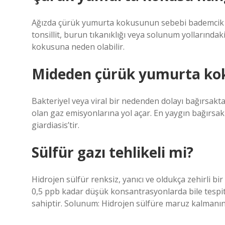
Ağızda çürük yumurta kokusunun sebebi bademcik taşl
tonsillit, burun tıkanıklığı veya solunum yollarında
kokusuna neden olabilir.
Mideden çürük yumurta kok
Bakteriyel veya viral bir nedenden dolayı bağırsakt
olan gaz emisyonlarına yol açar. En yaygın bağırsak
giardiasis’tir.
Sülfür gazı tehlikeli mi?
Hidrojen sülfür renksiz, yanıcı ve oldukça zehirli bir g
0,5 ppb kadar düşük konsantrasyonlarda bile tespit
sahiptir. Solunum: Hidrojen sülfüre maruz kalmanı