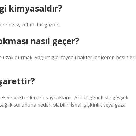
i kimyasaldır?
nksiz, zehirli bir gazdır.
okması nasıl geçer?
 uzak durmak, yoğurt gibi faydalı bakteriler içeren besinleri
şarettir?
ek ve bakterilerden kaynaklanır. Ancak genellikle gevşek
 sağlık sorununa neden olabilir. İshal, şişkinlik veya gaza