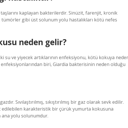
arını kaplayan bakterilerdir. Sinüzit, farenjit, kronik
ki tümörler gibi üst solunum yolu hastalıkları kötü nefes
usu neden gelir?
aki su ve yiyecek artıklarının enfeksiyonu, kötü kokuya nede
 enfeksiyonlarından biri, Giardia bakterisinin neden olduğu
azdır. Sıvılaştırılmış, sıkıştırılmış bir gaz olarak sevk edilir.
 edilebilen karakteristik bir çürük yumurta kokusuna
n ana yolu solunumdur.