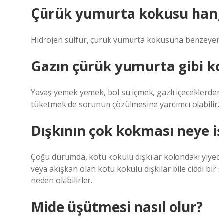
Çürük yumurta kokusu hang
Hidrojen sülfür, çürük yumurta kokusuna benzeyen re
Gazın çürük yumurta gibi k
Yavaş yemek yemek, bol su içmek, gazlı içeceklerden
tüketmek de sorunun çözülmesine yardımcı olabilir.
Dışkının çok kokması neye i
Çoğu durumda, kötü kokulu dışkılar kolondaki yiyec
veya akışkan olan kötü kokulu dışkılar bile ciddi bir
neden olabilirler.
Mide üşütmesi nasıl olur?