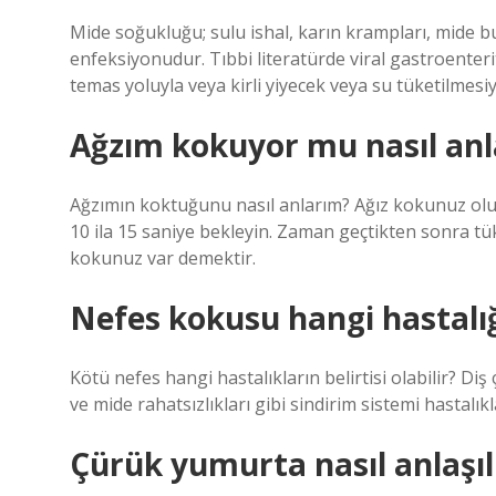
Mide soğukluğu; sulu ishal, karın krampları, mide b
enfeksiyonudur. Tıbbi literatürde viral gastroenterit
temas yoluyla veya kirli yiyecek veya su tüketilmesiyl
Ağzım kokuyor mu nasıl an
Ağzımın koktuğunu nasıl anlarım? Ağız kokunuz olup
10 ila 15 saniye bekleyin. Zaman geçtikten sonra tü
kokunuz var demektir.
Nefes kokusu hangi hastalığı
Kötü nefes hangi hastalıkların belirtisi olabilir? Diş 
ve mide rahatsızlıkları gibi sindirim sistemi hastalık
Çürük yumurta nasıl anlaşıl