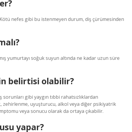
er?
. Kötü nefes gibi bu istenmeyen durum, diş çürümesinden
malı?
ış yumurtayı soğuk suyun altında ne kadar uzun süre
elirtisi olabilir?
sorunları gibi yaygın tıbbi rahatsızlıklardan
, zehirlenme, uyuşturucu, alkol veya diğer psikiyatrik
semptomu veya sonucu olarak da ortaya çıkabilir.
kusu yapar?