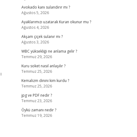
Avokado kanı sulandırır mı ?
Ağustos 5, 2026
Ayaklarımızı uzatarak Kuran okunur mu ?
Ağustos 4, 2026
Akşam çiçek sulanır mı ?
Ağustos 3, 2026
WBC yüksekliği ne anlama gelir ?
Temmuz 29, 2026
Kuru soket nasıl anlaşılır ?
Temmuz 25, 2026
ı
Kemalizm dinini kim kurdu ?
Temmuz 25, 2026
jpg ve PDF nedir ?
Temmuz 23, 2026
Öykü zamanı nedir ?
Temmuz 19, 2026