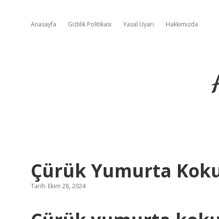
Anasayfa
Gizlilik Politikası
Yasal Uyarı
Hakkımızda
Çürük Yumurta Koku
Tarih: Ekim 28, 2024