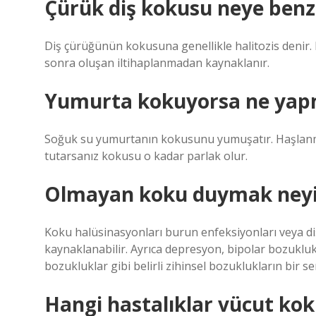
Çürük diş kokusu neye benz
Diş çürüğünün kokusuna genellikle halitozis denir
sonra oluşan iltihaplanmadan kaynaklanır.
Yumurta kokuyorsa ne yap
Soğuk su yumurtanın kokusunu yumuşatır. Haşlanm
tutarsanız kokusu o kadar parlak olur.
Olmayan koku duymak neyin b
Koku halüsinasyonları burun enfeksiyonları veya diş 
kaynaklanabilir. Ayrıca depresyon, bipolar bozukluk
bozukluklar gibi belirli zihinsel bozuklukların bir 
Hangi hastalıklar vücut ko