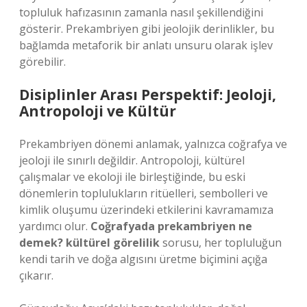
topluluk hafızasının zamanla nasıl şekillendiğini
gösterir. Prekambriyen gibi jeolojik derinlikler, bu
bağlamda metaforik bir anlatı unsuru olarak işlev
görebilir.
Disiplinler Arası Perspektif: Jeoloji,
Antropoloji ve Kültür
Prekambriyen dönemi anlamak, yalnızca coğrafya ve
jeoloji ile sınırlı değildir. Antropoloji, kültürel
çalışmalar ve ekoloji ile birleştiğinde, bu eski
dönemlerin toplulukların ritüelleri, sembolleri ve
kimlik oluşumu üzerindeki etkilerini kavramamıza
yardımcı olur.
Coğrafyada prekambriyen ne
demek? kültürel görelilik
sorusu, her topluluğun
kendi tarih ve doğa algısını üretme biçimini açığa
çıkarır.