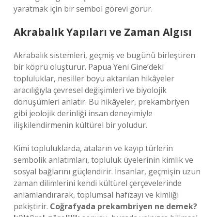
yaratmak için bir sembol görevi görür.
Akrabalık Yapıları ve Zaman Algısı
Akrabalık sistemleri, geçmiş ve bugünü birleştiren
bir köprü oluşturur. Papua Yeni Gine’deki
topluluklar, nesiller boyu aktarılan hikâyeler
aracılığıyla çevresel değişimleri ve biyolojik
dönüşümleri anlatır. Bu hikâyeler, prekambriyen
gibi jeolojik derinliği insan deneyimiyle
ilişkilendirmenin kültürel bir yoludur.
Kimi topluluklarda, ataların ve kayıp türlerin
sembolik anlatımları, topluluk üyelerinin kimlik ve
sosyal bağlarını güçlendirir. İnsanlar, geçmişin uzun
zaman dilimlerini kendi kültürel çerçevelerinde
anlamlandırarak, toplumsal hafızayı ve kimliği
pekiştirir.
Coğrafyada prekambriyen ne demek?