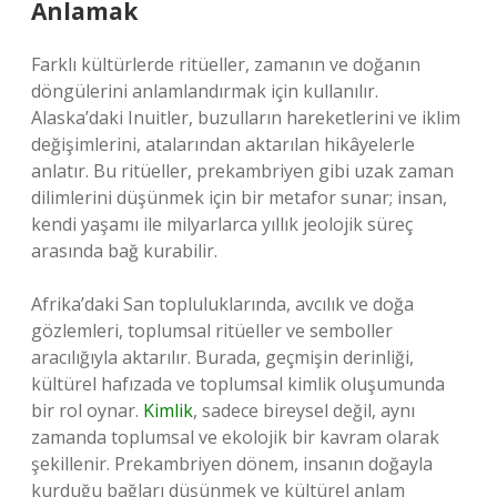
Anlamak
Farklı kültürlerde ritüeller, zamanın ve doğanın
döngülerini anlamlandırmak için kullanılır.
Alaska’daki Inuitler, buzulların hareketlerini ve iklim
değişimlerini, atalarından aktarılan hikâyelerle
anlatır. Bu ritüeller, prekambriyen gibi uzak zaman
dilimlerini düşünmek için bir metafor sunar; insan,
kendi yaşamı ile milyarlarca yıllık jeolojik süreç
arasında bağ kurabilir.
Afrika’daki San topluluklarında, avcılık ve doğa
gözlemleri, toplumsal ritüeller ve semboller
aracılığıyla aktarılır. Burada, geçmişin derinliği,
kültürel hafızada ve toplumsal kimlik oluşumunda
bir rol oynar.
Kimlik
, sadece bireysel değil, aynı
zamanda toplumsal ve ekolojik bir kavram olarak
şekillenir. Prekambriyen dönem, insanın doğayla
kurduğu bağları düşünmek ve kültürel anlam