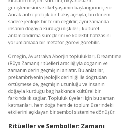
kıtaların oluşum sürecini, okyanusların
genişlemesini ve ilkel yaşamın başlangıcını içerir.
Ancak antropolojik bir bakış açısıyla, bu dönem
sadece jeolojik bir terim değildir; aynı zamanda
insanın doğayla kurduğu ilişkileri, kültürel
anlamlandırma süreçlerini ve kolektif hafızasını
yorumlamada bir metafor görevi görebilir.
Örneğin, Avustralya Aborjin toplulukları, Dreamtime
(Rüya Zamanı) ritüelleri aracılığıyla doğanın ve
zamanın derin geçmişini anlatır. Bu anlatılar,
prekambriyenin jeolojik derinliği ile doğrudan
örtüşmese de, geçmişin uzunluğu ve insanın
doğayla kurduğu bağ hakkında kültürel bir
farkındalık sağlar. Topluluk üyeleri için bu zaman
katmanları, hem doğa hem de toplum üzerindeki
etkilerini açıklayan bir sembol sistemine dönüşür.
Ritüeller ve Semboller: Zamanı