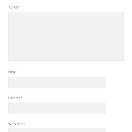
Yorum
İsim*
E-Posta*
Web Sitesi