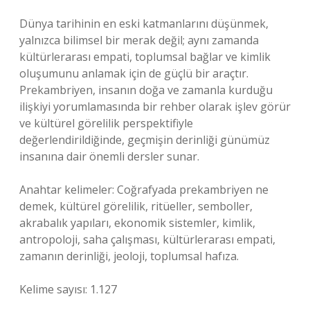
Dünya tarihinin en eski katmanlarını düşünmek,
yalnızca bilimsel bir merak değil; aynı zamanda
kültürlerarası empati, toplumsal bağlar ve kimlik
oluşumunu anlamak için de güçlü bir araçtır.
Prekambriyen, insanın doğa ve zamanla kurduğu
ilişkiyi yorumlamasında bir rehber olarak işlev görür
ve kültürel görelilik perspektifiyle
değerlendirildiğinde, geçmişin derinliği günümüz
insanına dair önemli dersler sunar.
Anahtar kelimeler: Coğrafyada prekambriyen ne
demek, kültürel görelilik, ritüeller, semboller,
akrabalık yapıları, ekonomik sistemler, kimlik,
antropoloji, saha çalışması, kültürlerarası empati,
zamanın derinliği, jeoloji, toplumsal hafıza.
Kelime sayısı: 1.127