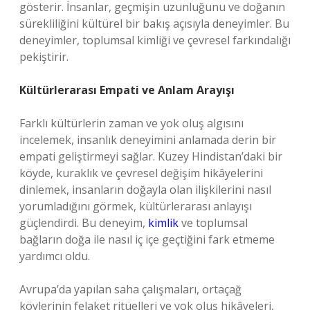
gösterir. İnsanlar, geçmişin uzunluğunu ve doğanın
sürekliliğini kültürel bir bakış açısıyla deneyimler. Bu
deneyimler, toplumsal kimliği ve çevresel farkındalığı
pekiştirir.
Kültürlerarası Empati ve Anlam Arayışı
Farklı kültürlerin zaman ve yok oluş algısını
incelemek, insanlık deneyimini anlamada derin bir
empati geliştirmeyi sağlar. Kuzey Hindistan’daki bir
köyde, kuraklık ve çevresel değişim hikâyelerini
dinlemek, insanların doğayla olan ilişkilerini nasıl
yorumladığını görmek, kültürlerarası anlayışı
güçlendirdi. Bu deneyim,
kimlik
ve toplumsal
bağların doğa ile nasıl iç içe geçtiğini fark etmeme
yardımcı oldu.
Avrupa’da yapılan saha çalışmaları, ortaçağ
köylerinin felaket ritüelleri ve yok oluş hikâyeleri,