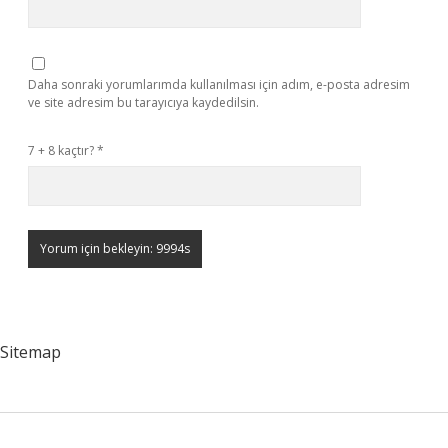
Daha sonraki yorumlarımda kullanılması için adım, e-posta adresim
ve site adresim bu tarayıcıya kaydedilsin.
7 + 8 kaçtır?
*
Sitemap