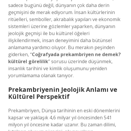
sadece bugünü değil, dünyanın çok daha derin
geçmişini de merak ediyorum. İnsan kültürlerinin
ritüelleri, semboller, akrabalık yapıları ve ekonomik
sistemleri üzerine gözlemler yaparken, dünyanın
jeolojik geçmişi ile bu kültürel öğeleri
ilişkilendirmek, insan deneyimini daha bütünsel
anlamama yardımcı oluyor. Bu merakın peşinden
giderken, “
Coğrafyada prekambriyen ne demek?
kültürel görelilik
” sorusu üzerinde düşünmek,
insanlık tarihini ve kimlik oluşumunu yeniden
yorumlamama olanak tanıyor.
Prekambriyenin Jeolojik Anlamı ve
Kültürel Perspektif
Prekambriyen, Dünya tarihinin en eski dönemlerini
kapsar ve yaklaşık 4,6 milyar yıl öncesinden 541
milyon yıl öncesine kadar uzanır. Bu zaman dilimi,