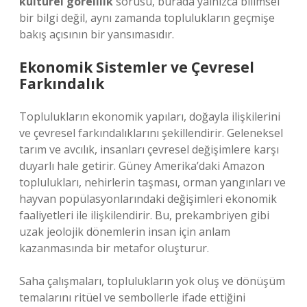
kültürel görelilik
sorusu, burada yalnızca bilimsel
bir bilgi değil, aynı zamanda toplulukların geçmişe
bakış açısının bir yansımasıdır.
Ekonomik Sistemler ve Çevresel
Farkındalık
Toplulukların ekonomik yapıları, doğayla ilişkilerini
ve çevresel farkındalıklarını şekillendirir. Geleneksel
tarım ve avcılık, insanları çevresel değişimlere karşı
duyarlı hale getirir. Güney Amerika’daki Amazon
toplulukları, nehirlerin taşması, orman yangınları ve
hayvan popülasyonlarındaki değişimleri ekonomik
faaliyetleri ile ilişkilendirir. Bu, prekambriyen gibi
uzak jeolojik dönemlerin insan için anlam
kazanmasında bir metafor oluşturur.
Saha çalışmaları, toplulukların yok oluş ve dönüşüm
temalarını ritüel ve sembollerle ifade ettiğini