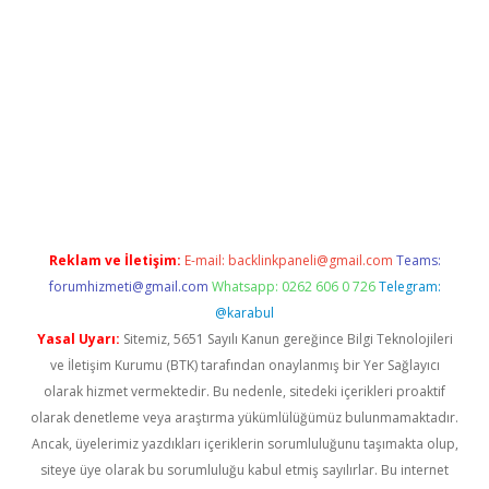
ş
Reklam ve İletişim:
E-mail:
backlinkpaneli@gmail.com
Teams:
forumhizmeti@gmail.com
Whatsapp: 0262 606 0 726
Telegram:
@karabul
Yasal Uyarı:
Sitemiz, 5651 Sayılı Kanun gereğince Bilgi Teknolojileri
ve İletişim Kurumu (BTK) tarafından onaylanmış bir Yer Sağlayıcı
olarak hizmet vermektedir. Bu nedenle, sitedeki içerikleri proaktif
olarak denetleme veya araştırma yükümlülüğümüz bulunmamaktadır.
Ancak, üyelerimiz yazdıkları içeriklerin sorumluluğunu taşımakta olup,
siteye üye olarak bu sorumluluğu kabul etmiş sayılırlar. Bu internet