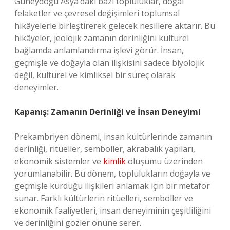
Güneydoğu Asya’daki bazı topluluklar, doğal
felaketler ve çevresel değişimleri toplumsal
hikâyelerle birleştirerek gelecek nesillere aktarır. Bu
hikâyeler, jeolojik zamanın derinliğini kültürel
bağlamda anlamlandırma işlevi görür. İnsan,
geçmişle ve doğayla olan ilişkisini sadece biyolojik
değil, kültürel ve kimliksel bir süreç olarak
deneyimler.
Kapanış: Zamanın Derinliği ve İnsan Deneyimi
Prekambriyen dönemi, insan kültürlerinde zamanın
derinliği, ritüeller, semboller, akrabalık yapıları,
ekonomik sistemler ve
kimlik
oluşumu üzerinden
yorumlanabilir. Bu dönem, toplulukların doğayla ve
geçmişle kurduğu ilişkileri anlamak için bir metafor
sunar. Farklı kültürlerin ritüelleri, semboller ve
ekonomik faaliyetleri, insan deneyiminin çeşitliliğini
ve derinliğini gözler önüne serer.