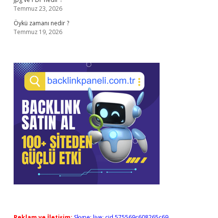
Temmuz 23, 2026
Öykü zamanı nedir ?
Temmuz 19, 2026
Reklam ve İletişim:
Skype: live:.cid.575569c608265c69