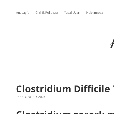
Anasayfa
Gizlilik Politikası
Yasal Uyarı
Hakkımızda
Clostridium Difficile
Tarih: Ocak 19, 2025