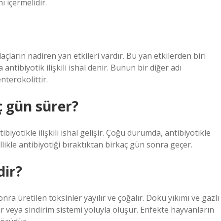
 içermelidir.
açların nadiren yan etkileri vardır. Bu yan etkilerden biri
ntibiyotik ilişkili ishal denir. Bunun bir diğer adı
nterokolittir.
ç gün sürer?
biyotikle ilişkili ishal gelişir. Çoğu durumda, antibiyotikle
nellikle antibiyotiği bıraktıktan birkaç gün sonra geçer.
dir?
ra üretilen toksinler yayılır ve çoğalır. Doku yıkımı ve gazlı
 veya sindirim sistemi yoluyla oluşur. Enfekte hayvanların