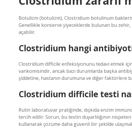
Clostridium zararlı 
Botulizm (botulizm), Clostridium botulinum bakteris
Genellikle konserve yiyeceklerde bulunan bu zehir, s
açabilir.
Clostridium hangi antibiyot
Clostridium difficile enfeksiyonunu tedavi etmek içi
vankomisindir, ancak bazı durumlarda başka antibiyo
şiddetine, hastanın durumuna ve diğer faktörlere bağ
Clostridium difficile testi nas
Rutin laboratuvar pratiğinde, dışkıda enzim immünoas
tercih edilir. Sorun, bu testin duyarlılığının nispete
kullanarak çözüme daha güvenli bir şekilde ulaş