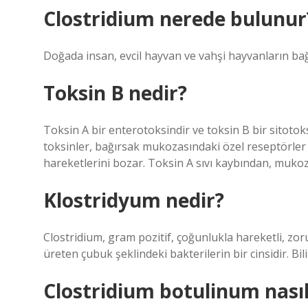
Clostridium nerede bulunur
Doğada insan, evcil hayvan ve vahşi hayvanların bağ
Toksin B nedir?
Toksin A bir enterotoksindir ve toksin B bir sitotok
toksinler, bağırsak mukozasındaki özel reseptörler a
hareketlerini bozar. Toksin A sıvı kaybından, muko
Klostridyum nedir?
Clostridium, gram pozitif, çoğunlukla hareketli, zo
üreten çubuk şeklindeki bakterilerin bir cinsidir. Bi
Clostridium botulinum nasıl 