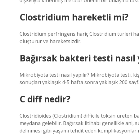
dışkısıyla kirlenmiş meralar önemli bir bulaşma fak
Clostridium hareketli mi?
Clostridium perfringens hariç Clostridium türleri h
oluşturur ve hareketsizdir.
Bağırsak bakteri testi nasıl 
Mikrobiyota testi nasıl yapılır? Mikrobiyota testi, ki
sonuçları yaklaşık 4-5 hafta sonra yaklaşık 200 sayfa
C diff nedir?
Clostridioides (Clostridium) difficile toksin üreten ba
meydana gelebilir. Bağırsak iltihabı genellikle ani, s
delinmesi gibi yaşamı tehdit eden komplikasyonlar 