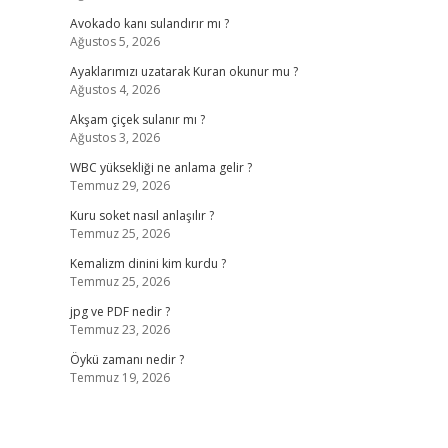
Avokado kanı sulandırır mı ?
Ağustos 5, 2026
Ayaklarımızı uzatarak Kuran okunur mu ?
Ağustos 4, 2026
Akşam çiçek sulanır mı ?
Ağustos 3, 2026
WBC yüksekliği ne anlama gelir ?
Temmuz 29, 2026
Kuru soket nasıl anlaşılır ?
Temmuz 25, 2026
Kemalizm dinini kim kurdu ?
Temmuz 25, 2026
jpg ve PDF nedir ?
Temmuz 23, 2026
Öykü zamanı nedir ?
Temmuz 19, 2026