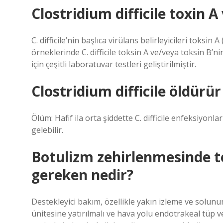
Clostridium difficile toxin 
C. difficile’nin başlıca virülans belirleyicileri toksin 
örneklerinde C. difficile toksin A ve/veya toksin B’n
için çeşitli laboratuvar testleri geliştirilmiştir.
Clostridium difficile öldürü
Ölüm: Hafif ila orta şiddette C. difficile enfeksiyonl
gelebilir.
Botulizm zehirlenmesinde te
gereken nedir?
Destekleyici bakım, özellikle yakın izleme ve solun
ünitesine yatırılmalı ve hava yolu endotrakeal tüp ve