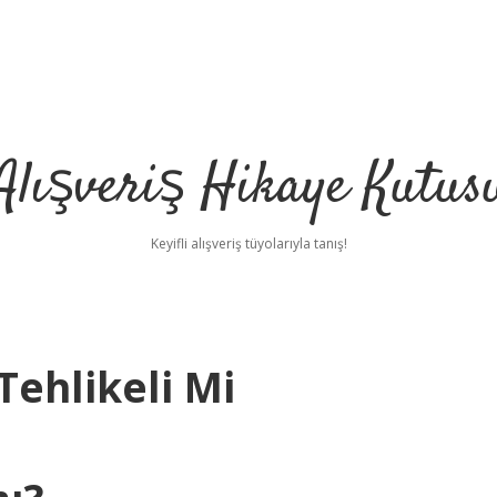
Alışveriş Hikaye Kutus
Keyifli alışveriş tüyolarıyla tanış!
 Tehlikeli Mi