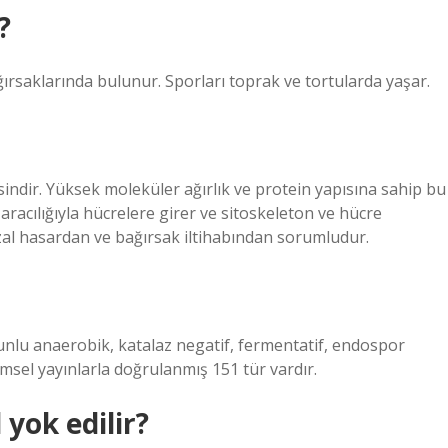
?
ırsaklarında bulunur. Sporları toprak ve tortularda yaşar.
sindir. Yüksek moleküler ağırlık ve protein yapısına sahip bu
racılığıyla hücrelere girer ve sitoskeleton ve hücre
zal hasardan ve bağırsak iltihabından sorumludur.
runlu anaerobik, katalaz negatif, fermentatif, endospor
limsel yayınlarla doğrulanmış 151 tür vardır.
yok edilir?