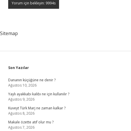
Sitemap
Sidebar
Son Yazılar
Dananın küçüğüne ne denir ?
Ağustos 10, 2026
Yaylı ayakkabı kalıbı ne için kullanılır ?
Ağustos 9, 2026
Kuveyt Türk Marj ne zaman kalkar ?
Ağustos 8, 2026
Makale özette atıf olur mu ?
Ağustos 7, 2026