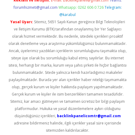
Reklam ve İletişim:
E-mail:
backlinkpaneli@gmail.com
Teams:
forumhizmeti@gmail.com
Whatsapp: 0262 606 0 726
Telegram:
@karabul
Yasal Uyarı:
Sitemiz, 5651 Sayılı Kanun gereğince Bilgi Teknolojileri
ve İletişim Kurumu (BTK) tarafından onaylanmış bir Yer Sağlayıcı
olarak hizmet vermektedir. Bu nedenle, sitedeki içerikleri proaktif
olarak denetleme veya araştırma yükümlülüğümüz bulunmamaktadır.
Ancak, üyelerimiz yazdıkları içeriklerin sorumluluğunu taşımakta olup,
siteye üye olarak bu sorumluluğu kabul etmiş sayılırlar. Bu internet
sitesi, herhangi bir marka, kurum veya şahıs şirketi ile hiçbir bağlantısı
bulunmamaktadır. Sitede yalnızca kendi hazırladığımız makaleler
paylaşılmaktadır. Burada yer alan içerikler haber niteliği taşımamakta
olup, gerçek kurum ve kişiler hakkında paylaşım yapılmamaktadır.
Gerçek kurum ve kişiler ile isim benzerlikleri tamamen tesadüfidir.
Sitemiz, kar amacı gütmeyen ve tamamen ücretsiz bir bilgi paylaşım
platformudur. Hukuka ve yasal düzenlemelere aykırı olduğunu
düşündüğünüz içerikleri,
backlinkpanelicomtr@gmail.com
adresine bildirmeniz halinde, ilgili içerikler yasal süre içerisinde
sitemizden kaldırılacaktır.