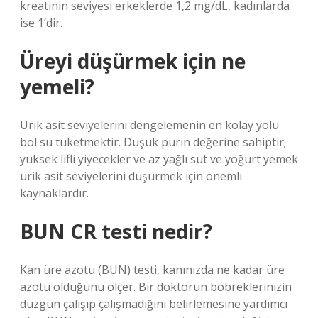
kreatinin seviyesi erkeklerde 1,2 mg/dL, kadınlarda
ise 1’dir.
Üreyi düşürmek için ne
yemeli?
Ürik asit seviyelerini dengelemenin en kolay yolu
bol su tüketmektir. Düşük purin değerine sahiptir;
yüksek lifli yiyecekler ve az yağlı süt ve yoğurt yemek
ürik asit seviyelerini düşürmek için önemli
kaynaklardır.
BUN CR testi nedir?
Kan üre azotu (BUN) testi, kanınızda ne kadar üre
azotu olduğunu ölçer. Bir doktorun böbreklerinizin
düzgün çalışıp çalışmadığını belirlemesine yardımcı