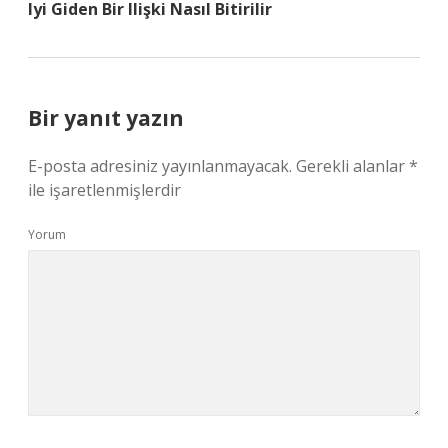
Iyi Giden Bir Ilişki Nasıl Bitirilir
Bir yanıt yazın
E-posta adresiniz yayınlanmayacak.
Gerekli alanlar
*
ile işaretlenmişlerdir
Yorum