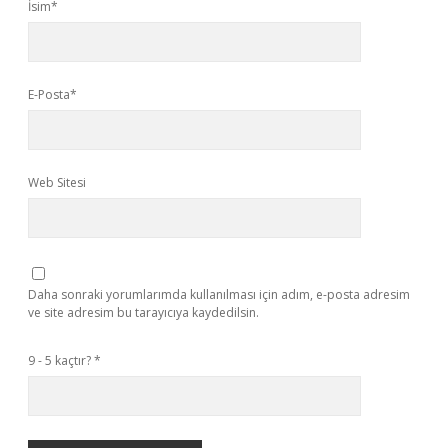
İsim*
E-Posta*
Web Sitesi
Daha sonraki yorumlarımda kullanılması için adım, e-posta adresim
ve site adresim bu tarayıcıya kaydedilsin.
9 - 5 kaçtır?
*