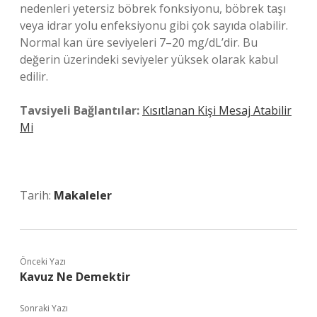
nedenleri yetersiz böbrek fonksiyonu, böbrek taşı
veya idrar yolu enfeksiyonu gibi çok sayıda olabilir.
Normal kan üre seviyeleri 7–20 mg/dL’dir. Bu
değerin üzerindeki seviyeler yüksek olarak kabul
edilir.
Tavsiyeli Bağlantılar:
Kısıtlanan Kişi Mesaj Atabilir
Mi
Tarih:
Makaleler
Önceki Yazı
Kavuz Ne Demektir
Sonraki Yazı