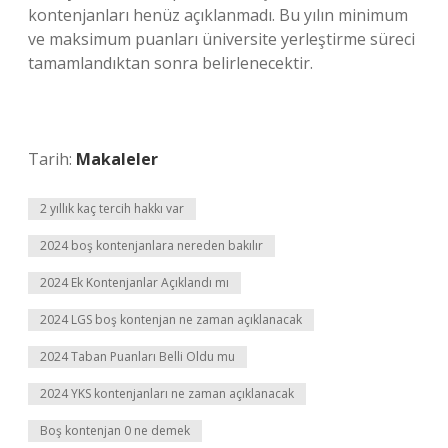
kontenjanları henüz açıklanmadı. Bu yılın minimum
ve maksimum puanları üniversite yerleştirme süreci
tamamlandıktan sonra belirlenecektir.
Tarih:
Makaleler
2 yıllık kaç tercih hakkı var
2024 boş kontenjanlara nereden bakılır
2024 Ek Kontenjanlar Açıklandı mı
2024 LGS boş kontenjan ne zaman açıklanacak
2024 Taban Puanları Belli Oldu mu
2024 YKS kontenjanları ne zaman açıklanacak
Boş kontenjan 0 ne demek