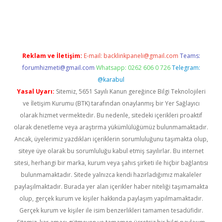
ilbet casino
betexper yeni giriş
Reklam ve İletişim:
E-mail:
backlinkpaneli@gmail.com
Teams:
forumhizmeti@gmail.com
Whatsapp: 0262 606 0 726
Telegram:
@karabul
Yasal Uyarı:
Sitemiz, 5651 Sayılı Kanun gereğince Bilgi Teknolojileri
ve İletişim Kurumu (BTK) tarafından onaylanmış bir Yer Sağlayıcı
olarak hizmet vermektedir. Bu nedenle, sitedeki içerikleri proaktif
olarak denetleme veya araştırma yükümlülüğümüz bulunmamaktadır.
Ancak, üyelerimiz yazdıkları içeriklerin sorumluluğunu taşımakta olup,
siteye üye olarak bu sorumluluğu kabul etmiş sayılırlar. Bu internet
sitesi, herhangi bir marka, kurum veya şahıs şirketi ile hiçbir bağlantısı
bulunmamaktadır. Sitede yalnızca kendi hazırladığımız makaleler
paylaşılmaktadır. Burada yer alan içerikler haber niteliği taşımamakta
olup, gerçek kurum ve kişiler hakkında paylaşım yapılmamaktadır.
Gerçek kurum ve kişiler ile isim benzerlikleri tamamen tesadüfidir.