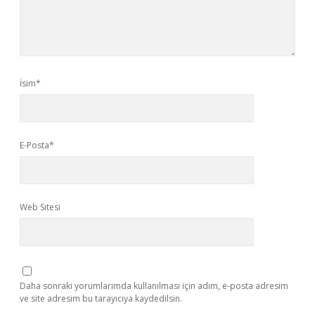
İsim*
E-Posta*
Web Sitesi
Daha sonraki yorumlarımda kullanılması için adım, e-posta adresim
ve site adresim bu tarayıcıya kaydedilsin.