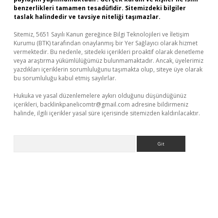
benzerlikleri tamamen tesadüfidir. Sitemizdeki bilgiler
taslak halindedir ve tavsiye niteliği taşımazlar.
Sitemiz, 5651 Sayılı Kanun gereğince Bilgi Teknolojileri ve İletişim
Kurumu (BTK) tarafından onaylanmış bir Yer Sağlayıcı olarak hizmet
vermektedir. Bu nedenle, sitedeki içerikleri proaktif olarak denetleme
veya araştırma yükümlülüğümüz bulunmamaktadır. Ancak, üyelerimiz
yazdıkları içeriklerin sorumluluğunu taşımakta olup, siteye üye olarak
bu sorumluluğu kabul etmiş sayılırlar.
Hukuka ve yasal düzenlemelere aykırı olduğunu düşündüğünüz
içerikleri,
backlinkpanelicomtr@gmail.com
adresine bildirmeniz
halinde, ilgili içerikler yasal süre içerisinde sitemizden kaldırılacaktır.
Arama