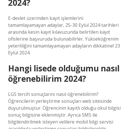
2024?
E-devlet üzerinden kayıt işlemlerini
tamamlayamayan adaylar, 25-30 Eylül 2024 tarihleri ​​
arasında kesin kayıt kılavuzunda belirtilen kayıt
ofislerine başvuruda bulunabilirler. Yükseköğrenim
yeterliliğini tamamlayamayan adayların dikkatine! 23
Eylül 2024
Hangi lisede olduğumu nasıl
öğrenebilirim 2024?
LGS tercih sonuçlarını nasıl öğrenebilirim?
Öğrencilerin yerleştirme sonuçları web sitesinde
duyurulmuştur. Öğrencinin kayıtlı olduğu okul bilgisi
sonuç bilgisine eklenmiştir. Ayrıca SMS ile
bilgilendirilmek isteyen velilere mobil bilgi servisi
aracılığıyla yerleştirme sonuçları bildirilecektir.