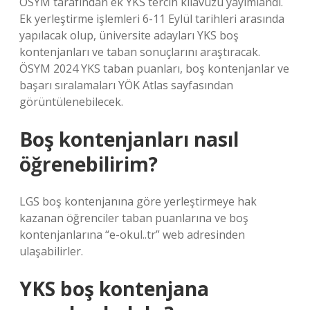
ÖSYM tarafından ek YKS tercih kılavuzu yayımlandı.
Ek yerleştirme işlemleri 6-11 Eylül tarihleri ​​arasında
yapılacak olup, üniversite adayları YKS boş
kontenjanları ve taban sonuçlarını araştıracak.
ÖSYM 2024 YKS taban puanları, boş kontenjanlar ve
başarı sıralamaları YÖK Atlas sayfasından
görüntülenebilecek.
Boş kontenjanları nasıl
öğrenebilirim?
LGS boş kontenjanına göre yerleştirmeye hak
kazanan öğrenciler taban puanlarına ve boş
kontenjanlarına “e-okul..tr” web adresinden
ulaşabilirler.
YKS boş kontenjana