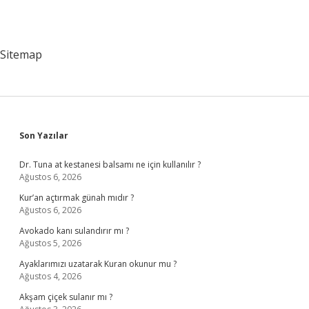
Sitemap
Sidebar
Son Yazılar
Dr. Tuna at kestanesi balsamı ne için kullanılır ?
Ağustos 6, 2026
Kur’an açtırmak günah mıdır ?
Ağustos 6, 2026
Avokado kanı sulandırır mı ?
Ağustos 5, 2026
Ayaklarımızı uzatarak Kuran okunur mu ?
Ağustos 4, 2026
Akşam çiçek sulanır mı ?