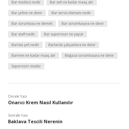
Bar müdürü nedir
Bar sefi ne kadar maaş alır
Bar şefine ne denir
Bar servis elemanı nedir
Bar sorumlusu ne demek
Bar sorumlusuna ne denir
Bar staff nedir
Bar supervisor ne yapar
Barista şefi nedir
Barlarda çalışanlara ne denir
Barmen ne kadar maaş alır
Mağaza sorumlusuna ne denir
Süpervizör müdür
Önceki Yazı
Onarıcı Krem Nasıl Kullanılır
Sonraki Yazı
Baklava Tescili Nerenin