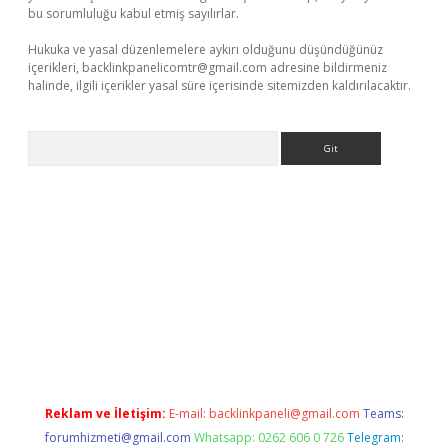
bu sorumluluğu kabul etmiş sayılırlar.
Hukuka ve yasal düzenlemelere aykırı olduğunu düşündüğünüz
içerikleri,
backlinkpanelicomtr@gmail.com
adresine bildirmeniz
halinde, ilgili içerikler yasal süre içerisinde sitemizden kaldırılacaktır.
Arama
iriş
Reklam ve İletişim:
E-mail:
backlinkpaneli@gmail.com
Teams:
forumhizmeti@gmail.com
Whatsapp: 0262 606 0 726
Telegram: