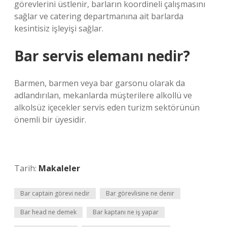
görevlerini üstlenir, barların koordineli çalışmasını
sağlar ve catering departmanına ait barlarda
kesintisiz işleyişi sağlar.
Bar servis elemanı nedir?
Barmen, barmen veya bar garsonu olarak da
adlandırılan, mekanlarda müşterilere alkollü ve
alkolsüz içecekler servis eden turizm sektörünün
önemli bir üyesidir.
Tarih:
Makaleler
Bar captain görevi nedir
Bar görevlisine ne denir
Bar head ne demek
Bar kaptanı ne iş yapar