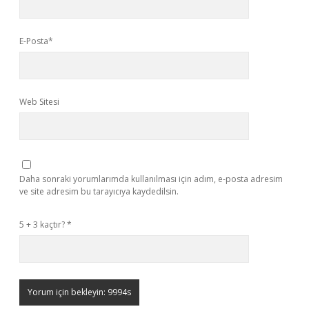
E-Posta*
Web Sitesi
Daha sonraki yorumlarımda kullanılması için adım, e-posta adresim
ve site adresim bu tarayıcıya kaydedilsin.
5 + 3 kaçtır?
*