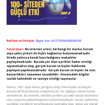
Reklam ve İletişim:
Skype: live:.cid.575569c608265c69
Yasal Uyarı:
Bu internet sitesi, herhangi bir marka, kurum
veya şahıs şirketi ile hiçbir bağlantısı bulunmamaktadır.
Sitede yalnızca kendi hazırladığımız makaleler
paylaşılmaktadır. Burada yer alan içerikler haber niteliği
taşımamakta olup, gerçek kurum ve kişiler hakkında
paylaşım yapılmamaktadır. Gerçek kurum ve kişiler ile isim
benzerlikleri tamamen tesadüfidir. Sitemizdeki bilgiler
taslak halindedir ve tavsiye niteliği taşımazlar.
Sitemiz, 5651 Sayılı Kanun gereğince Bilgi Teknolojileri ve İletişim
Kurumu (BTK) tarafından onaylanmış bir Yer Sağlayıcı olarak hizmet
vermektedir. Bu nedenle, sitedeki içerikleri proaktif olarak denetleme
veya araştırma yükümlülüğümüz bulunmamaktadır. Ancak, üyelerimiz
yazdıkları içeriklerin sorumluluğunu taşımakta olup, siteye üye olarak