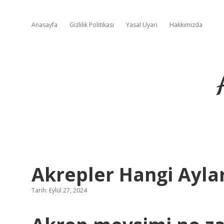
Anasayfa
Gizlilik Politikası
Yasal Uyarı
Hakkımızda
Akrepler Hangi Ayla
Tarih: Eylül 27, 2024