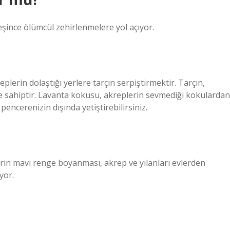
eşince ölümcül zehirlenmelere yol açıyor.
lerin dolaştığı yerlere tarçın serpiştirmektir. Tarçın,
ye sahiptir. Lavanta kokusu, akreplerin sevmediği kokulardan
pencerenizin dışında yetiştirebilirsiniz.
rin mavi renge boyanması, akrep ve yılanları evlerden
yor.