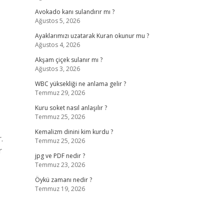
Avokado kanı sulandırır mı ?
Ağustos 5, 2026
Ayaklarımızı uzatarak Kuran okunur mu ?
Ağustos 4, 2026
Akşam çiçek sulanır mı ?
Ağustos 3, 2026
WBC yüksekliği ne anlama gelir ?
Temmuz 29, 2026
Kuru soket nasıl anlaşılır ?
Temmuz 25, 2026
Kemalizm dinini kim kurdu ?
.
Temmuz 25, 2026
r
jpg ve PDF nedir ?
Temmuz 23, 2026
Öykü zamanı nedir ?
Temmuz 19, 2026