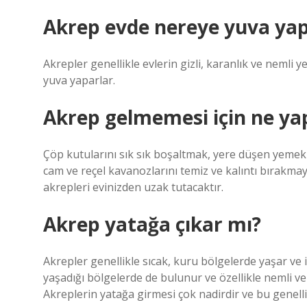
Akrep evde nereye yuva ya
Akrepler genellikle evlerin gizli, karanlık ve nemli 
yuva yaparlar.
Akrep gelmemesi için ne ya
Çöp kutularını sık sık boşaltmak, yere düşen yemek
cam ve reçel kavanozlarını temiz ve kalıntı bırakma
akrepleri evinizden uzak tutacaktır.
Akrep yatağa çıkar mı?
Akrepler genellikle sıcak, kuru bölgelerde yaşar ve 
yaşadığı bölgelerde de bulunur ve özellikle nemli ve
Akreplerin yatağa girmesi çok nadirdir ve bu genelli