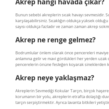
Akrep hangi havada çıkar?
Bunun sebebi akreplerin sıcak havayı sevmesidir. Sı
karşılaşabilirsiniz. Sıcaklığın oldukça yüksek olduğ
sayısı oldukça fazladır ve zaman zaman akrep sokmas
Akrep ne renge gelmez?
Bodrumlular önlem olarak önce pencereleri maviye b
anlamına gelir ve mavi gördükleri her yerden uzak 
pencerelerin önüne fesleğen koyarak sineklerden 
Akrep neye yaklaşmaz?
Akreplerin Sevmediği Kokular Tarçın, birçok haşer
korumanın bir yolu, akreplerin etrafta dolaştığı duv
tarçın serpiştirmektir. Ayrıca lavanta bitkileri yetişt