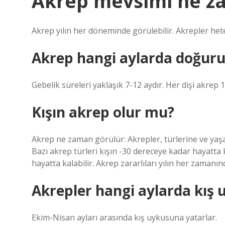
Akrep mevsimi ne z
Akrep yılın her döneminde görülebilir. Akrepler hete
Akrep hangi aylarda doğuru
Gebelik süreleri yaklaşık 7-12 aydır. Her dişi akrep 
Kışın akrep olur mu?
Akrep ne zaman görülür: Akrepler, türlerine ve yaşad
Bazı akrep türleri kışın -30 dereceye kadar hayatta
hayatta kalabilir. Akrep zararlıları yılın her zamanı
Akrepler hangi aylarda kış
Ekim-Nisan ayları arasında kış uykusuna yatarlar.