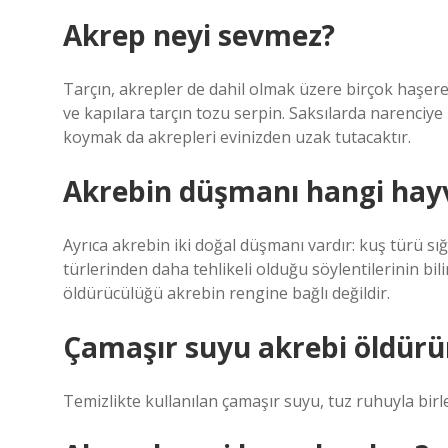
Akrep neyi sevmez?
Tarçın, akrepler de dahil olmak üzere birçok haşere
ve kapılara tarçın tozu serpin. Saksılarda narenciye b
koymak da akrepleri evinizden uzak tutacaktır.
Akrebin düşmanı hangi hay
Ayrıca akrebin iki doğal düşmanı vardır: kuş türü sığ
türlerinden daha tehlikeli olduğu söylentilerinin bi
öldürücülüğü akrebin rengine bağlı değildir.
Çamaşır suyu akrebi öldür
Temizlikte kullanılan çamaşır suyu, tuz ruhuyla birl