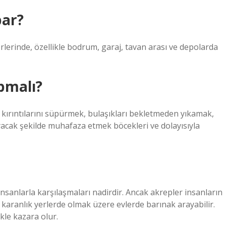
par?
yerlerinde, özellikle bodrum, garaj, tavan arası ve depolarda
pmalı?
 kırıntılarını süpürmek, bulaşıkları bekletmeden yıkamak,
yacak şekilde muhafaza etmek böcekleri ve dolayısıyla
insanlarla karşılaşmaları nadirdir. Ancak akrepler insanların
 karanlık yerlerde olmak üzere evlerde barınak arayabilir.
kle kazara olur.