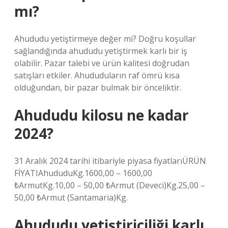
mı?
Ahududu yetiştirmeye değer mi? Doğru koşullar
sağlandığında ahududu yetiştirmek karlı bir iş
olabilir. Pazar talebi ve ürün kalitesi doğrudan
satışları etkiler. Ahududuların raf ömrü kısa
olduğundan, bir pazar bulmak bir önceliktir.
Ahududu kilosu ne kadar
2024?
31 Aralık 2024 tarihi itibariyle piyasa fiyatlarıÜRÜN
FİYATIAhududuKg.1600,00 – 1600,00
₺ArmutKg.10,00 – 50,00 ₺Armut (Deveci)Kg.25,00 –
50,00 ₺Armut (Santamaria)Kg.
Ahududu yetiştiriciliği karlı