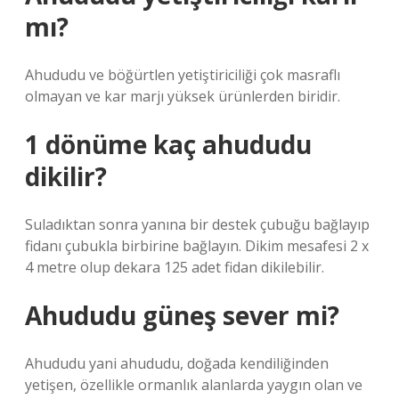
mı?
Ahududu ve böğürtlen yetiştiriciliği çok masraflı
olmayan ve kar marjı yüksek ürünlerden biridir.
1 dönüme kaç ahududu
dikilir?
Suladıktan sonra yanına bir destek çubuğu bağlayıp
fidanı çubukla birbirine bağlayın. Dikim mesafesi 2 x
4 metre olup dekara 125 adet fidan dikilebilir.
Ahududu güneş sever mi?
Ahududu yani ahududu, doğada kendiliğinden
yetişen, özellikle ormanlık alanlarda yaygın olan ve