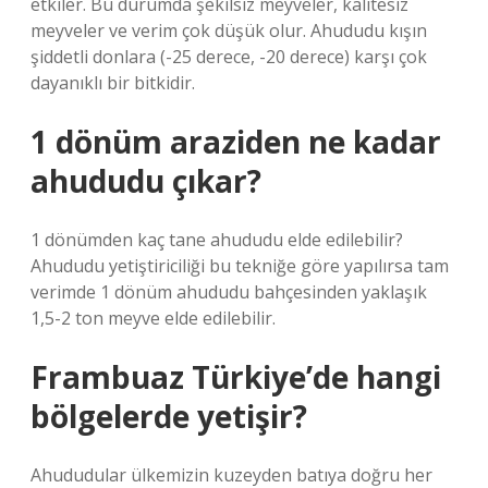
etkiler. Bu durumda şekilsiz meyveler, kalitesiz
meyveler ve verim çok düşük olur. Ahududu kışın
şiddetli donlara (-25 derece, -20 derece) karşı çok
dayanıklı bir bitkidir.
1 dönüm araziden ne kadar
ahududu çıkar?
1 dönümden kaç tane ahududu elde edilebilir?
Ahududu yetiştiriciliği bu tekniğe göre yapılırsa tam
verimde 1 dönüm ahududu bahçesinden yaklaşık
1,5-2 ton meyve elde edilebilir.
Frambuaz Türkiye’de hangi
bölgelerde yetişir?
Ahududular ülkemizin kuzeyden batıya doğru her