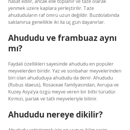
hasat edilir, ancak elle toplanır ve taze olarak
yenmek üzere kaplara yerleştirilir. Taze
ahududuların raf ömrü uzun değildir. Buzdolabında
saklanırsa genellikle iki ila üç gün dayanırlar.
Ahududu ve frambuaz aynı
mı?
Faydalı özellikleri sayesinde ahududu en popüler
meyvelerden biridir. Yaz ve sonbahar meyvelerinden
biri olan ahududuya ahududu da denir. Ahududu
(Rubus idaeus), Rosaceae familyasından, Avrupa ve
Kuzey Asya’ya özgü meyve veren bir bitki türüdür.
Kırmızı, parlak ve tatlı meyveleriyle bilinir.
Ahududu nereye dikilir?