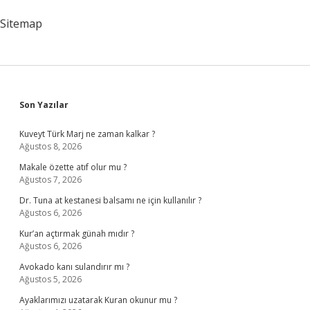
Sitemap
Sidebar
Son Yazılar
Kuveyt Türk Marj ne zaman kalkar ?
Ağustos 8, 2026
Makale özette atıf olur mu ?
Ağustos 7, 2026
Dr. Tuna at kestanesi balsamı ne için kullanılır ?
Ağustos 6, 2026
Kur’an açtırmak günah mıdır ?
Ağustos 6, 2026
Avokado kanı sulandırır mı ?
Ağustos 5, 2026
Ayaklarımızı uzatarak Kuran okunur mu ?