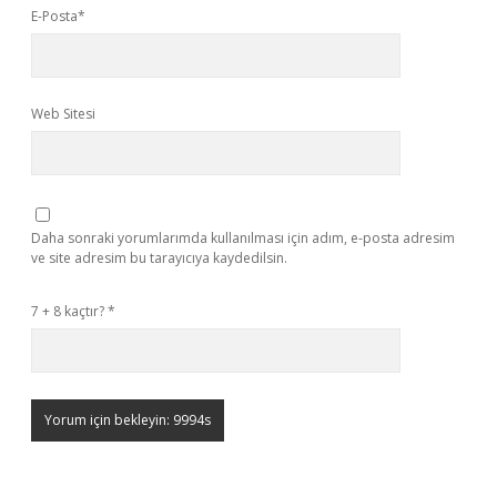
E-Posta*
Web Sitesi
Daha sonraki yorumlarımda kullanılması için adım, e-posta adresim
ve site adresim bu tarayıcıya kaydedilsin.
7 + 8 kaçtır?
*