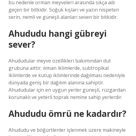
bu nedenle orman meyveleri arasında sıkça adı
geçen bir bitkidir. Soğuk kışları ve yazın nispeten
serin, nemli ve güneşli alanları seven bir bitkidir.
Ahududu hangi gübreyi
sever?
Ahududular meyve özellikleri bakımından dut
grubuna aittir; ılıman iklimlerde, subtropikal
iklimlerde ve kutup iklimlerinde dağılması nedeniyle
dünyada geniş bir dağılım alanına sahiptir.
Ahududular için en uygun yerler güneşli, rüzgardan
korunaklı ve yeterli toprak nemine sahip yerlerdir.
Ahududu ömrü ne kadardır?
Ahududu ve böğürtlenler işlenmek üzere makineyle