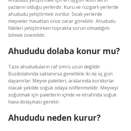
Ahududu yetiştirmek için en uygun iklim serin
yazların olduğu yerlerdir. Kuru ve rüzgarlı yerlerde
ahududu yetiştirmek zordur. Sıcak yerlerde
meyveler hasattan önce zarar görebilir. Ahududu
fideleri yetiştirirken toprakta sorun olmadığını
bilmek önemlidir.
Ahududu dolaba konur mu?
Taze ahududuların raf ömrü uzun değildir.
Buzdolabında saklanırsa genellikle iki ila üç gün
dayanırlar. Meyve paletleri, aralarında koridorlar
olacak şekilde soğuk odaya istiflenmelidir. Meyveyi
soğutmak için paletlerin içinde ve etrafında soğuk
hava dolaşması gerekir.
Ahududu neden kurur?