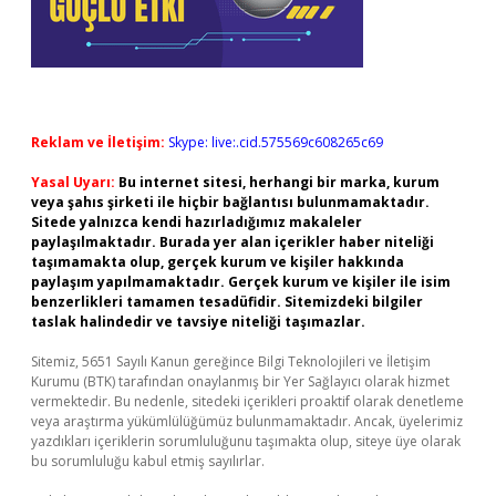
Reklam ve İletişim:
Skype: live:.cid.575569c608265c69
Yasal Uyarı:
Bu internet sitesi, herhangi bir marka, kurum
veya şahıs şirketi ile hiçbir bağlantısı bulunmamaktadır.
Sitede yalnızca kendi hazırladığımız makaleler
paylaşılmaktadır. Burada yer alan içerikler haber niteliği
taşımamakta olup, gerçek kurum ve kişiler hakkında
paylaşım yapılmamaktadır. Gerçek kurum ve kişiler ile isim
benzerlikleri tamamen tesadüfidir. Sitemizdeki bilgiler
taslak halindedir ve tavsiye niteliği taşımazlar.
Sitemiz, 5651 Sayılı Kanun gereğince Bilgi Teknolojileri ve İletişim
Kurumu (BTK) tarafından onaylanmış bir Yer Sağlayıcı olarak hizmet
vermektedir. Bu nedenle, sitedeki içerikleri proaktif olarak denetleme
veya araştırma yükümlülüğümüz bulunmamaktadır. Ancak, üyelerimiz
yazdıkları içeriklerin sorumluluğunu taşımakta olup, siteye üye olarak
bu sorumluluğu kabul etmiş sayılırlar.