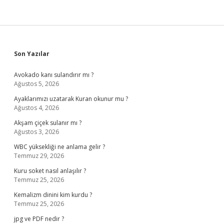
Sidebar
Son Yazılar
Avokado kanı sulandırır mı ?
Ağustos 5, 2026
Ayaklarımızı uzatarak Kuran okunur mu ?
Ağustos 4, 2026
Akşam çiçek sulanır mı ?
Ağustos 3, 2026
WBC yüksekliği ne anlama gelir ?
Temmuz 29, 2026
Kuru soket nasıl anlaşılır ?
Temmuz 25, 2026
Kemalizm dinini kim kurdu ?
Temmuz 25, 2026
jpg ve PDF nedir ?