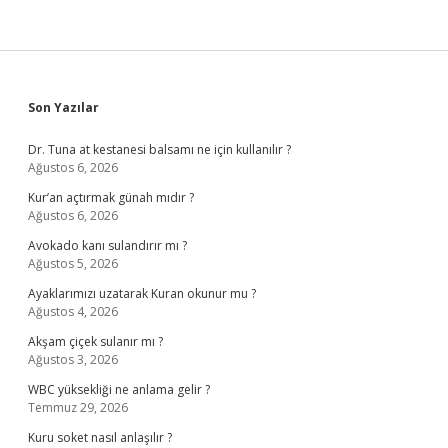
Sidebar
Son Yazılar
Dr. Tuna at kestanesi balsamı ne için kullanılır ?
Ağustos 6, 2026
Kur’an açtırmak günah mıdır ?
Ağustos 6, 2026
Avokado kanı sulandırır mı ?
Ağustos 5, 2026
Ayaklarımızı uzatarak Kuran okunur mu ?
Ağustos 4, 2026
Akşam çiçek sulanır mı ?
Ağustos 3, 2026
WBC yüksekliği ne anlama gelir ?
Temmuz 29, 2026
Kuru soket nasıl anlaşılır ?