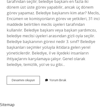
tarafından seçilir; belediye başkanı en fazla iki
dönem üst üste görev yapabilir, ancak üç dönem
görev yapamaz. Belediye başkanını kim atar? Meclis,
Encümen ve komisyonların görev ve yetkileri, 31 inci
maddede belirtilen meclis üyeleri tarafından
kullanılır. Belediye başkanı veya başkan yardımcısı,
belediye meclisi üyeleri arasından gizli oyla seçilir.
Belediye başkanının görevi nedir 3. sınıf? Belediye
başkanları seçimler yoluyla iktidara gelen yerel
yöneticilerdir. Belediye, il ve ilçedeki insanların
ihtiyaçlarını karşılamaya çalışır. Genel olarak
belediye, temizlik, yol ve su gibi…
Belediye
Devamını okuyun
Yorum Bırak
Başkanı
Kimdir
Ve
Görevi
Nedir
Sitemap