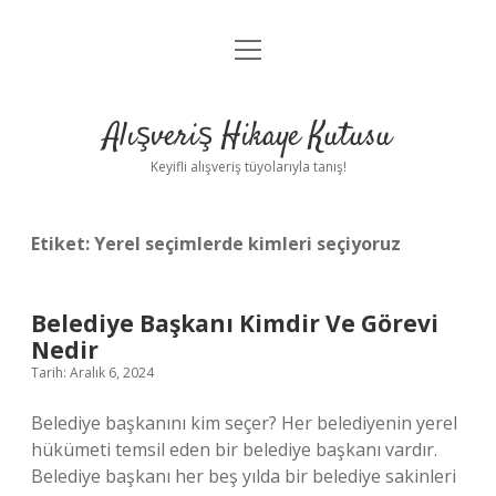
menüyü
Anasayfa
aç
Gizlilik Politikası
Alışveriş Hikaye Kutusu
Yasal Uyarı
Keyifli alışveriş tüyolarıyla tanış!
Hakkımızda
Etiket:
Yerel seçimlerde kimleri seçiyoruz
Belediye Başkanı Kimdir Ve Görevi
Nedir
Tarih: Aralık 6, 2024
Belediye başkanını kim seçer? Her belediyenin yerel
hükümeti temsil eden bir belediye başkanı vardır.
Belediye başkanı her beş yılda bir belediye sakinleri