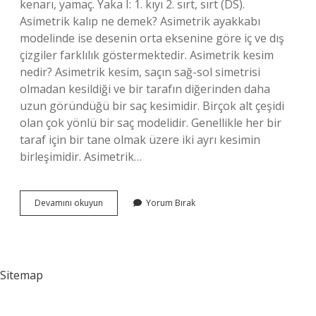
kenarı, yamaç. Yaka I: 1. kıyı 2. sırt, sırt (DS).
Asimetrik kalıp ne demek? Asimetrik ayakkabı
modelinde ise desenin orta eksenine göre iç ve dış
çizgiler farklılık göstermektedir. Asimetrik kesim
nedir? Asimetrik kesim, saçın sağ-sol simetrisi
olmadan kesildiği ve bir tarafın diğerinden daha
uzun göründüğü bir saç kesimidir. Birçok alt çeşidi
olan çok yönlü bir saç modelidir. Genellikle her bir
taraf için bir tane olmak üzere iki ayrı kesimin
birleşimidir. Asimetrik…
Asimetrik
Devamını okuyun
Yorum Bırak
Yaka
Ne
Demek
Sitemap