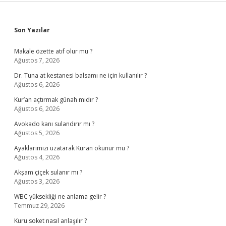
Sidebar
Son Yazılar
Makale özette atıf olur mu ?
Ağustos 7, 2026
Dr. Tuna at kestanesi balsamı ne için kullanılır ?
Ağustos 6, 2026
Kur’an açtırmak günah mıdır ?
Ağustos 6, 2026
Avokado kanı sulandırır mı ?
Ağustos 5, 2026
Ayaklarımızı uzatarak Kuran okunur mu ?
Ağustos 4, 2026
Akşam çiçek sulanır mı ?
Ağustos 3, 2026
WBC yüksekliği ne anlama gelir ?
Temmuz 29, 2026
Kuru soket nasıl anlaşılır ?