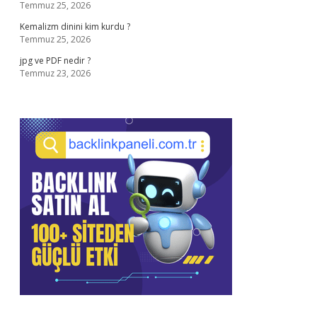
Temmuz 25, 2026
Kemalizm dinini kim kurdu ?
Temmuz 25, 2026
jpg ve PDF nedir ?
Temmuz 23, 2026