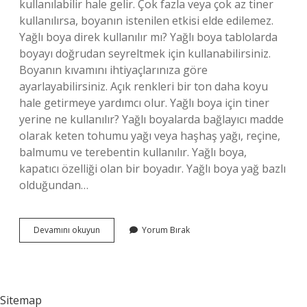
kullanılabilir hale gelir. Çok fazla veya çok az tiner
kullanılırsa, boyanın istenilen etkisi elde edilemez.
Yağlı boya direk kullanılır mı? Yağlı boya tablolarda
boyayı doğrudan seyreltmek için kullanabilirsiniz.
Boyanın kıvamını ihtiyaçlarınıza göre
ayarlayabilirsiniz. Açık renkleri bir ton daha koyu
hale getirmeye yardımcı olur. Yağlı boya için tiner
yerine ne kullanılır? Yağlı boyalarda bağlayıcı madde
olarak keten tohumu yağı veya haşhaş yağı, reçine,
balmumu ve terebentin kullanılır. Yağlı boya,
kapatıcı özelliği olan bir boyadır. Yağlı boya yağ bazlı
olduğundan…
Yağlı
Devamını okuyun
Yorum Bırak
Boyaya
Tiner
Katılmazsa
Ne
Olur
Sitemap