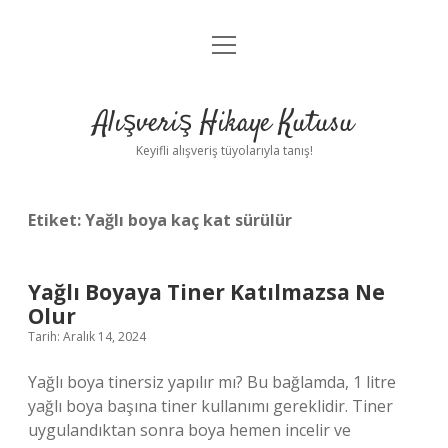
menüyü
Anasayfa
aç
Gizlilik Politikası
Alışveriş Hikaye Kutusu
Yasal Uyarı
Keyifli alışveriş tüyolarıyla tanış!
Hakkımızda
Etiket:
Yağlı boya kaç kat sürülür
Yağlı Boyaya Tiner Katılmazsa Ne
Olur
Tarih: Aralık 14, 2024
Yağlı boya tinersiz yapılır mı? Bu bağlamda, 1 litre
yağlı boya başına tiner kullanımı gereklidir. Tiner
uygulandıktan sonra boya hemen incelir ve