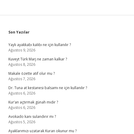
Sidebar
Son Yazılar
Yaylı ayakkabı kalıbı ne için kullanılır ?
Ağustos 9, 2026
Kuveyt Türk Marj ne zaman kalkar ?
Ağustos 8, 2026
Makale özette atıf olur mu ?
Ağustos 7, 2026
Dr. Tuna at kestanesi balsamı ne için kullanılır ?
Ağustos 6, 2026
Kur’an açtırmak günah mıdır ?
Ağustos 6, 2026
Avokado kanı sulandırır mı ?
Ağustos 5, 2026
Ayaklarımızı uzatarak Kuran okunur mu ?