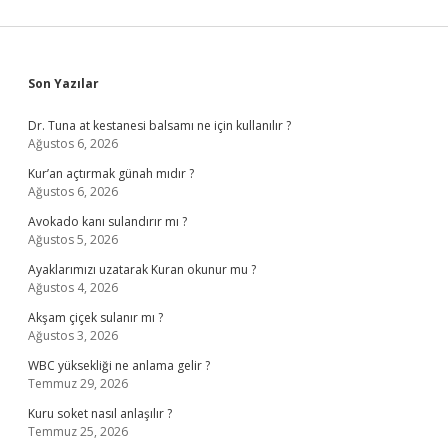
Sidebar
Son Yazılar
Dr. Tuna at kestanesi balsamı ne için kullanılır ?
Ağustos 6, 2026
Kur’an açtırmak günah mıdır ?
Ağustos 6, 2026
Avokado kanı sulandırır mı ?
Ağustos 5, 2026
Ayaklarımızı uzatarak Kuran okunur mu ?
Ağustos 4, 2026
Akşam çiçek sulanır mı ?
Ağustos 3, 2026
WBC yüksekliği ne anlama gelir ?
Temmuz 29, 2026
Kuru soket nasıl anlaşılır ?
Temmuz 25, 2026