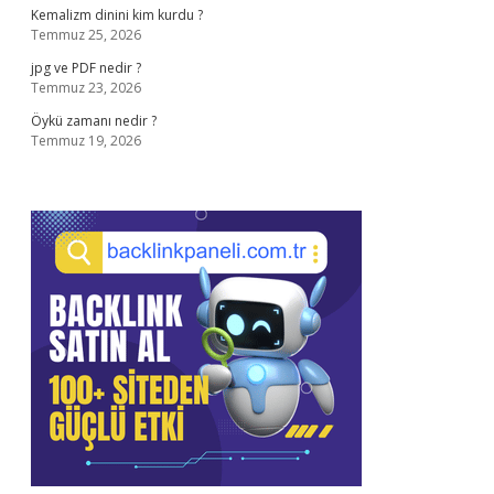
Kemalizm dinini kim kurdu ?
Temmuz 25, 2026
jpg ve PDF nedir ?
Temmuz 23, 2026
Öykü zamanı nedir ?
Temmuz 19, 2026