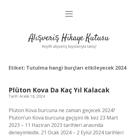
menüyü
Anasayfa
aç
Gizlilik Politikası
Alışveriş Hikaye Kutusu
Yasal Uyarı
Keyifli alışveriş tüyolarıyla tanış!
Hakkımızda
Etiket:
Tutulma hangi burçları etkileyecek 2024
Plüton Kova Da Kaç Yıl Kalacak
Tarih: Aralık 18, 2024
Plüton Kova burcuna ne zaman geçecek 2024?
Plüton’un Kova burcuna geçişini ilk kez 23 Mart
2023 – 11 Haziran 2023 tarihleri ​​arasında
deneyimledik. 21 Ocak 2024 – 2 Eylül 2024 tarihleri ​​