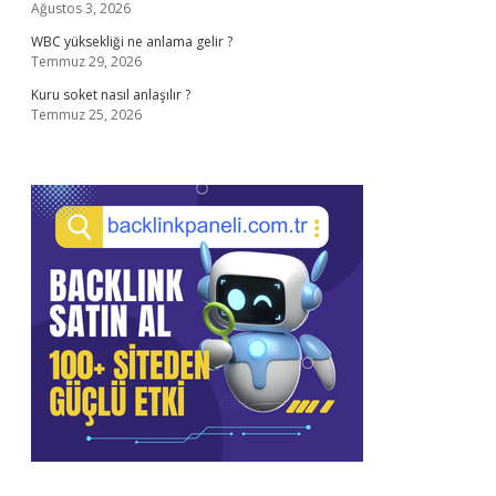
Ağustos 3, 2026
WBC yüksekliği ne anlama gelir ?
Temmuz 29, 2026
Kuru soket nasıl anlaşılır ?
Temmuz 25, 2026