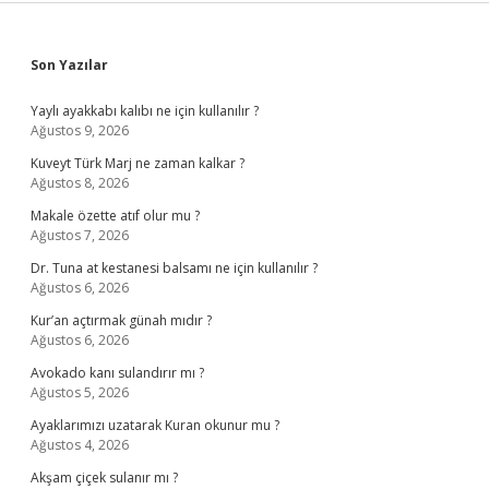
Sidebar
Son Yazılar
Yaylı ayakkabı kalıbı ne için kullanılır ?
Ağustos 9, 2026
Kuveyt Türk Marj ne zaman kalkar ?
Ağustos 8, 2026
Makale özette atıf olur mu ?
Ağustos 7, 2026
Dr. Tuna at kestanesi balsamı ne için kullanılır ?
Ağustos 6, 2026
Kur’an açtırmak günah mıdır ?
Ağustos 6, 2026
Avokado kanı sulandırır mı ?
Ağustos 5, 2026
Ayaklarımızı uzatarak Kuran okunur mu ?
Ağustos 4, 2026
Akşam çiçek sulanır mı ?