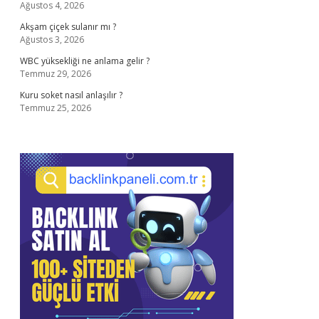
Ağustos 4, 2026
Akşam çiçek sulanır mı ?
Ağustos 3, 2026
WBC yüksekliği ne anlama gelir ?
Temmuz 29, 2026
Kuru soket nasıl anlaşılır ?
Temmuz 25, 2026