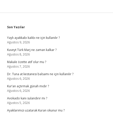
Sidebar
Son Yazılar
Yaylı ayakkabı kalıbı ne için kullanılır ?
Ağustos 9, 2026
Kuveyt Türk Marj ne zaman kalkar ?
Ağustos 8, 2026
Makale özette atıf olur mu ?
Ağustos 7, 2026
Dr. Tuna at kestanesi balsamı ne için kullanılır ?
Ağustos 6, 2026
Kur’an açtırmak günah mıdır ?
Ağustos 6, 2026
Avokado kanı sulandırır mı ?
Ağustos 5, 2026
Ayaklarımızı uzatarak Kuran okunur mu ?