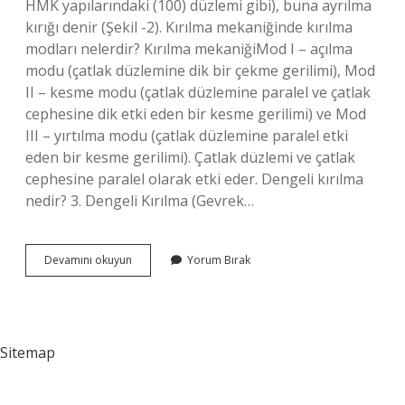
HMK yapılarındaki (100) düzlemi gibi), buna ayrılma
kırığı denir (Şekil -2). Kırılma mekaniğinde kırılma
modları nelerdir? Kırılma mekaniğiMod I – açılma
modu (çatlak düzlemine dik bir çekme gerilimi), Mod
II – kesme modu (çatlak düzlemine paralel ve çatlak
cephesine dik etki eden bir kesme gerilimi) ve Mod
III – yırtılma modu (çatlak düzlemine paralel etki
eden bir kesme gerilimi). Çatlak düzlemi ve çatlak
cephesine paralel olarak etki eder. Dengeli kırılma
nedir? 3. Dengeli Kırılma (Gevrek…
Kaç
Devamını okuyun
Yorum Bırak
Çeşit
Kırılma
Vardır
Sitemap