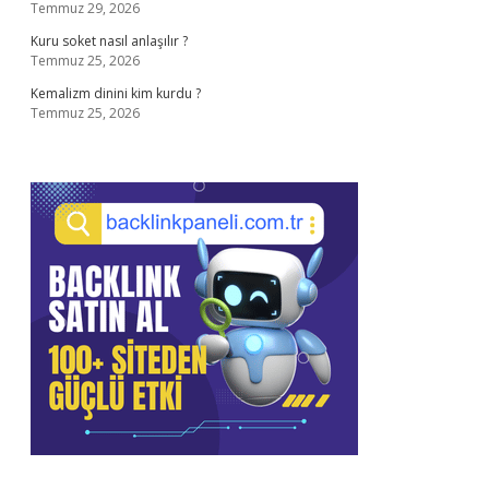
Temmuz 29, 2026
Kuru soket nasıl anlaşılır ?
Temmuz 25, 2026
Kemalizm dinini kim kurdu ?
Temmuz 25, 2026