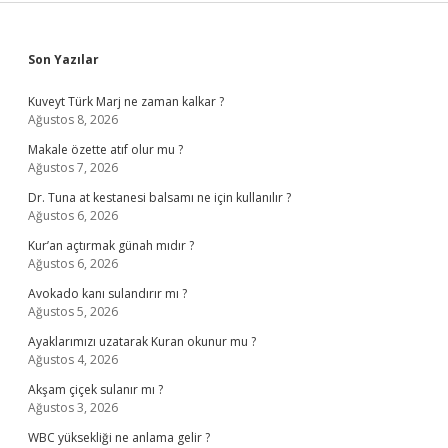
Sidebar
Son Yazılar
Kuveyt Türk Marj ne zaman kalkar ?
Ağustos 8, 2026
Makale özette atıf olur mu ?
Ağustos 7, 2026
Dr. Tuna at kestanesi balsamı ne için kullanılır ?
Ağustos 6, 2026
Kur’an açtırmak günah mıdır ?
Ağustos 6, 2026
Avokado kanı sulandırır mı ?
Ağustos 5, 2026
Ayaklarımızı uzatarak Kuran okunur mu ?
Ağustos 4, 2026
Akşam çiçek sulanır mı ?
Ağustos 3, 2026
WBC yüksekliği ne anlama gelir ?