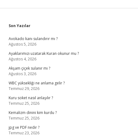
Sidebar
Son Yazılar
Avokado kanı sulandırır mı ?
Ağustos 5, 2026
Ayaklarımızı uzatarak Kuran okunur mu ?
Ağustos 4, 2026
Akşam çiçek sulanır mı ?
Ağustos 3, 2026
WBC yüksekliği ne anlama gelir ?
Temmuz 29, 2026
Kuru soket nasıl anlaşılır ?
Temmuz 25, 2026
Kemalizm dinini kim kurdu ?
Temmuz 25, 2026
jpg ve PDF nedir ?
Temmuz 23, 2026