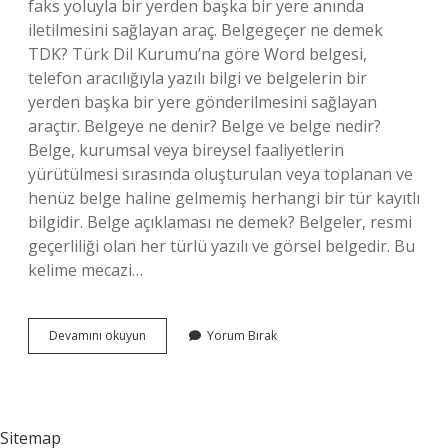
faks yoluyla bir yerden başka bir yere anında
iletilmesini sağlayan araç. Belgegeçer ne demek
TDK? Türk Dil Kurumu’na göre Word belgesi,
telefon aracılığıyla yazılı bilgi ve belgelerin bir
yerden başka bir yere gönderilmesini sağlayan
araçtır. Belgeye ne denir? Belge ve belge nedir?
Belge, kurumsal veya bireysel faaliyetlerin
yürütülmesi sırasında oluşturulan veya toplanan ve
henüz belge haline gelmemiş herhangi bir tür kayıtlı
bilgidir. Belge açıklaması ne demek? Belgeler, resmi
geçerliliği olan her türlü yazılı ve görsel belgedir. Bu
kelime mecazi…
Belge
Devamını okuyun
Yorum Bırak
Geçer
In
Diğer
Adı
Nedir
Sitemap