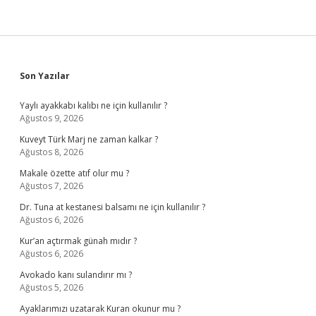
Sidebar
Son Yazılar
Yaylı ayakkabı kalıbı ne için kullanılır ?
Ağustos 9, 2026
Kuveyt Türk Marj ne zaman kalkar ?
Ağustos 8, 2026
Makale özette atıf olur mu ?
Ağustos 7, 2026
Dr. Tuna at kestanesi balsamı ne için kullanılır ?
Ağustos 6, 2026
Kur’an açtırmak günah mıdır ?
Ağustos 6, 2026
Avokado kanı sulandırır mı ?
Ağustos 5, 2026
Ayaklarımızı uzatarak Kuran okunur mu ?