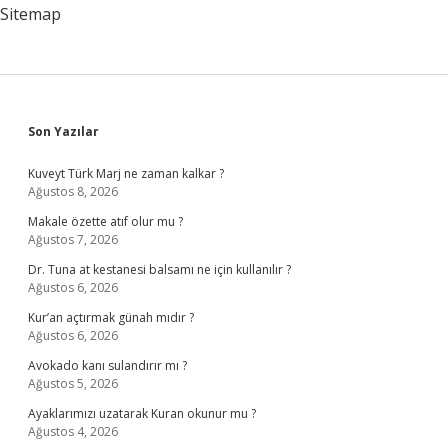
Sitemap
Sidebar
Son Yazılar
Kuveyt Türk Marj ne zaman kalkar ?
Ağustos 8, 2026
Makale özette atıf olur mu ?
Ağustos 7, 2026
Dr. Tuna at kestanesi balsamı ne için kullanılır ?
Ağustos 6, 2026
Kur’an açtırmak günah mıdır ?
Ağustos 6, 2026
Avokado kanı sulandırır mı ?
Ağustos 5, 2026
Ayaklarımızı uzatarak Kuran okunur mu ?
Ağustos 4, 2026