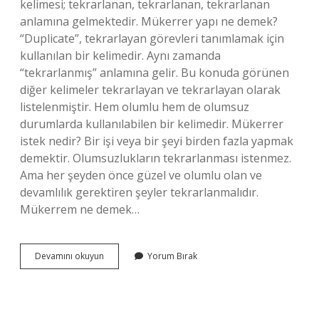
kelimesi; tekrarlanan, tekrarlanan, tekrarlanan
anlamına gelmektedir. Mükerrer yapı ne demek?
“Duplicate”, tekrarlayan görevleri tanımlamak için
kullanılan bir kelimedir. Aynı zamanda
“tekrarlanmış” anlamına gelir. Bu konuda görünen
diğer kelimeler tekrarlayan ve tekrarlayan olarak
listelenmiştir. Hem olumlu hem de olumsuz
durumlarda kullanılabilen bir kelimedir. Mükerrer
istek nedir? Bir işi veya bir şeyi birden fazla yapmak
demektir. Olumsuzlukların tekrarlanması istenmez.
Ama her şeyden önce güzel ve olumlu olan ve
devamlılık gerektiren şeyler tekrarlanmalıdır.
Mükerrem ne demek…
Mükerrem
Devamını okuyun
Yorum Bırak
Ne
Demek
Tdk