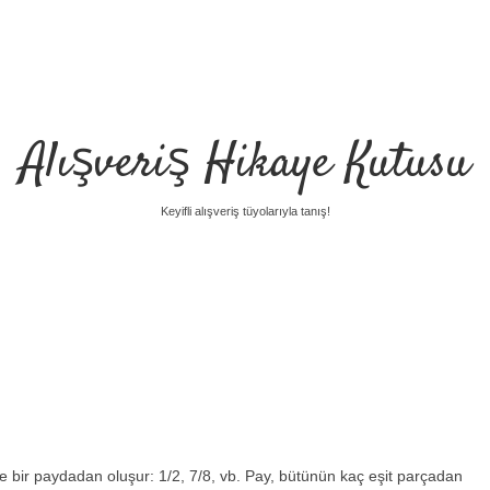
Alışveriş Hikaye Kutusu
Keyifli alışveriş tüyolarıyla tanış!
 ve bir paydadan oluşur: 1/2, 7/8, vb. Pay, bütünün kaç eşit parçadan