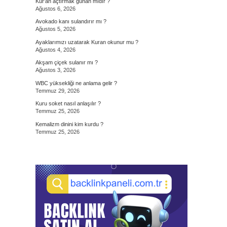
Kur’an açtırmak günah mıdır ?
Ağustos 6, 2026
Avokado kanı sulandırır mı ?
Ağustos 5, 2026
Ayaklarımızı uzatarak Kuran okunur mu ?
Ağustos 4, 2026
Akşam çiçek sulanır mı ?
Ağustos 3, 2026
WBC yüksekliği ne anlama gelir ?
Temmuz 29, 2026
Kuru soket nasıl anlaşılır ?
Temmuz 25, 2026
Kemalizm dinini kim kurdu ?
Temmuz 25, 2026